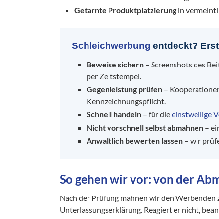
Getarnte Produktplatzierung
in vermeintl
Schleichwerbung
entdeckt? Erst
Beweise sichern
– Screenshots des Bei
per Zeitstempel.
Gegenleistung prüfen
– Kooperationen,
Kennzeichnungspflicht.
Schnell handeln
– für die
einstweilige 
Nicht vorschnell selbst abmahnen
– ei
Anwaltlich bewerten lassen
– wir prüf
So gehen wir vor: von der A
Nach der Prüfung mahnen wir den Werbenden zu
Unterlassungserklärung. Reagiert er nicht, bean