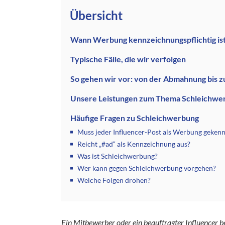
Übersicht
Wann Werbung kennzeichnungspflichtig is
Typische Fälle, die wir verfolgen
So gehen wir vor: von der Abmahnung bis
Unsere Leistungen zum Thema Schleichwe
Häufige Fragen zu Schleichwerbung
Muss jeder Influencer-Post als Werbung geken
Reicht „#ad“ als Kennzeichnung aus?
Was ist Schleichwerbung?
Wer kann gegen Schleichwerbung vorgehen?
Welche Folgen drohen?
Ein Mitbewerber oder ein beauftragter Influencer 