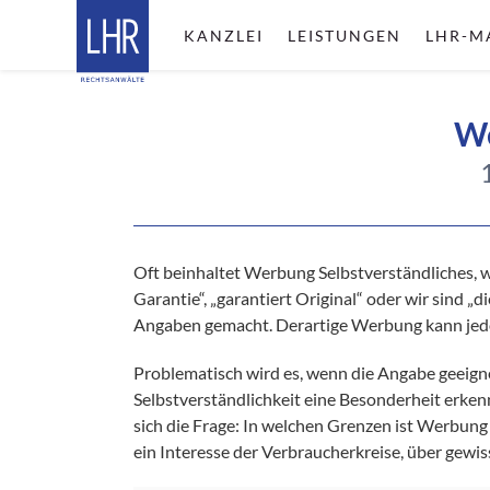
KANZLEI
LEISTUNGEN
LHR-M
We
Oft beinhaltet Werbung Selbstverständliches, w
Garantie“, „garantiert Original“ oder wir sind 
Angaben gemacht. Derartige Werbung kann jed
Problematisch wird es, wenn die Angabe geeignet
Selbstverständlichkeit eine Besonderheit erkennt
sich die Frage: In welchen Grenzen ist Werbung 
ein Interesse der Verbraucherkreise, über gew