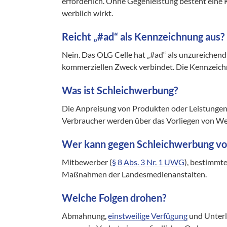
erforderlich. Ohne Gegenleistung besteht eine 
werblich wirkt.
Reicht „#ad“ als Kennzeichnung aus?
Nein. Das OLG Celle hat „#ad“ als unzureichend
kommerziellen Zweck verbindet. Die Kennzeichn
Was ist Schleichwerbung?
Die Anpreisung von Produkten oder Leistungen,
Verbraucher werden über das Vorliegen von We
Wer kann gegen Schleichwerbung v
Mitbewerber (
§ 8 Abs. 3 Nr. 1 UWG
), bestimmt
Maßnahmen der Landesmedienanstalten.
Welche Folgen drohen?
Abmahnung,
einstweilige Verfügung
und Unterl