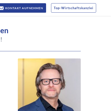
Top
-
Wirtschaftskanzlei
KONTAKT AUFNEHMEN
ten
!