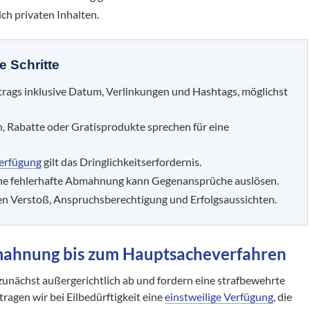
ich privaten Inhalten.
e Schritte
trags inklusive Datum, Verlinkungen und Hashtags, möglichst
 Rabatte oder Gratisprodukte sprechen für eine
Verfügung
gilt das Dringlichkeitserfordernis.
ne fehlerhafte Abmahnung kann Gegenansprüche auslösen.
en Verstoß, Anspruchsberechtigung und Erfolgsaussichten.
bmahnung bis zum Hauptsacheverfahren
nächst außergerichtlich ab und fordern eine strafbewehrte
tragen wir bei Eilbedürftigkeit eine
einstweilige Verfügung
, die