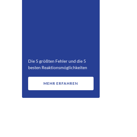
Die 5 größten Fehler und die 5
besten Reaktionsmöglichkeiten
MEHR ERFAHREN