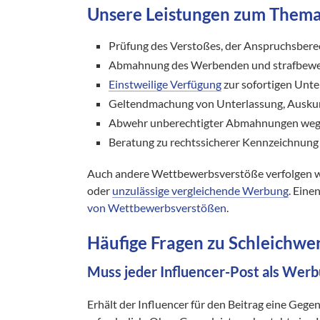
Unsere Leistungen zum Them
Prüfung des Verstoßes, der Anspruchsbere
Abmahnung des Werbenden und strafbeweh
Einstweilige Verfügung
zur sofortigen Unt
Geltendmachung von Unterlassung, Ausku
Abwehr unberechtigter Abmahnungen wege
Beratung zu rechtssicherer Kennzeichnung
Auch andere Wettbewerbsverstöße verfolgen w
oder
unzulässige vergleichende Werbung
. Eine
von Wettbewerbsverstößen
.
Häufige Fragen zu Schleichw
Muss jeder Influencer-Post als Wer
Erhält der Influencer für den Beitrag eine Gege