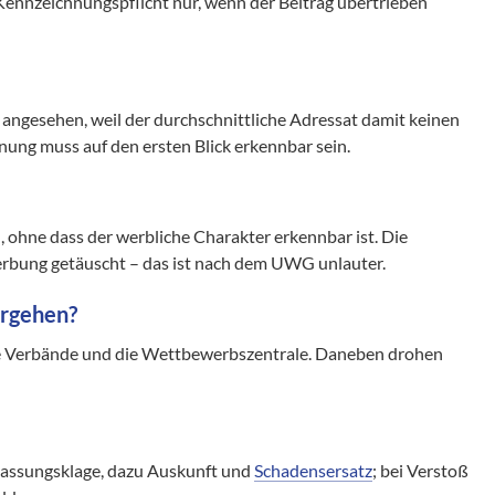
Kennzeichnungspflicht nur, wenn der Beitrag übertrieben
 angesehen, weil der durchschnittliche Adressat damit keinen
ung muss auf den ersten Blick erkennbar sein.
 ohne dass der werbliche Charakter erkennbar ist. Die
rbung getäuscht – das ist nach dem UWG unlauter.
orgehen?
e Verbände und die Wettbewerbszentrale. Daneben drohen
assungsklage, dazu Auskunft und
Schadensersatz
; bei Verstoß