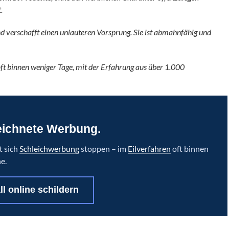
.
d verschafft einen unlauteren Vorsprung. Sie ist abmahnfähig und
ft binnen weniger Tage, mit der Erfahrung aus über 1.000
eichnete Werbung.
t sich
Schleichwerbung
stoppen – im
Eilverfahren
oft binnen
e.
ll online schildern