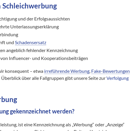
a Schleichwerbung
chtigung und der Erfolgsaussichten
rte Unterlassungserklärung
erbindung
nft und
Schadensersatz
n angeblich fehlender Kennzeichnung
 von Influencer- und Kooperationsbeiträgen
ir konsequent – etwa
irreführende Werbung
,
Fake-Bewertungen
n Überblick über alle Fallgruppen gibt unsere Seite zur
Verfolgung
erbung
bung gekennzeichnet werden?
nleistung, ist eine Kennzeichnung als „Werbung“ oder „Anzeige“