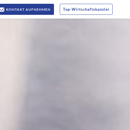
Top
-
Wirtschaftskanzlei
KONTAKT AUFNEHMEN