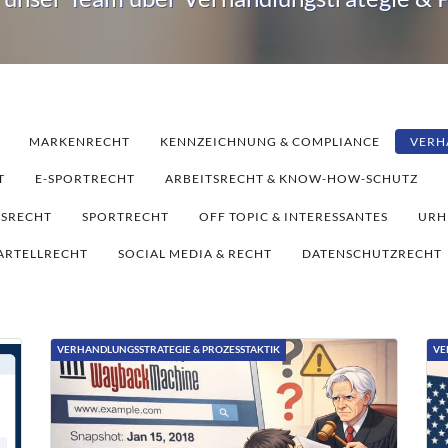
MARKENRECHT
KENNZEICHNUNG & COMPLIANCE
VERH
T
E-SPORTRECHT
ARBEITSRECHT & KNOW-HOW-SCHUTZ
TSRECHT
SPORTRECHT
OFF TOPIC & INTERESSANTES
URH
ARTELLRECHT
SOCIAL MEDIA & RECHT
DATENSCHUTZRECHT
VERHANDLUNGSSTRATEGIE & PROZESSTAKTIK
VE