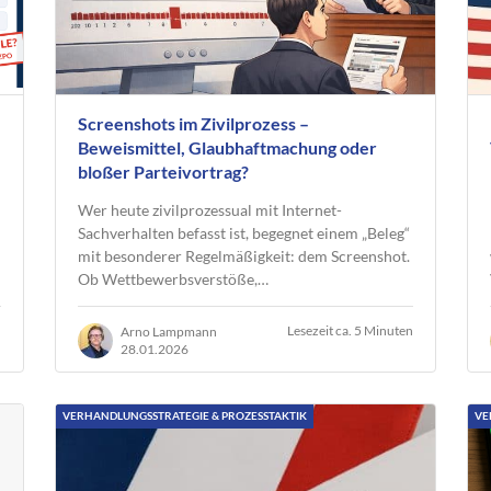
Screenshots im Zivilprozess –
Beweismittel, Glaubhaftmachung oder
bloßer Parteivortrag?
Wer heute zivilprozessual mit Internet-
Sachverhalten befasst ist, begegnet einem „Beleg“
mit besonderer Regelmäßigkeit: dem Screenshot.
Ob Wettbewerbsverstöße,…
n
Lesezeit ca. 5 Minuten
Arno Lampmann
28.01.2026
VERHANDLUNGSSTRATEGIE & PROZESSTAKTIK
VE