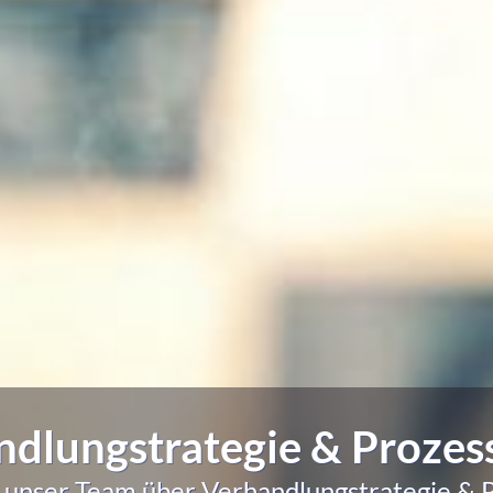
dlungstrategie & Prozes
t unser Team über Verhandlungstrategie & P