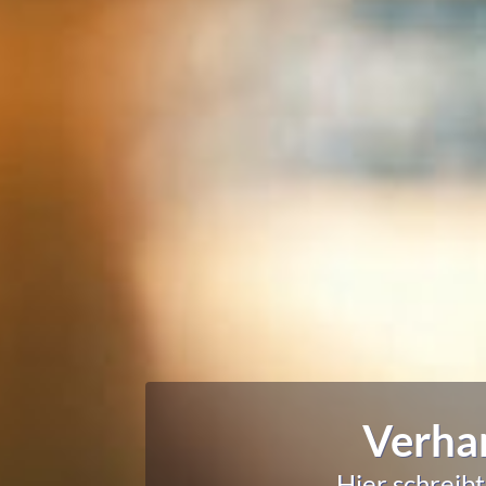
Verhan
Hier schreib