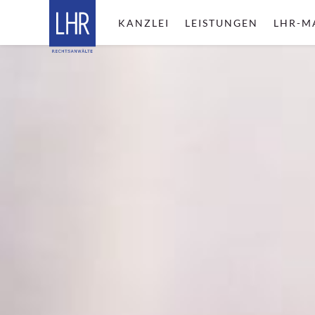
KANZLEI
LEISTUNGEN
LHR-M