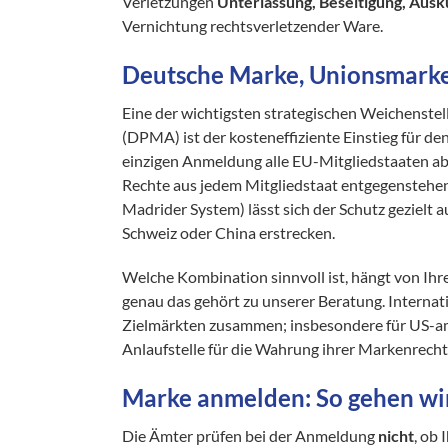
Verletzungen
Unterlassung, Beseitigung, Aus
Vernichtung rechtsverletzender Ware.
Deutsche Marke, Unionsmarke 
Eine der wichtigsten strategischen Weichenstel
(DPMA) ist der kosteneffiziente Einstieg für d
einzigen Anmeldung alle EU-Mitgliedstaaten ab –
Rechte aus jedem Mitgliedstaat entgegenstehe
Madrider System) lässt sich der Schutz gezielt a
Schweiz oder China erstrecken.
Welche Kombination sinnvoll ist, hängt von Ih
genau das gehört zu unserer Beratung. Internat
Zielmärkten zusammen; insbesondere für US-am
Anlaufstelle für die Wahrung ihrer Markenrech
Marke anmelden: So gehen wi
Die Ämter prüfen bei der Anmeldung
nicht
, ob 