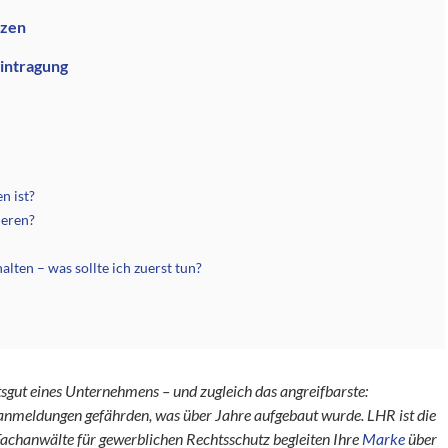
tzen
Eintragung
n ist?
ieren?
ten – was sollte ich zuerst tun?
ftsgut eines Unternehmens – und zugleich das angreifbarste:
anmeldungen gefährden, was über Jahre aufgebaut wurde. LHR ist die
Fachanwälte für gewerblichen Rechtsschutz begleiten Ihre
Marke
über