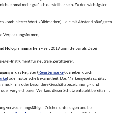
cht einmal mehr grafisch darstellbar sein. Zu den wichtigsten
ich kombinierter Wort-/Bildmarken) – die mit Abstand häufigsten
nd Verpackungsformen,
 und Hologrammmarken
– seit 2019 unmittelbar als Datei
iegel-Instrument für neutrale Zertifizierer.
ragung
in das Register (
Registermarke
), daneben durch
arke
) oder notorische Bekanntheit. Das Markengesetz schützt
 Name, Firma oder besondere Geschäftsbezeichnung – und
 oder vergleichbaren Werken; dieser Schutz entsteht bereits mit
ung verwechslungsfähiger Zeichen untersagen und bei