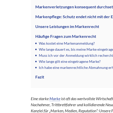
Markenverletzungen konsequent durchse
Markenpflege: Schutz endet nicht mit der 
Unsere Leistungen im Markenrecht
Häufige Fragen zum Markenrecht
Was kostet eine Markenanmeldung?
Wie lange dauert es, bis meine Marke eingetrage
Muss ich vor der Anmeldung wirklich recherch
Wie lange gilt eine eingetragene Marke?
Ich habe eine markenrechtliche Abmahnung erhal
Fazit
Eine starke
Marke
ist oft das wertvollste Wirtscha
Nachahmer, Trittbrettfahrer und kollidierende Neu
Kanzlei für „Marken, Medien, Reputation“: Unsere 