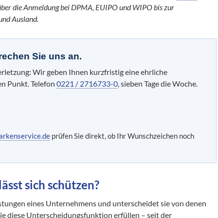
 über die Anmeldung bei DPMA, EUIPO und WIPO bis zur
und Ausland.
rechen Sie uns an.
zung: Wir geben Ihnen kurzfristig eine ehrliche
en Punkt. Telefon
0221 / 2716733-0
, sieben Tage die Woche.
arkenservice.de
prüfen Sie direkt, ob Ihr Wunschzeichen noch
ässt sich schützen?
stungen eines Unternehmens und unterscheidet sie von denen
die diese Unterscheidungsfunktion erfüllen – seit der