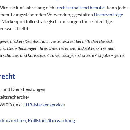
Wird sie fünf Jahre lang nicht
rechtserhaltend benutzt
, kann jeder
zur benutzungssichernden Verwendung, gestalten
Lizenzverträge
Markenportfolio strategisch und sorgen für rechtzeitige
nswert bleibt.
gewerblichen Rechtsschutz, verantwortet bei LHR den Bereich
nd Dienstleistungen Ihres Unternehmens und zählen zu seinen
u schützen und konsequent zu verteidigen ist unsere Aufgabe – gerne
recht
n und Dienstleistungen
keitsrecherche)
WIPO (inkl.
LHR-Markenservice
)
chutzrechten, Kollisionsüberwachung