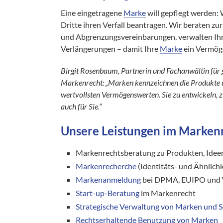
Eine eingetragene
Marke
will gepflegt werden: 
Dritte ihren Verfall beantragen. Wir beraten 
und Abgrenzungsvereinbarungen, verwalten Ihr 
Verlängerungen – damit Ihre
Marke
ein Vermöge
Birgit Rosenbaum, Partnerin und Fachanwältin für 
Markenrecht: „Marken kennzeichnen die Produkte u
wertvollsten Vermögenswerten. Sie zu entwickeln, z
auch für Sie.“
Unsere Leistungen im Marken
Markenrechtsberatung zu Produkten, Idee
Markenrecherche
(Identitäts- und Ähnlich
Markenanmeldung
bei DPMA, EUIPO und 
Start-up-Beratung
im Markenrecht
Strategische Verwaltung von Marken und S
Rechtserhaltende Benutzung von Marken