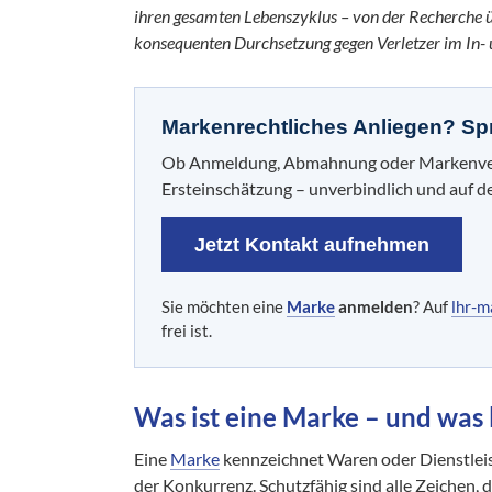
ihren gesamten Lebenszyklus – von der Recherche
konsequenten Durchsetzung gegen Verletzer im In- 
Markenrechtliches Anliegen? Sp
Ob Anmeldung, Abmahnung oder Markenverlet
Ersteinschätzung – unverbindlich und auf d
Jetzt Kontakt aufnehmen
Sie möchten eine
Marke
anmelden
? Auf
lhr-m
frei ist.
Was ist eine Marke – und was l
Eine
Marke
kennzeichnet Waren oder Dienstlei
der Konkurrenz. Schutzfähig sind alle Zeichen, 