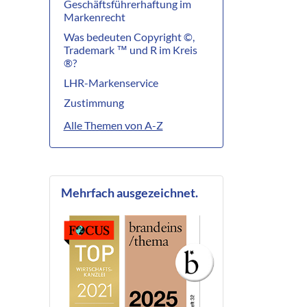
Geschäftsführerhaftung im
Markenrecht
Was bedeuten Copyright ©,
Trademark ™ und R im Kreis
®?
LHR-Markenservice
Zustimmung
Alle Themen von A-Z
Mehrfach ausgezeichnet.