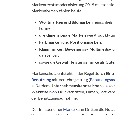
Markenrechtsmodernisierung 2019 müssen sie ni
Markenformen zählen heute:
Wortmarken und Bildmarken
(einschließl
Formen,
dreidimensionale Marken
wie Produkt- u
Farbmarken und Positionsmarken
,
Klangmarken, Bewegungs-, Multimedia-
darstellbar,
sowie die
Gewährleistungsmarke
als Gütes
Markenschutz entsteht in der Regel durch
Eint
Benutzung
mit Verkehrsgeltung (
Benutzungsm
außerdem
Unternehmenskennzeichen
– also
Werktitel
von Druckschriften, Filmen, Software
der Benutzungsaufnahme.
Der Inhaber einer
Marke
kann Dritten die Nutz