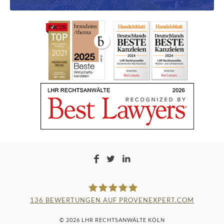
136
BEWERTUNGEN AUF PROVENEXPERT.COM
LAMPMANN, HABERKAMM &
© 2026 LHR RECHTSANWÄLTE KÖLN