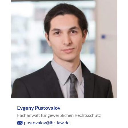
Evgeny Pustovalov
Fachanwalt für gewerblichen Rechtsschutz
pustovalov@lhr-law.de