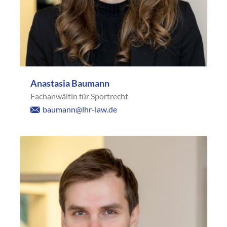
Anastasia Baumann
Fachanwältin für Sportrecht
baumann@lhr-law.de