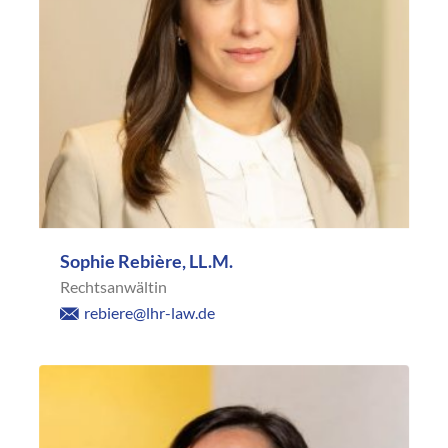
Sophie Rebière, LL.M.
Rechtsanwältin
rebiere@lhr-law.de