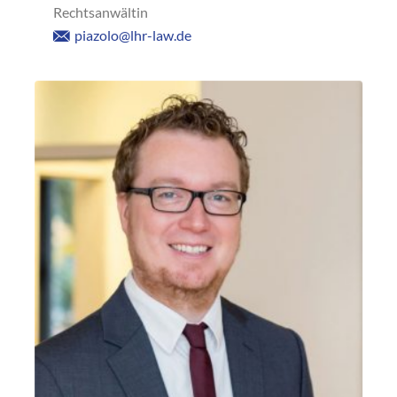
Rechtsanwältin
piazolo@lhr-law.de