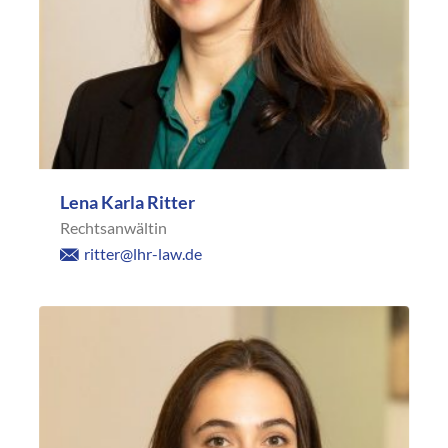
Lena Karla Ritter
Rechtsanwältin
ritter@lhr-law.de