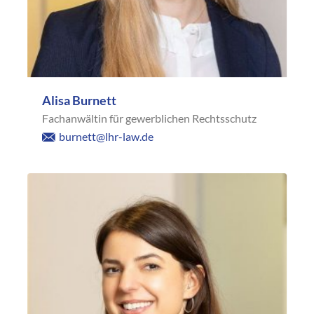
Alisa Burnett
Fachanwältin für gewerblichen Rechtsschutz
burnett@lhr-law.de