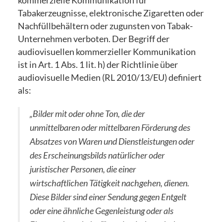
kommerzielle Kommunikation für
Tabakerzeugnisse, elektronische Zigaretten oder
Nachfüllbehältern oder zugunsten von Tabak-
Unternehmen verboten. Der Begriff der
audiovisuellen kommerzieller Kommunikation
ist in Art. 1 Abs. 1 lit. h) der Richtlinie über
audiovisuelle Medien (RL 2010/13/EU) definiert
als:
„Bilder mit oder ohne Ton, die der
unmittelbaren oder mittelbaren För­derung des
Absatzes von Waren und Dienstleistungen oder
des Erscheinungsbilds natürlicher oder
juristischer Personen, die einer
wirtschaftlichen Tätigkeit nachgehen, dienen.
Diese Bilder sind einer Sendung gegen Entgelt
oder eine ähnliche Gegenleistung oder als