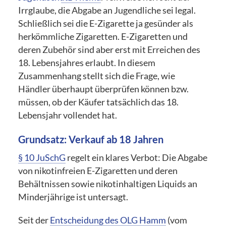
Irrglaube, die Abgabe an Jugendliche sei legal.
Schließlich sei die E-Zigarette ja gesünder als
herkömmliche Zigaretten. E-Zigaretten und
deren Zubehör sind aber erst mit Erreichen des
18. Lebensjahres erlaubt. In diesem
Zusammenhang stellt sich die Frage, wie
Händler überhaupt überprüfen können bzw.
müssen, ob der Käufer tatsächlich das 18.
Lebensjahr vollendet hat.
Grundsatz: Verkauf ab 18 Jahren
§ 10 JuSchG
regelt ein klares Verbot: Die Abgabe
von nikotinfreien E-Zigaretten und deren
Behältnissen sowie nikotinhaltigen Liquids an
Minderjährige ist untersagt.
Seit der
Entscheidung des OLG Hamm
(vom