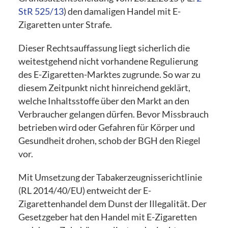
StR 525/13
) den damaligen Handel mit E-
Zigaretten unter Strafe.
Dieser Rechtsauffassung liegt sicherlich die
weitestgehend nicht vorhandene Regulierung
des E-Zigaretten-Marktes zugrunde. So war zu
diesem Zeitpunkt nicht hinreichend geklärt,
welche Inhaltsstoffe über den Markt an den
Verbraucher gelangen dürfen. Bevor Missbrauch
betrieben wird oder Gefahren für Körper und
Gesundheit drohen, schob der BGH den Riegel
vor.
Mit Umsetzung der Tabakerzeugnisserichtlinie
(RL 2014/40/EU) entweicht der E-
Zigarettenhandel dem Dunst der Illegalität. Der
Gesetzgeber hat den Handel mit E-Zigaretten