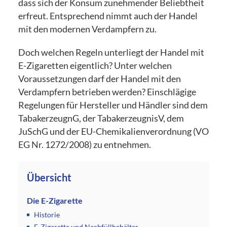
dass sich der Konsum zunehmender Beliebtheit
erfreut. Entsprechend nimmt auch der Handel
mit den modernen Verdampfern zu.
Doch welchen Regeln unterliegt der Handel mit
E-Zigaretten eigentlich? Unter welchen
Voraussetzungen darf der Handel mit den
Verdampfern betrieben werden? Einschlägige
Regelungen für Hersteller und Händler sind dem
TabakerzeugnG, der TabakerzeugnisV, dem
JuSchG und der EU-Chemikalienverordnung (VO
EG Nr. 1272/2008) zu entnehmen.
Übersicht
Die E-Zigarette
Historie
E-Zigarette und Nachfüllbehälter