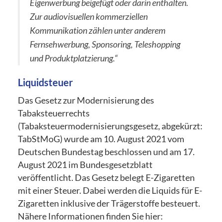
Eigenwerbung beigefügt oder darin enthalten.
Zur audiovisuellen kommerziellen
Kommunika­tion zählen unter anderem
Fernsehwerbung, Sponsoring, Teleshopping
und Produktplatzierung.“
Liquidsteuer
Das Gesetz zur Modernisierung des
Tabaksteuerrechts
(Tabaksteuermodernisierungsgesetz, abgekürzt:
TabStMoG) wurde am 10. August 2021 vom
Deutschen Bundestag beschlossen und am 17.
August 2021 im Bundesgesetzblatt
veröffentlicht. Das Gesetz belegt E-Zigaretten
mit einer Steuer. Dabei werden die Liquids für E-
Zigaretten inklusive der Trägerstoffe besteuert.
Nähere Informationen finden Sie hier: