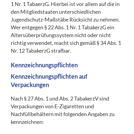
1 Nr. 1 TabaerzG. Hierbei ist vor allem auf die in
den Mitgliedstaaten unterschiedlichen
Jugendschutz-Maßstäbe Rücksicht zu nehmen.
Wer entgegen § 22 Abs. 1 Nr. 1 TabakerzG ein
Altersüberprüfungssystem nicht oder nicht
richtig verwendet, macht sich gemäß § 34 Abs. 1
Nr. 12 TabakerzG strafbar.
Kennzeichnungspflichten
Kennzeichnungspflichten auf
Verpackungen
Nach § 27 Abs. 1 und Abs. 2 TabakerzV sind
Verpackungen von E-Zigaretten und
Nachfüllbehältern mit folgenden Angaben zu
kennzeichnen: