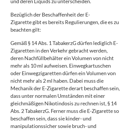
und deren Liquids zu unterscheiden.
Bezüglich der Beschaffenheit der E-
Zigarette gibt es bereits Regulierungen, die es zu
beachten gilt:
Gemäß § 14 Abs. 1 TabakerzG dürfen lediglich E-
Zigaretten in den Verkehr gebracht werden,
deren Nachfüllbehälter ein Volumen von nicht
mehr als 10 ml aufweisen. Einwegkartuschen
oder Einwegzigaretten dürfen ein Volumen von
nicht mehr als 2 ml haben. Dabei muss die
Mechanik der E-Zigarette derart beschaffen sein,
dass unter normalen Umständen mit einer
gleichmäßigen Nikotindosis zu rechnen ist, § 14
Abs. 2 TabakerzG. Ferner muss die E-Zigarette so
beschaffen sein, dass sie kinder- und
manipulationssicher sowie bruch- und