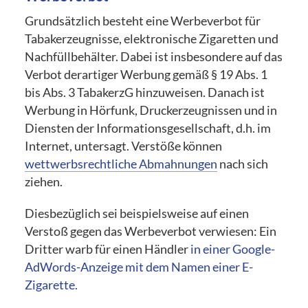
Grundsätzlich besteht eine Werbeverbot für
Tabakerzeugnisse, elektronische Zigaretten und
Nachfüllbehälter. Dabei ist insbesondere auf das
Verbot derartiger Werbung gemäß § 19 Abs. 1
bis Abs. 3 TabakerzG hinzuweisen. Danach ist
Werbung in Hörfunk, Druckerzeugnissen und in
Diensten der Informationsgesellschaft, d.h. im
Internet, untersagt. Verstöße können
wettwerbsrechtliche Abmahnungen
nach sich
ziehen.
Diesbezüglich sei beispielsweise auf einen
Verstoß gegen das Werbeverbot verwiesen: Ein
Dritter warb für einen Händler
in einer Google-
AdWords-Anzeige mit dem Namen einer E-
Zigarette.