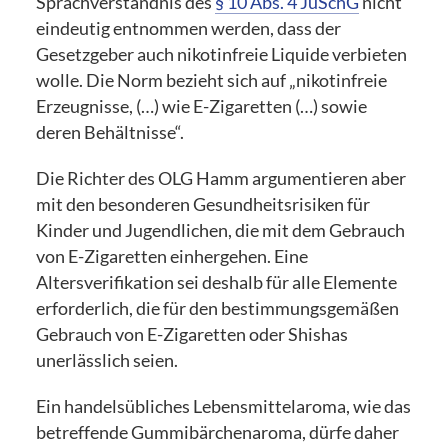
Sprachverständnis des
§ 10 Abs. 4 JuSchG
nicht
eindeutig entnommen werden, dass der
Gesetzgeber auch nikotinfreie Liquide verbieten
wolle. Die Norm bezieht sich auf „nikotinfreie
Erzeugnisse, (…) wie E-Zigaretten (…) sowie
deren Behältnisse“.
Die Richter des OLG Hamm argumentieren aber
mit den besonderen Gesundheitsrisiken für
Kinder und Jugendlichen, die mit dem Gebrauch
von E-Zigaretten einhergehen. Eine
Altersverifikation sei deshalb für alle Elemente
erforderlich, die für den bestimmungsgemäßen
Gebrauch von E-Zigaretten oder Shishas
unerlässlich seien.
Ein handelsübliches Lebensmittelaroma, wie das
betreffende Gummibärchenaroma, dürfe daher