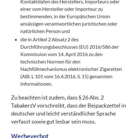
Kontaktdaten des Herstellers, Importeurs oder
einer vom Hersteller oder Importeur zu
bestimmenden, in der Europäischen Union
ansässigen verantwortlichen juristischen oder
natürlichen Person und
die in Artikel 2 Absatz 2 des
Durchführungsbeschlusses (EU) 2016/586 der
Kommission vom 14. April 2016 zu den
technischen Normen für den
Nachfüllmechanismus elektronischer Zigaretten
(ABl. L 101 vom 16.4.2016, S. 15) genannten
Informationen.
Zu beachten ist zudem, dass § 26 Abs. 2
TabakerzV vorschreibt, dass der Beipackzettel in
deutscher und leicht verständlicher Sprache
verfasst sowie gut lesbar sein muss.
Werbeverbot