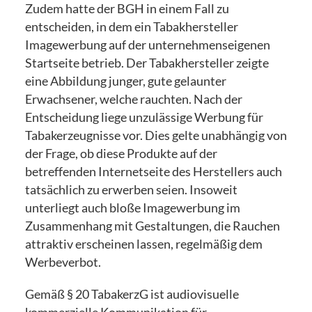
Zudem hatte der BGH in einem Fall zu
entscheiden, in dem ein Tabakhersteller
Imagewerbung auf der unternehmenseigenen
Startseite betrieb. Der Tabakhersteller zeigte
eine Abbildung junger, gute gelaunter
Erwachsener, welche rauchten. Nach der
Entscheidung liege unzulässige Werbung für
Tabakerzeugnisse vor. Dies gelte unabhängig von
der Frage, ob diese Produkte auf der
betreffenden Internetseite des Herstellers auch
tatsächlich zu erwerben seien. Insoweit
unterliegt auch bloße Imagewerbung im
Zusammenhang mit Gestaltungen, die Rauchen
attraktiv erscheinen lassen, regelmäßig dem
Werbeverbot.
Gemäß § 20 TabakerzG ist audiovisuelle