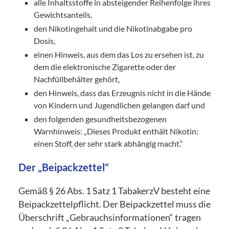
alle Inhaltsstoffe in absteigender Reihenfolge ihres
Gewichtsanteils,
den Nikotingehalt und die Nikotinabgabe pro
Dosis,
einen Hinweis, aus dem das Los zu ersehen ist, zu
dem die elektronische Zigarette oder der
Nachfüllbehälter gehört,
den Hinweis, dass das Erzeugnis nicht in die Hände
von Kindern und Jugendlichen gelangen darf und
den folgenden gesundheitsbezogenen
Warnhinweis: „Dieses Produkt enthält Nikotin:
einen Stoff, der sehr stark abhängig macht.“
Der „Beipackzettel“
Gemäß § 26 Abs. 1 Satz 1 TabakerzV besteht eine
Beipackzettelpflicht. Der Beipackzettel muss die
Überschrift „Gebrauchsinformationen“ tragen