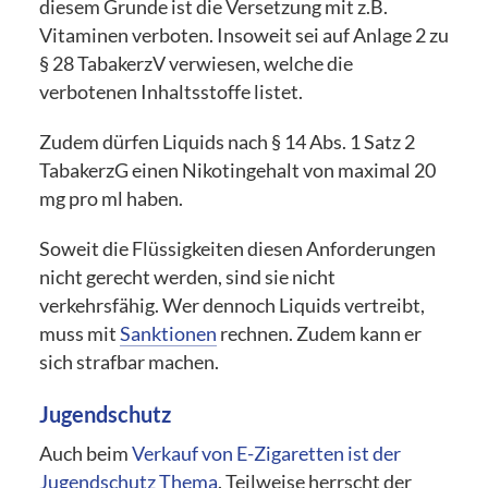
diesem Grunde ist die Versetzung mit z.B.
Vitaminen verboten. Insoweit sei auf Anlage 2 zu
§ 28 TabakerzV verwiesen, welche die
verbotenen Inhaltsstoffe listet.
Zudem dürfen Liquids nach § 14 Abs. 1 Satz 2
TabakerzG einen Nikotingehalt von maximal 20
mg pro ml haben.
Soweit die Flüssigkeiten diesen Anforderungen
nicht gerecht werden, sind sie nicht
verkehrsfähig. Wer dennoch Liquids vertreibt,
muss mit
Sanktionen
rechnen. Zudem kann er
sich strafbar machen.
Jugendschutz
Auch beim
Verkauf von E-Zigaretten ist der
Jugendschutz Thema
. Teilweise herrscht der