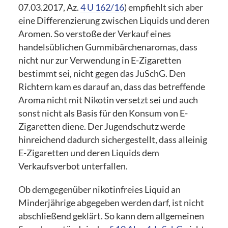
07.03.2017, Az.
4 U 162/16
) empfiehlt sich aber
eine Differenzierung zwischen Liquids und deren
Aromen. So verstoße der Verkauf eines
handelsüblichen Gummibärchenaromas, dass
nicht nur zur Verwendung in E-Zigaretten
bestimmt sei, nicht gegen das JuSchG. Den
Richtern kam es darauf an, dass das betreffende
Aroma nicht mit Nikotin versetzt sei und auch
sonst nicht als Basis für den Konsum von E-
Zigaretten diene. Der Jugendschutz werde
hinreichend dadurch sichergestellt, dass alleinig
E-Zigaretten und deren Liquids dem
Verkaufsverbot unterfallen.
Ob demgegenüber nikotinfreies Liquid an
Minderjährige abgegeben werden darf, ist nicht
abschließend geklärt. So kann dem allgemeinen