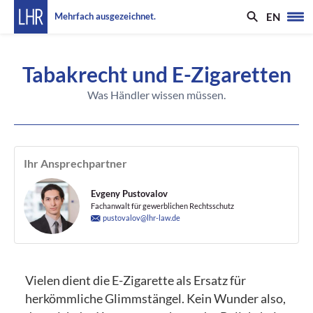
EN
Mehrfach ausgezeichnet.
Tabakrecht und E-Zigaretten
Was Händler wissen müssen.
Ihr Ansprechpartner
Evgeny Pustovalov
Fachanwalt für gewerblichen Rechtsschutz
pustovalov@lhr-law.de
Vielen dient die E-Zigarette als Ersatz für
herkömmliche Glimmstängel. Kein Wunder also,