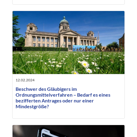
12.02.2024
Beschwer des Gläubigers im
Ordnungsmittelverfahren – Bedarf es eines
bezifferten Antrages oder nur einer
Mindestgröße?