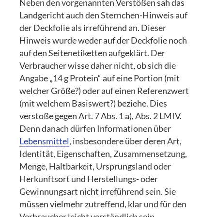
Neben den vorgenannten Verstößen sah das
Landgericht auch den Sternchen-Hinweis auf
der Deckfolie als irreführend an. Dieser
Hinweis wurde weder auf der Deckfolie noch
auf den Seitenetiketten aufgeklärt. Der
Verbraucher wisse daher nicht, ob sich die
Angabe „14 g Protein“ auf eine Portion (mit
welcher Größe?) oder auf einen Referenzwert
(mit welchem Basiswert?) beziehe. Dies
verstoße gegen Art. 7 Abs. 1 a), Abs. 2 LMIV.
Denn danach dürfen Informationen über
Lebensmittel
, insbesondere über deren Art,
Identität, Eigenschaften, Zusammensetzung,
Menge, Haltbarkeit, Ursprungsland oder
Herkunftsort und Herstellungs- oder
Gewinnungsart nicht irreführend sein. Sie
müssen vielmehr zutreffend, klar und für den
Verbraucher leicht verständlich sein.