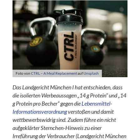
Foto von
CTRL – A Meal Replacement
auf
Unsplash
Das Landgericht München I hat entschieden, dass
die isolierten Werbeaussagen „14 g Protein“ und „14
g Protein pro Becher“ gegen die
Lebensmittel-
Informationsverordnung
verstoßen und damit
wettbewerbswidrig sind. Zudem führe ein nicht
aufgeklärter Sternchen-Hinweis zu einer
Irreführung der Verbraucher (Landgericht München