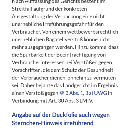
Nach Auffassung des Gerichts besteht im
Streitfall aufgrund der konkreten
Ausgestaltung der Verpackung eine nicht
unerhebliche Irreführungsgefahr für den
Verbraucher. Von einem wettbewerbsrechtlich
unerheblichen Bagatellverstoß könne nicht
mehr ausgegangen werden. Hinzu komme, dass
die Spürbarkeit der Beeinträchtigung von
Verbraucherinteressen bei Verstößen gegen
Vorschriften, die dem Schutz der Gesundheit
der Verbraucher dienen, ohnehin zu vermuten
sei. Daher bejahte das Landgericht im Ergebnis
einen Verstoß gegen
§§ 3 Abs. 1, 3 a) UWG
in
Verbindung mit Art. 30 Abs. 3 LMIV.
Angabe auf der Deckfolie auch wegen
Sternchen-Hinweis irreführend