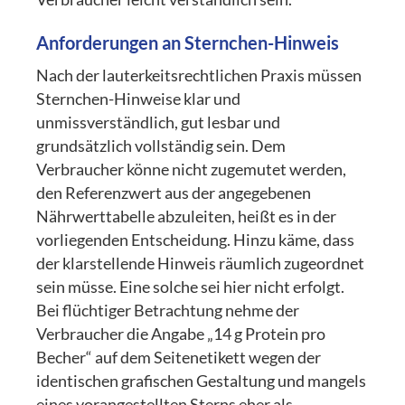
Anforderungen an Sternchen-Hinweis
Nach der lauterkeitsrechtlichen Praxis müssen
Sternchen-Hinweise klar und
unmissverständlich, gut lesbar und
grundsätzlich vollständig sein. Dem
Verbraucher könne nicht zugemutet werden,
den Referenzwert aus der angegebenen
Nährwerttabelle abzuleiten, heißt es in der
vorliegenden Entscheidung. Hinzu käme, dass
der klarstellende Hinweis räumlich zugeordnet
sein müsse. Eine solche sei hier nicht erfolgt.
Bei flüchtiger Betrachtung nehme der
Verbraucher die Angabe „14 g Protein pro
Becher“ auf dem Seitenetikett wegen der
identischen grafischen Gestaltung und mangels
eines vorangestellten Sterns eher als