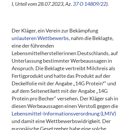
I, Urteil vom 28.07.2023, Az.
37 O 14809/22
).
Der Kläger, ein Verein zur Bekämpfung
unlauteren Wettbewerbs
, nahm die Beklagte,
eine der führenden
Lebensmittelherstellerinnen Deutschlands, auf
Unterlassung bestimmter Werbeaussagen in
Anspruch. Die Beklagte vertreibt Milchreis als
Fertigprodukt und hatte das Produkt auf der
Deckelfolie mit der Angabe „14G Protein*“ und
auf dem Seitenetikett mit der Angabe „14G
Protein pro Becher“ versehen. Der Kläger sah in
diesen Werbeaussagen einen Verstoß gegen die
Lebensmittel-Informationsverordnung (LMIV)
und damit eine Wettbewerbswidrigkeit. Der
europäische Gesetzgeber habe eine solche