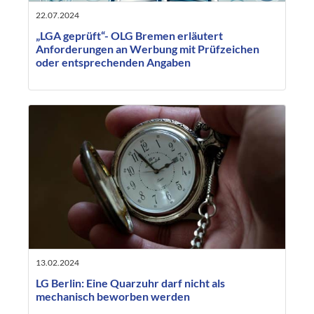
22.07.2024
„LGA geprüft“- OLG Bremen erläutert
Anforderungen an Werbung mit Prüfzeichen
oder entsprechenden Angaben
13.02.2024
LG Berlin: Eine Quarzuhr darf nicht als
mechanisch beworben werden