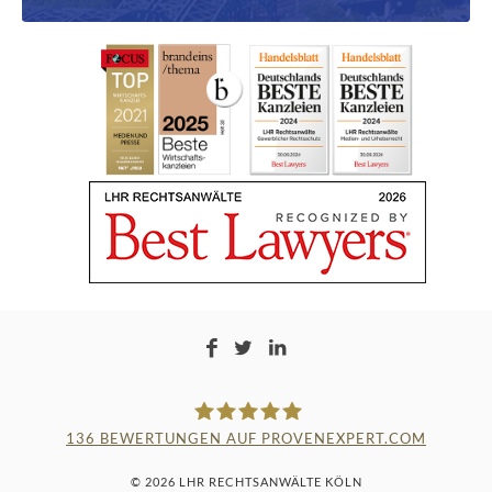
136
BEWERTUNGEN AUF PROVENEXPERT.COM
LAMPMANN, HABERKAMM &
© 2026 LHR RECHTSANWÄLTE KÖLN