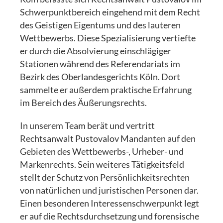
Schwerpunktbereich eingehend mit dem Recht
des Geistigen Eigentums und des lauteren
Wettbewerbs. Diese Spezialisierung vertiefte
er durch die Absolvierung einschlägiger
Stationen während des Referendariats im
Bezirk des Oberlandesgerichts Köln. Dort
sammelte er außerdem praktische Erfahrung
im Bereich des Äußerungsrechts.
In unserem Team berät und vertritt
Rechtsanwalt Pustovalov Mandanten auf den
Gebieten des Wettbewerbs-, Urheber- und
Markenrechts. Sein weiteres Tätigkeitsfeld
stellt der Schutz von Persönlichkeitsrechten
von natürlichen und juristischen Personen dar.
Einen besonderen Interessenschwerpunkt legt
er auf die Rechtsdurchsetzung und forensische