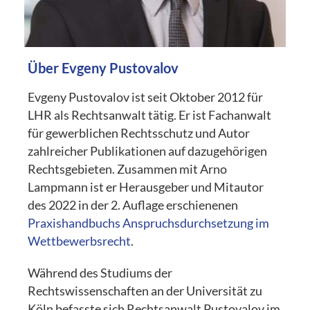
Über Evgeny Pustovalov
Evgeny Pustovalov ist seit Oktober 2012 für
LHR
als Rechtsanwalt tätig. Er ist Fachanwalt
für gewerblichen Rechtsschutz und Autor
zahlreicher Publikationen auf dazugehörigen
Rechtsgebieten. Zusammen mit Arno
Lampmann ist er Herausgeber und Mitautor
des 2022 in der 2. Auflage erschienenen
Praxishandbuchs Anspruchsdurchsetzung im
Wettbewerbsrecht
.
Während des Studiums der
Rechtswissenschaften an der Universität zu
Köln befasste sich Rechtsanwalt Pustovalov im