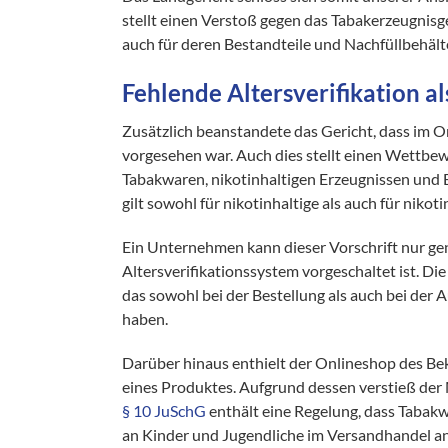
stellt einen Verstoß gegen das Tabakerzeugnisges
auch für deren Bestandteile und Nachfüllbehält
Fehlende Altersverifikation a
Zusätzlich beanstandete das Gericht, dass im O
vorgesehen war. Auch dies stellt einen Wettbe
Tabakwaren, nikotinhaltigen Erzeugnissen und 
gilt sowohl für nikotinhaltige als auch für nikot
Ein Unternehmen kann dieser Vorschrift nur ge
Altersverifikationssystem vorgeschaltet ist. Di
das sowohl bei der Bestellung als auch bei der Au
haben.
Darüber hinaus enthielt der Onlineshop des Bek
eines Produktes. Aufgrund dessen verstieß der
§ 10 JuSchG
enthält eine Regelung, dass Tabakw
an Kinder und Jugendliche im Versandhandel ang