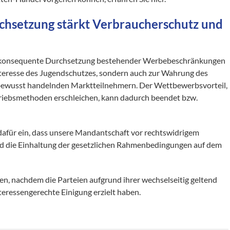
chsetzung stärkt Verbraucherschutz und
eine konsequente Durchsetzung bestehender Werbebeschränkungen
 Interesse des Jugendschutzes, sondern auch zur Wahrung des
ewusst handelnden Marktteilnehmern. Der Wettbewerbsvorteil,
triebsmethoden erschleichen, kann dadurch beendet bzw.
dafür ein, dass unsere Mandantschaft vor rechtswidrigem
d die Einhaltung der gesetzlichen Rahmenbedingungen auf dem
den, nachdem die Parteien aufgrund ihrer wechselseitig geltend
eressengerechte Einigung erzielt haben.