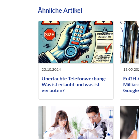
Ähnliche Artikel
23.10.2024
13.05.20
Unerlaubte Telefonwerbung:
EuGH-G
Was ist erlaubt und was ist
Millia
verboten?
Google