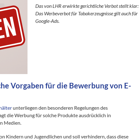
Das von L
HR erwirkte gerichtliche Verbot stellt klar:
Das Werbeverbot für Tabakerzeugnisse gilt auch für
Google-Ads.
iche Vorgaben für die Bewerbung von E-
hälter
unterliegen den besonderen Regelungen des
agt die Werbung für solche Produkte ausdrücklich in
en Medien.
 von Kindern und Jugendlichen und soll verhindern, dass diese