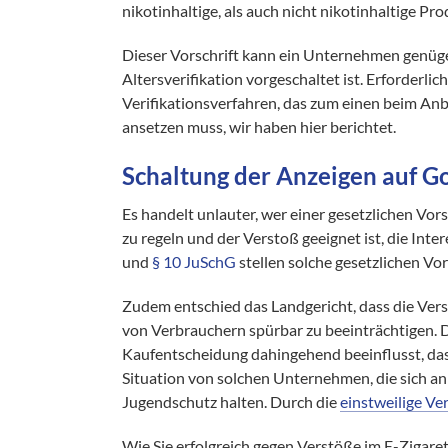
nikotinhaltige, als auch nicht nikotinhaltige Pro
Dieser Vorschrift kann ein Unternehmen genüg
Altersverifikation vorgeschaltet ist. Erforderli
Verifikationsverfahren, das zum einen beim An
ansetzen muss, wir haben hier berichtet.
Schaltung der Anzeigen auf Go
Es handelt unlauter, wer einer gesetzlichen Vor
zu regeln und der Verstoß geeignet ist, die In
und
§ 10 JuSchG
stellen solche gesetzlichen Vor
Zudem entschied das Landgericht, dass die Vers
von Verbrauchern spürbar zu beeinträchtigen. 
Kaufentscheidung dahingehend beeinflusst, das
Situation von solchen Unternehmen, die sich
Jugendschutz halten. Durch die
einstweilige Ve
Wie Sie erfolgreich gegen Verstöße im E-Zigare