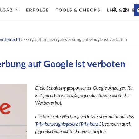
EN
AGAZIN
ERFOLGE
TOOLS & CHECKS
LHR & KI 🤖
mittelrecht
›
E-Zigarettenanzeigenwerbung auf Google ist verboten
rbung auf Google ist verboten
Dieie Schaltung gesponserter Google-Anzeigen für
E-Zigaretten verstößt gegen das tabakrechtliche
Werbeverbot.
Die konkrete Werbung verletzte aber nicht nur das
Tabakerzeugnisgesetz (TabakerzG)
, sondern auch
jugendschutzrechtliche Vorschriften.