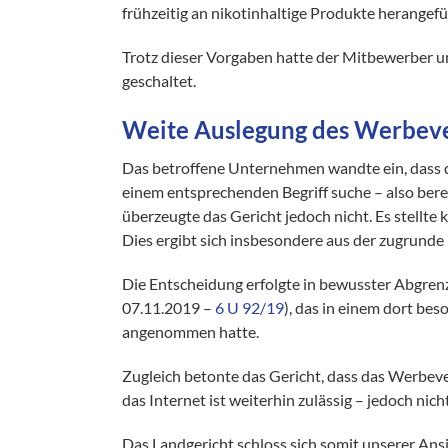
frühzeitig an nikotinhaltige Produkte herangef
Trotz dieser Vorgaben hatte der Mitbewerber 
geschaltet.
Weite Auslegung des Werbev
Das betroffene Unternehmen wandte ein, dass d
einem entsprechenden Begriff suche – also bere
überzeugte das Gericht jedoch nicht. Es stellte
Dies ergibt sich insbesondere aus der zugrunde
Die Entscheidung erfolgte in bewusster Abgren
07.11.2019 –
6 U 92/19
), das in einem dort be
angenommen hatte.
Zugleich betonte das Gericht, dass das Werbever
das Internet ist weiterhin zulässig – jedoch nich
Das Landgericht schloss sich somit unserer Ans