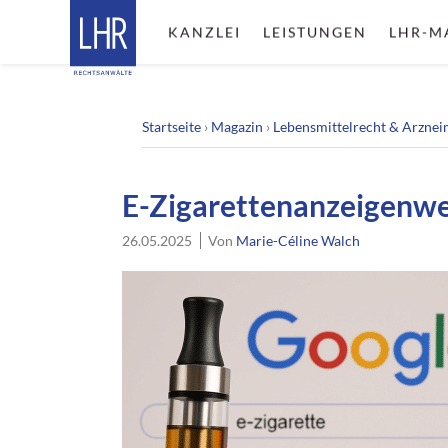
KANZLEI
LEISTUNGEN
LHR-M
Startseite
›
Magazin
›
Lebensmittelrecht & Arznei
E-Zigarettenanzeigenwe
26.05.2025
Von
Marie-Céline Walch