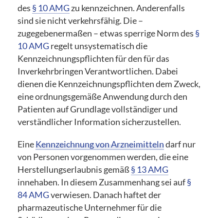
des
§ 10 AMG
zu kennzeichnen. Anderenfalls
sind sie nicht verkehrsfähig. Die –
zugegebenermaßen – etwas sperrige Norm des
§
10 AMG
regelt unsystematisch die
Kennzeichnungspflichten für den für das
Inverkehrbringen Verantwortlichen. Dabei
dienen die Kennzeichnungspflichten dem Zweck,
eine ordnungsgemäße Anwendung durch den
Patienten auf Grundlage vollständiger und
verständlicher Information sicherzustellen.
Eine
Kennzeichnung von Arzneimitteln
darf nur
von Personen vorgenommen werden, die eine
Herstellungserlaubnis gemäß
§ 13 AMG
innehaben. In diesem Zusammenhang sei auf
§
84 AMG
verwiesen. Danach haftet der
pharmazeutische Unternehmer für die