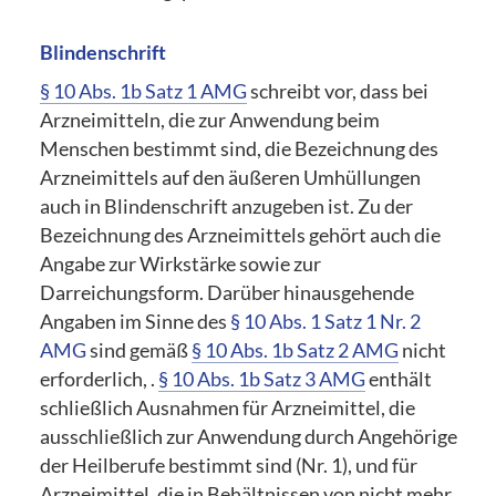
Blindenschrift
§ 10 Abs. 1b Satz 1 AMG
schreibt vor, dass bei
Arzneimitteln, die zur Anwendung beim
Menschen bestimmt sind, die Bezeichnung des
Arzneimittels auf den äußeren Umhüllungen
auch in Blindenschrift anzugeben ist. Zu der
Bezeichnung des Arzneimittels gehört auch die
Angabe zur Wirkstärke sowie zur
Darreichungsform. Darüber hinausgehende
Angaben im Sinne des
§ 10 Abs. 1 Satz 1 Nr. 2
AMG
sind gemäß
§ 10 Abs. 1b Satz 2 AMG
nicht
erforderlich, .
§ 10 Abs. 1b Satz 3 AMG
enthält
schließlich Ausnahmen für Arzneimittel, die
ausschließlich zur Anwendung durch Angehörige
der Heilberufe bestimmt sind (Nr. 1), und für
Arzneimittel, die in Behältnissen von nicht mehr