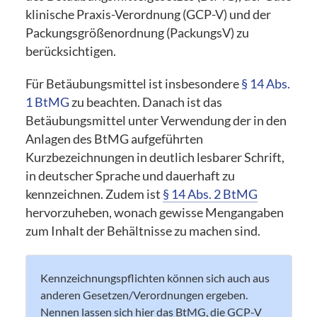
klinische Praxis-Verordnung (GCP-V) und der
Packungsgrößenordnung (PackungsV) zu
berücksichtigen.
Für Betäubungsmittel ist insbesondere
§ 14 Abs.
1 BtMG
zu beachten. Danach ist das
Betäubungsmittel unter Verwendung der in den
Anlagen des BtMG aufgeführten
Kurzbezeichnungen in deutlich lesbarer Schrift,
in deutscher Sprache und dauerhaft zu
kennzeichnen. Zudem ist
§ 14 Abs. 2 BtMG
hervorzuheben, wonach gewisse Mengangaben
zum Inhalt der Behältnisse zu machen sind.
Kennzeichnungspflichten können sich auch aus
anderen Gesetzen/Verordnungen ergeben.
Nennen lassen sich hier das BtMG, die GCP-V