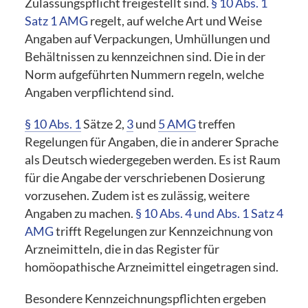
Zulassungspflicht freigestellt sind.
§ 10 Abs. 1
Satz 1 AMG
regelt, auf welche Art und Weise
Angaben auf Verpackungen, Umhüllungen und
Behältnissen zu kennzeichnen sind. Die in der
Norm aufgeführten Nummern regeln, welche
Angaben verpflichtend sind.
§ 10 Abs. 1
Sätze 2,
3
und
5 AMG
treffen
Regelungen für Angaben, die in anderer Sprache
als Deutsch wiedergegeben werden. Es ist Raum
für die Angabe der verschriebenen Dosierung
vorzusehen. Zudem ist es zulässig, weitere
Angaben zu machen.
§ 10 Abs. 4 und Abs. 1 Satz 4
AMG
trifft Regelungen zur Kennzeichnung von
Arzneimitteln, die in das Register für
homöopathische Arzneimittel eingetragen sind.
Besondere Kennzeichnungspflichten ergeben