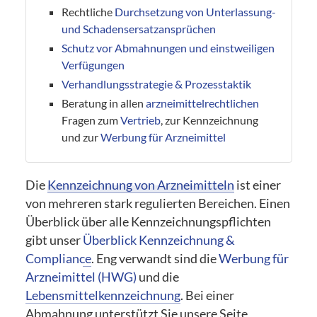
Rechtliche
Durchsetzung von Unterlassung-
und Schadensersatzansprüchen
Schutz vor Abmahnungen und einstweiligen
Verfügungen
Verhandlungsstrategie & Prozesstaktik
Beratung in allen
arzneimittelrechtlichen
Fragen zum
Vertrieb
, zur Kennzeichnung
und zur
Werbung für Arzneimittel
Die
Kennzeichnung von Arzneimitteln
ist einer
von mehreren stark regulierten Bereichen. Einen
Überblick über alle Kennzeichnungspflichten
gibt unser
Überblick Kennzeichnung &
Compliance
. Eng verwandt sind die
Werbung für
Arzneimittel (HWG)
und die
Lebensmittelkennzeichnung
. Bei einer
Abmahnung unterstützt Sie unsere Seite