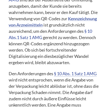
anzugeben, damit der Kunde sie bereits
wahrnehmen kann, bevor er den Kauf tätigt. Die
Verwendung von QR-Codes zur
Kennzeichnung
von Arzneimitteln
ist grundsätzlich nicht
ausreichend, um den Anforderungen des
§ 10
Abs.1 Satz 1 AMG
gerecht zu werden. Dennoch
können QR-Codes ergänzend hinzugezogen
werden. Ob sich bei fortschreitender
Digitalisierung ein diesbezüglicher Wandel
ergeben wird, bleibt abzuwarten.
Den Anforderungen des
§ 10 Abs. 1 Satz 1 AMG
wird nicht entsprochen, wenn die Angabe von
der Verpackung leicht ablösbar ist, ohne dass die
Verpackung Schaden nimmt. Die Angabe darf
zudem nicht durch äußere Einflüsse leicht
unkenntlich werden. Eine Angabe muss