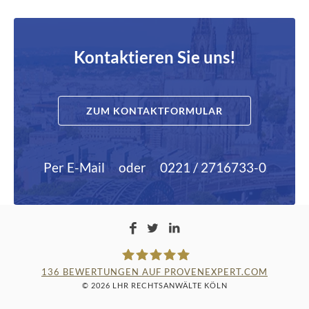
Kontaktieren Sie uns!
ZUM KONTAKTFORMULAR
Per E-Mail
oder
0221 / 2716733-0
136
BEWERTUNGEN AUF PROVENEXPERT.COM
© 2026 LHR RECHTSANWÄLTE KÖLN
LAMPMANN, HABERKAMM &