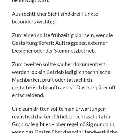
beauftragt wird.
Aus rechtlicher Sicht sind drei Punkte
besonders wichtig:
Zum einen sollte frühzeitig klar sein, wer die
Gestaltung liefert: Auftraggeber, externer
Designer oder der Steinmetzbetrieb.
Zum zweiten sollte sauber dokumentiert
werden, ob ein Betrieb lediglich technische
Machbarkeit prüft oder tatsächlich
gestalterisch beauftragt ist. Das ist später oft
entscheidend.
Und zum dritten sollte man Erwartungen
realistisch halten: Urheberrechtsschutz für
Grabmale gibt es – aber regelmäßig nur dann,
wenn das Design über das rein Handwerkliche