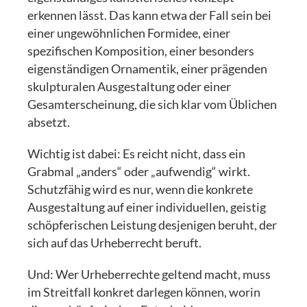
erkennen lässt. Das kann etwa der Fall sein bei
einer ungewöhnlichen Formidee, einer
spezifischen Komposition, einer besonders
eigenständigen Ornamentik, einer prägenden
skulpturalen Ausgestaltung oder einer
Gesamterscheinung, die sich klar vom Üblichen
absetzt.
Wichtig ist dabei: Es reicht nicht, dass ein
Grabmal „anders“ oder „aufwendig“ wirkt.
Schutzfähig wird es nur, wenn die konkrete
Ausgestaltung auf einer individuellen, geistig
schöpferischen Leistung desjenigen beruht, der
sich auf das Urheberrecht beruft.
Und: Wer Urheberrechte geltend macht, muss
im Streitfall konkret darlegen können, worin