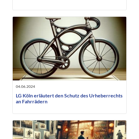
04.06.2024
LG Köln erläutert den Schutz des Urheberrechts
an Fahrrädern