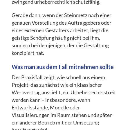
zwingend urheberrechtlich schutzfähig.
Gerade dann, wenn der Steinmetz nach einer
genauen Vorstellung des Auftraggebers oder
eines externen Gestalters arbeitet, liegt die
geistige Schöpfung häufig nicht bei ihm,
sondern bei demjenigen, der die Gestaltung
konzipiert hat.
Was man aus dem Fall mitnehmen sollte
Der Praxisfall zeigt, wie schnell aus einem
Projekt, das zunächst wie ein klassischer
Werkvertrag aussieht, ein Urheberrechtsstreit
werden kann – insbesondere, wenn
Entwurfsstände, Modelle oder
Visualisierungen im Raum stehen und später
ein anderer Betrieb mit der Umsetzung