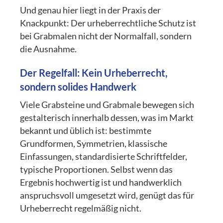
Und genau hier liegt in der Praxis der
Knackpunkt: Der urheberrechtliche Schutz ist
bei Grabmalen nicht der Normalfall, sondern
die Ausnahme.
Der Regelfall: Kein Urheberrecht,
sondern solides Handwerk
Viele Grabsteine und Grabmale bewegen sich
gestalterisch innerhalb dessen, was im Markt
bekannt und üblich ist: bestimmte
Grundformen, Symmetrien, klassische
Einfassungen, standardisierte Schriftfelder,
typische Proportionen. Selbst wenn das
Ergebnis hochwertig ist und handwerklich
anspruchsvoll umgesetzt wird, genügt das für
Urheberrecht regelmäßig nicht.