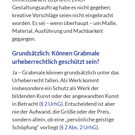
Gestaltungsauftrag habe es nicht gegeben;
kreative Vorschläge seien nicht eingebracht
worden. Es sei – wenn überhaupt – um Maße,
Material, Ausführung und Machbarkeit
gegangen.
Grundsätzlich: Können Grabmale
urheberrechtlich geschützt sein?
Ja – Grabmale können grundsätzlich unter das
Urheberrecht fallen. Als Werk kommt
insbesondere ein Schutz als Werk der
bildenden Kunst oder der angewandten Kunst
in Betracht (
§ 2 UrhG
). Entscheidend ist aber
nie der Aufwand, die Größe oder der Preis,
sondern allein, ob eine „persönliche geistige
Schöpfung“ vorliegt (
§ 2 Abs. 2 UrhG
).