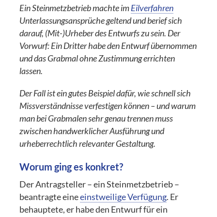
Ein Steinmetzbetrieb machte im
Eilverfahren
Unterlassungsansprüche geltend und berief sich
darauf, (Mit-)Urheber des Entwurfs zu sein.
Der
Vorwurf: Ein Dritter habe den Entwurf übernommen
und das Grabmal ohne Zustimmung errichten
lassen.
Der Fall ist ein gutes Beispiel dafür, wie schnell sich
Missverständnisse verfestigen können – und warum
man bei Grabmalen sehr genau trennen muss
zwischen handwerklicher Ausführung und
urheberrechtlich relevanter Gestaltung.
Worum ging es konkret?
Der Antragsteller – ein Steinmetzbetrieb –
beantragte eine
einstweilige Verfügung
. Er
behauptete, er habe den Entwurf für ein