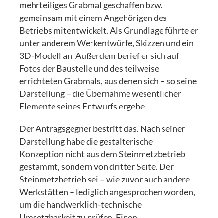
mehrteiliges Grabmal geschaffen bzw.
gemeinsam mit einem Angehörigen des
Betriebs mitentwickelt. Als Grundlage führte er
unter anderem Werkentwürfe, Skizzen und ein
3D-Modell an. Außerdem berief er sich auf
Fotos der Baustelle und des teilweise
errichteten Grabmals, aus denen sich – so seine
Darstellung – die Übernahme wesentlicher
Elemente seines Entwurfs ergebe.
Der Antragsgegner bestritt das. Nach seiner
Darstellung habe die gestalterische
Konzeption nicht aus dem Steinmetzbetrieb
gestammt, sondern von dritter Seite. Der
Steinmetzbetrieb sei – wie zuvor auch andere
Werkstätten – lediglich angesprochen worden,
um die handwerklich-technische
Umsetzbarkeit zu prüfen. Einen