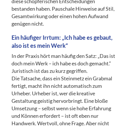
diese schöpferischen Entscheidungen
bestanden haben. Pauschale Hinweise auf Stil,
Gesamtwirkung oder einen hohen Aufwand
genügen nicht.
Ein häufiger Irrtum: „Ich habe es gebaut,
also ist es mein Werk“
In der Praxis hört man häufig den Satz: „Das ist
doch mein Werk – ich habe es doch gemacht.“
Juristisch ist das zu kurz gegriffen.
Die Tatsache, dass ein Steinmetz ein Grabmal
fertigt, macht ihn nicht automatisch zum
Urheber. Urheber ist, wer die kreative
Gestaltung geistig hervorbringt. Eine bloße
Umsetzung – selbst wenn sie hohe Erfahrung
und Können erfordert – ist oft eben nur
Handwerk. Wertvoll, ohne Frage. Aber nicht