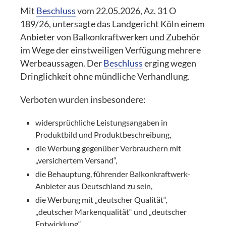
Mit
Beschluss
vom 22.05.2026, Az. 31 O
189/26, untersagte das Landgericht Köln einem
Anbieter von Balkonkraftwerken und Zubehör
im Wege der einstweiligen Verfügung mehrere
Werbeaussagen. Der
Beschluss
erging wegen
Dringlichkeit ohne mündliche Verhandlung.
Verboten wurden insbesondere:
widersprüchliche Leistungsangaben in
Produktbild und Produktbeschreibung,
die Werbung gegenüber Verbrauchern mit
„versichertem Versand“,
die Behauptung, führender Balkonkraftwerk-
Anbieter aus Deutschland zu sein,
die Werbung mit „deutscher Qualität“,
„deutscher Markenqualität“ und „deutscher
Entwicklung“.