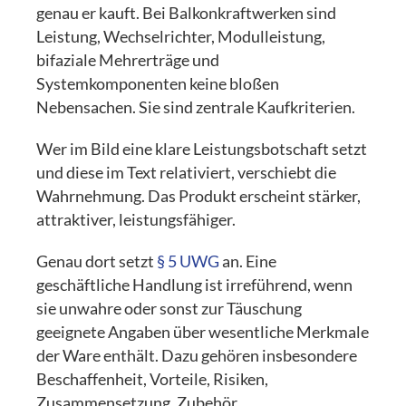
genau er kauft. Bei Balkonkraftwerken sind
Leistung, Wechselrichter, Modulleistung,
bifaziale Mehrerträge und
Systemkomponenten keine bloßen
Nebensachen. Sie sind zentrale Kaufkriterien.
Wer im Bild eine klare Leistungsbotschaft setzt
und diese im Text relativiert, verschiebt die
Wahrnehmung. Das Produkt erscheint stärker,
attraktiver, leistungsfähiger.
Genau dort setzt
§ 5 UWG
an. Eine
geschäftliche Handlung ist irreführend, wenn
sie unwahre oder sonst zur Täuschung
geeignete Angaben über wesentliche Merkmale
der Ware enthält. Dazu gehören insbesondere
Beschaffenheit, Vorteile, Risiken,
Zusammensetzung, Zubehör,