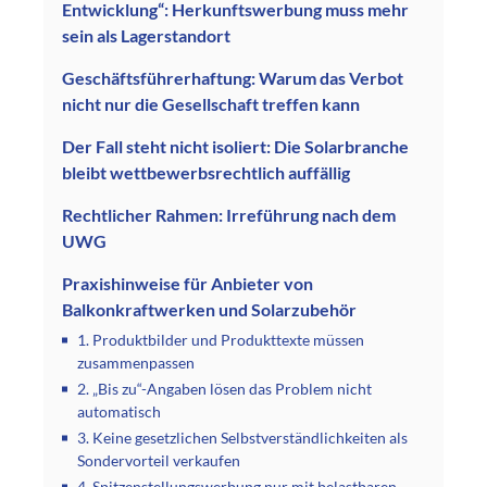
Entwicklung“: Herkunftswerbung muss mehr
sein als Lagerstandort
Geschäftsführerhaftung: Warum das Verbot
nicht nur die Gesellschaft treffen kann
Der Fall steht nicht isoliert: Die Solarbranche
bleibt wettbewerbsrechtlich auffällig
Rechtlicher Rahmen: Irreführung nach dem
UWG
Praxishinweise für Anbieter von
Balkonkraftwerken und Solarzubehör
1. Produktbilder und Produkttexte müssen
zusammenpassen
2. „Bis zu“-Angaben lösen das Problem nicht
automatisch
3. Keine gesetzlichen Selbstverständlichkeiten als
Sondervorteil verkaufen
4. Spitzenstellungswerbung nur mit belastbaren