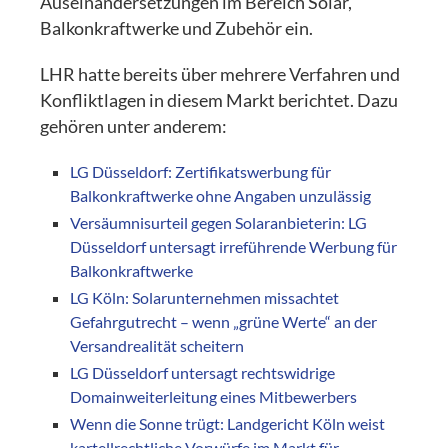
Auseinandersetzungen im Bereich Solar,
Balkonkraftwerke und Zubehör ein.
LHR hatte bereits über mehrere Verfahren und
Konfliktlagen in diesem Markt berichtet. Dazu
gehören unter anderem:
LG Düsseldorf: Zertifikatswerbung für
Balkonkraftwerke ohne Angaben unzulässig
Versäumnisurteil gegen Solaranbieterin: LG
Düsseldorf untersagt irreführende Werbung für
Balkonkraftwerke
LG Köln: Solarunternehmen missachtet
Gefahrgutrecht – wenn „grüne Werte“ an der
Versandrealität scheitern
LG Düsseldorf untersagt rechtswidrige
Domainweiterleitung eines Mitbewerbers
Wenn die Sonne trügt: Landgericht Köln weist
kartellrechtliche Vorwürfe im Markt für