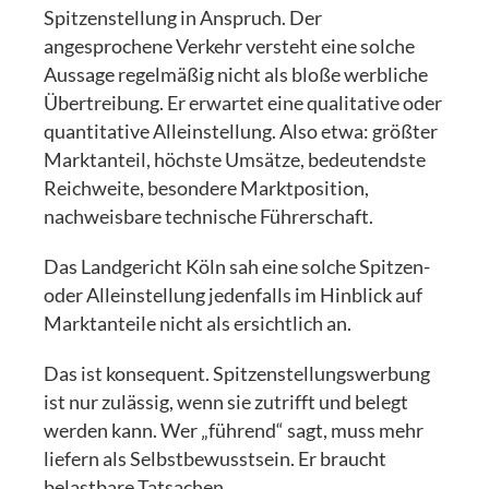
Spitzenstellung in Anspruch. Der
angesprochene Verkehr versteht eine solche
Aussage regelmäßig nicht als bloße werbliche
Übertreibung. Er erwartet eine qualitative oder
quantitative Alleinstellung. Also etwa: größter
Marktanteil, höchste Umsätze, bedeutendste
Reichweite, besondere Marktposition,
nachweisbare technische Führerschaft.
Das Landgericht Köln sah eine solche Spitzen-
oder Alleinstellung jedenfalls im Hinblick auf
Marktanteile nicht als ersichtlich an.
Das ist konsequent. Spitzenstellungswerbung
ist nur zulässig, wenn sie zutrifft und belegt
werden kann. Wer „führend“ sagt, muss mehr
liefern als Selbstbewusstsein. Er braucht
belastbare Tatsachen.