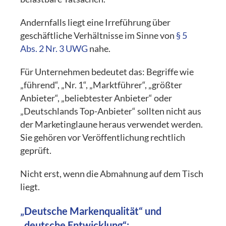
Andernfalls liegt eine Irreführung über
geschäftliche Verhältnisse im Sinne von
§ 5
Abs. 2 Nr. 3 UWG
nahe.
Für Unternehmen bedeutet das: Begriffe wie
„führend“, „Nr. 1“, „Marktführer“, „größter
Anbieter“, „beliebtester Anbieter“ oder
„Deutschlands Top-Anbieter“ sollten nicht aus
der Marketinglaune heraus verwendet werden.
Sie gehören vor Veröffentlichung rechtlich
geprüft.
Nicht erst, wenn die Abmahnung auf dem Tisch
liegt.
„Deutsche Markenqualität“ und
„deutsche Entwicklung“: