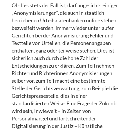
Ob dies stets der Fall ist, darf angesichts einiger
„Anonymisierungen“, die auch in staatlich
betriebenen Urteilsdatenbanken online stehen,
bezweifelt werden. Immer wieder unterlaufen
Gerichten bei der Anonymisierung Fehler und
Textteile von Urteilen, die Personenangaben
enthalten, ganz oder teilweise stehen. Dies ist
sicherlich auch durch die hohe Zahl der
Entscheidungen zu erklären. Zum Teil nehmen
Richter und Richterinnen Anonymisierungen
selber vor, zum Teil macht eine bestimmte
Stelle der Gerichtsverwaltung, zum Beispiel die
Gerichtspressestelle, dies in einer
standardisierten Weise. Eine Frage der Zukunft
wird sein, inwieweit – in Zeiten von
Personalmangel und fortschreitender
Digitalisierung in der Justiz – Künstliche