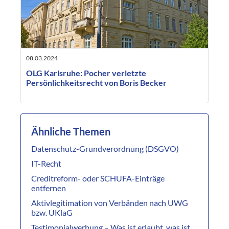
08.03.2024
OLG Karlsruhe: Pocher verletzte
Persönlichkeitsrecht von Boris Becker
Ähnliche Themen
Datenschutz-Grundverordnung (DSGVO)
IT-Recht
Creditreform- oder SCHUFA-Einträge
entfernen
Aktivlegitimation von Verbänden nach UWG
bzw. UKlaG
Testimonialwerbung – Was ist erlaubt, was ist