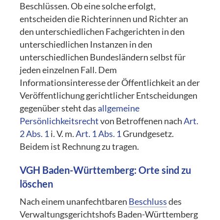
Beschlüssen. Ob eine solche erfolgt,
entscheiden die Richterinnen und Richter an
den unterschiedlichen Fachgerichten in den
unterschiedlichen Instanzen in den
unterschiedlichen Bundesländern selbst für
jeden einzelnen Fall. Dem
Informationsinteresse der Öffentlichkeit an der
Veröffentlichung gerichtlicher Entscheidungen
gegenüber steht das
allgemeine
Persönlichkeitsrecht
von Betroffenen nach
Art.
2 Abs. 1
i. V. m.
Art. 1 Abs. 1
Grundgesetz.
Beidem ist Rechnung zu tragen.
VGH Baden-Württemberg: Orte sind zu
löschen
Nach einem unanfechtbaren
Beschluss
des
Verwaltungsgerichtshofs Baden-Württemberg