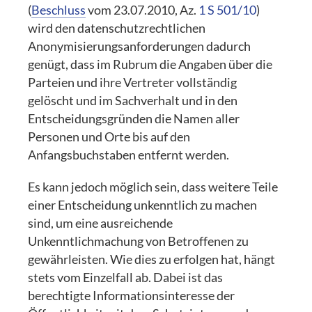
(
Beschluss
vom 23.07.2010, Az.
1 S 501/10
)
wird den datenschutzrechtlichen
Anonymisierungsanforderungen dadurch
genügt, dass im Rubrum die Angaben über die
Parteien und ihre Vertreter vollständig
gelöscht und im Sachverhalt und in den
Entscheidungsgründen die Namen aller
Personen und Orte bis auf den
Anfangsbuchstaben entfernt werden.
Es kann jedoch möglich sein, dass weitere Teile
einer Entscheidung unkenntlich zu machen
sind, um eine ausreichende
Unkenntlichmachung von Betroffenen zu
gewährleisten. Wie dies zu erfolgen hat, hängt
stets vom Einzelfall ab. Dabei ist das
berechtigte Informationsinteresse der