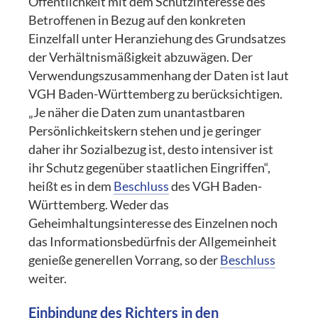
Öffentlichkeit mit dem Schutzinteresse des
Betroffenen in Bezug auf den konkreten
Einzelfall unter Heranziehung des Grundsatzes
der Verhältnismäßigkeit abzuwägen. Der
Verwendungszusammenhang der Daten ist laut
VGH Baden-Württemberg zu berücksichtigen.
„Je näher die Daten zum unantastbaren
Persönlichkeitskern stehen und je geringer
daher ihr Sozialbezug ist, desto intensiver ist
ihr Schutz gegenüber staatlichen Eingriffen“,
heißt es in dem
Beschluss
des VGH Baden-
Württemberg. Weder das
Geheimhaltungsinteresse des Einzelnen noch
das Informationsbedürfnis der Allgemeinheit
genieße generellen Vorrang, so der
Beschluss
weiter.
Einbindung des Richters in den