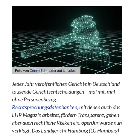
Foto von
Conny Schneider
auf
Unsplash
Jedes Jahr veröffentlichen Gerichte in Deutschland
tausende Gerichtsentscheidungen – mal mit, mal
ohne Personenbezug.
Rechtsprechungsdatenbanken
, mit denen auch das
LHR Magazin arbeitet, fördern Transparenz, gehen
aber auch rechtliche Risiken ein. openJur wurde nun
verklagt. Das Landgericht Hamburg (LG Hamburg)