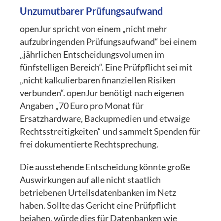
Unzumutbarer Prüfungsaufwand
openJur spricht von einem „nicht mehr
aufzubringenden Prüfungsaufwand“ bei einem
„jährlichen Entscheidungsvolumen im
fünfstelligen Bereich“. Eine Prüfpflicht sei mit
„nicht kalkulierbaren finanziellen Risiken
verbunden“. openJur benötigt nach eigenen
Angaben „70 Euro pro Monat für
Ersatzhardware, Backupmedien und etwaige
Rechtsstreitigkeiten“ und sammelt Spenden für
frei dokumentierte Rechtsprechung.
Die ausstehende Entscheidung könnte große
Auswirkungen auf alle nicht staatlich
betriebenen Urteilsdatenbanken im Netz
haben. Sollte das Gericht eine Prüfpflicht
bejahen, würde dies für Datenbanken wie