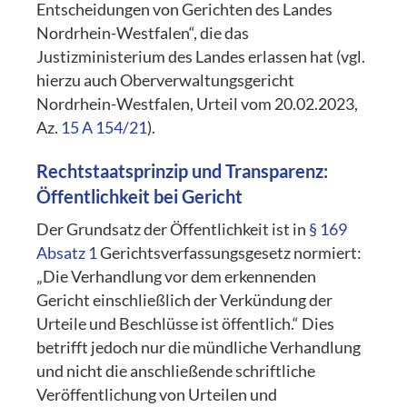
Entscheidungen von Gerichten des Landes
Nordrhein-Westfalen“, die das
Justizministerium des Landes erlassen hat (vgl.
hierzu auch Oberverwaltungsgericht
Nordrhein-Westfalen, Urteil vom 20.02.2023,
Az.
15 A 154/21
).
Rechtstaatsprinzip und Transparenz:
Öffentlichkeit bei Gericht
Der Grundsatz der Öffentlichkeit ist in
§ 169
Absatz 1
Gerichtsverfassungsgesetz normiert:
„Die Verhandlung vor dem erkennenden
Gericht einschließlich der Verkündung der
Urteile und Beschlüsse ist öffentlich.“ Dies
betrifft jedoch nur die mündliche Verhandlung
und nicht die anschließende schriftliche
Veröffentlichung von Urteilen und