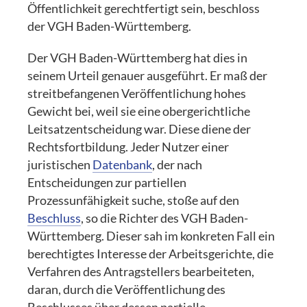
Öffentlichkeit gerechtfertigt sein, beschloss
der VGH Baden-Württemberg.
Der VGH Baden-Württemberg hat dies in
seinem Urteil genauer ausgeführt. Er maß der
streitbefangenen Veröffentlichung hohes
Gewicht bei, weil sie eine obergerichtliche
Leitsatzentscheidung war. Diese diene der
Rechtsfortbildung. Jeder Nutzer einer
juristischen
Datenbank
, der nach
Entscheidungen zur partiellen
Prozessunfähigkeit suche, stoße auf den
Beschluss
, so die Richter des VGH Baden-
Württemberg. Dieser sah im konkreten Fall ein
berechtigtes Interesse der Arbeitsgerichte, die
Verfahren des Antragstellers bearbeiteten,
daran, durch die Veröffentlichung des