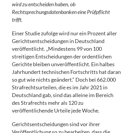
wird zu entscheiden haben, ob
Rechtsprechungsdatenbanken eine Prüfpflicht
trifft.
Einer Studie zufolge wird nur ein Prozent aller
Gerichtsentscheidungen in Deutschland
veröffentlicht. „Mindestens 99 von 100
streitigen Entscheidungen der ordentlichen
Gerichte bleiben unveröffentlicht. Ein halbes
Jahrhundert technischen Fortschritts hat daran
so gut wie nichts geändert.“ Doch bei 662.000
Strafrechtsurteilen, die es im Jahr 2021 in
Deutschland gab, sind das alleine im Bereich
des Strafrechts mehr als 120 zu
veröffentlichende Urteile jede Woche.
Gerichtsentscheidungen sind vor ihrer
Veröffentlichung so zu bearbeiten, dass die