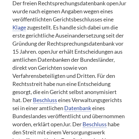
Der freien Rechtsprechungsdatenbank openJur
wurde nach eigenen Angaben wegen eines
veröffentlichten Gerichtsbeschlusses eine
Klage
zugestellt. Es handle sich dabei um die
erste gerichtliche Auseinandersetzung seit der
Gründung der Rechtsprechungsdatenbank vor
15 Jahren. openJur erhält Entscheidungen aus
amtlichen Datenbanken der Bundesländer,
direkt von Gerichten sowie von
Verfahrensbeteiligten und Dritten. Für den
Rechtsstreit habe nun eine Entscheidung
gesorgt, die ein Gericht selbst anonymisiert
hat. Der
Beschluss
eines Verwaltungsgerichts
sei in einer amtlichen
Datenbank
eines
Bundeslandes veröffentlicht und übernommen
worden, erklärt openJur. Der
Beschluss
habe
den Streit mit einem Versorgungswerk