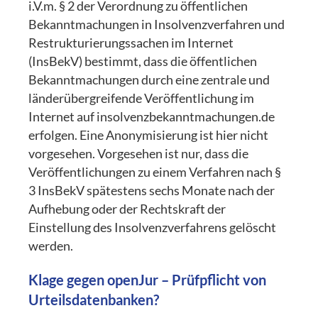
i.V.m. § 2 der Verordnung zu öffentlichen
Bekanntmachungen in Insolvenzverfahren und
Restrukturierungssachen im Internet
(InsBekV) bestimmt, dass die öffentlichen
Bekanntmachungen durch eine zentrale und
länderübergreifende Veröffentlichung im
Internet auf insolvenzbekanntmachungen.de
erfolgen. Eine Anonymisierung ist hier nicht
vorgesehen. Vorgesehen ist nur, dass die
Veröffentlichungen zu einem Verfahren nach §
3 InsBekV spätestens sechs Monate nach der
Aufhebung oder der Rechtskraft der
Einstellung des Insolvenzverfahrens gelöscht
werden.
Klage gegen openJur – Prüfpflicht von
Urteilsdatenbanken?