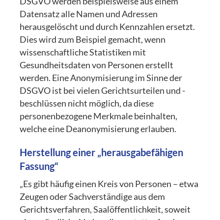
DSGVO werden beispielsweise aus einem
Datensatz alle Namen und Adressen
herausgelöscht und durch Kennzahlen ersetzt.
Dies wird zum Beispiel gemacht, wenn
wissenschaftliche Statistiken mit
Gesundheitsdaten von Personen erstellt
werden. Eine Anonymisierung im Sinne der
DSGVO ist bei vielen Gerichtsurteilen und -
beschlüssen nicht möglich, da diese
personenbezogene Merkmale beinhalten,
welche eine Deanonymisierung erlauben.
Herstellung einer „herausgabefähigen
Fassung“
„Es gibt häufig einen Kreis von Personen – etwa
Zeugen oder Sachverständige aus dem
Gerichtsverfahren, Saalöffentlichkeit, soweit