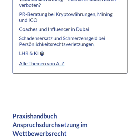
verboten?
PR-Beratung bei Kryptowährungen, Mining
und ICO
Coaches und Influencer in Dubai
Schadensersatz und Schmerzensgeld bei
Persönlichkeitsrechtsverletzungen
LHR & KI 🤖
Alle Themen von A-Z
Praxishandbuch
Anspruchsdurchsetzung im
Wettbewerbsrecht