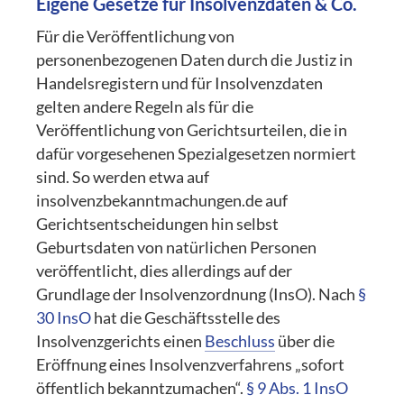
Eigene Gesetze für Insolvenzdaten & Co.
Für die Veröffentlichung von
personenbezogenen Daten durch die Justiz in
Handelsregistern und für Insolvenzdaten
gelten andere Regeln als für die
Veröffentlichung von Gerichtsurteilen, die in
dafür vorgesehenen Spezialgesetzen normiert
sind. So werden etwa auf
insolvenzbekanntmachungen.de auf
Gerichtsentscheidungen hin selbst
Geburtsdaten von natürlichen Personen
veröffentlicht, dies allerdings auf der
Grundlage der Insolvenzordnung (InsO). Nach
§
30 InsO
hat die Geschäftsstelle des
Insolvenzgerichts einen
Beschluss
über die
Eröffnung eines Insolvenzverfahrens „sofort
öffentlich bekanntzumachen“.
§ 9 Abs. 1 InsO