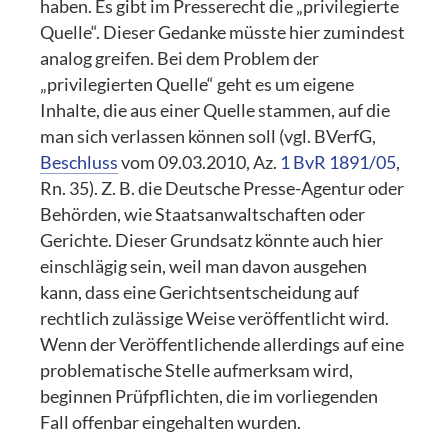
haben. Es gibt im Presserecht die „privilegierte
Quelle“. Dieser Gedanke müsste hier zumindest
analog greifen. Bei dem Problem der
„privilegierten Quelle“ geht es um eigene
Inhalte, die aus einer Quelle stammen, auf die
man sich verlassen können soll (vgl. BVerfG,
Beschluss
vom 09.03.2010, Az.
1 BvR 1891/05
,
Rn. 35). Z. B. die Deutsche Presse-Agentur oder
Behörden, wie Staatsanwaltschaften oder
Gerichte. Dieser Grundsatz könnte auch hier
einschlägig sein, weil man davon ausgehen
kann, dass eine Gerichtsentscheidung auf
rechtlich zulässige Weise veröffentlicht wird.
Wenn der Veröffentlichende allerdings auf eine
problematische Stelle aufmerksam wird,
beginnen Prüfpflichten, die im vorliegenden
Fall offenbar eingehalten wurden.