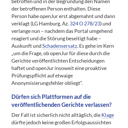
betroffen und in der Begründung den Namen
der betroffenen Person enthalten. Diese
Person habe openJur erst abgemahnt und dann
verklagt (LG Hamburg, Az.
324 O 278/23
) und
verlange nun – nachdem das Portal umgehend
reagiert und die Störung beseitigt habe –
Auskunft und
Schadensersatz
. Es gehe im Kern
„um die Frage, ob openJur für diese durch die
Gerichte veröffentlichten Entscheidungen
haftet und openJur insoweit eine proaktive
Prüfungspflicht auf etwaige
Anonymisierungsfehler obliegt“.
Dürfen sich Plattformen auf die
veröffentlichenden Gerichte verlassen?
Der Fall ist sicherlich nicht alltäglich, die
Klage
dürfte jedoch keine großen Erfolgsaussichten