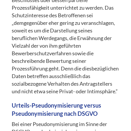
Beschlusses über dessen partielle
Prozessfähigkeit unterrichtet zu werden. Das
Schutzinteresse des Betroffenen sei
„demgegenüber eher gering zu veranschlagen,
soweit es um die Darstellung seines
beruflichen Werdegangs, die Erwähnung der
Vielzahl der von ihm geführten
Bewerberschutzverfahren sowie die
beschreibende Bewertung seiner
Prozessführung geht. Denn die diesbezüglichen
Daten betreffen ausschließlich das
sozialbezogene Verhalten des Antragstellers
und nicht etwa seine Privat- oder Intimsphäre.“
Urteils-Pseudonymisierung versus
Pseudonymisierung nach DSGVO
Bei einer Pseudonymisierung im Sinne der