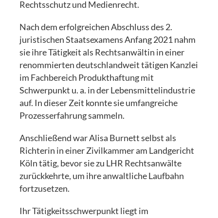
Rechtsschutz und Medienrecht.
Nach dem erfolgreichen Abschluss des 2.
juristischen Staatsexamens Anfang 2021 nahm
sie ihre Tätigkeit als Rechtsanwältin in einer
renommierten deutschlandweit tätigen Kanzlei
im Fachbereich Produkthaftung mit
Schwerpunkt u. a. in der Lebensmittelindustrie
auf. In dieser Zeit konnte sie umfangreiche
Prozesserfahrung sammeln.
Anschließend war Alisa Burnett selbst als
Richterin in einer Zivilkammer am Landgericht
Köln tätig, bevor sie zu LHR Rechtsanwälte
zurückkehrte, um ihre anwaltliche Laufbahn
fortzusetzen.
Ihr Tätigkeitsschwerpunkt liegt im