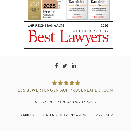
136
BEWERTUNGEN AUF PROVENEXPERT.COM
LAMPMANN, HABERKAMM &
© 2026 LHR RECHTSANWÄLTE KÖLN
ROSENBAUM
KARRIERE
DATENSCHUTZERKLÄRUNG
IMPRESSUM