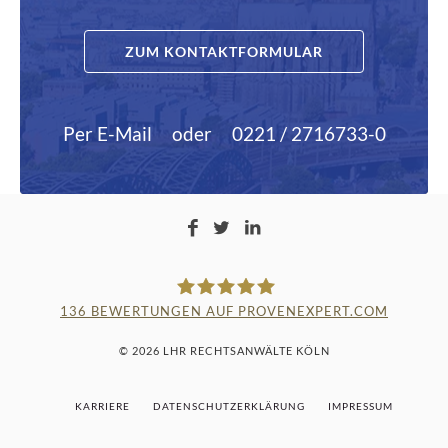
ZUM KONTAKTFORMULAR
Per E-Mail
oder
0221 / 2716733-0
136
BEWERTUNGEN AUF PROVENEXPERT.COM
LAMPMANN, HABERKAMM &
© 2026 LHR RECHTSANWÄLTE KÖLN
ROSENBAUM
KARRIERE
DATENSCHUTZERKLÄRUNG
IMPRESSUM