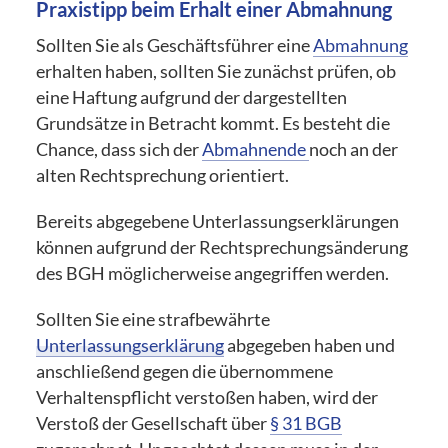
Praxistipp beim Erhalt einer Abmahnung
Sollten Sie als Geschäftsführer eine
Abmahnung
erhalten haben, sollten Sie zunächst prüfen, ob
eine Haftung aufgrund der dargestellten
Grundsätze in Betracht kommt. Es besteht die
Chance, dass sich der
Abmahnende
noch an der
alten Rechtsprechung orientiert.
Bereits abgegebene Unterlassungserklärungen
können aufgrund der Rechtsprechungsänderung
des BGH möglicherweise angegriffen werden.
Sollten Sie eine strafbewährte
Unterlassungserklärung
abgegeben haben und
anschließend gegen die übernommene
Verhaltenspflicht verstoßen haben, wird der
Verstoß der Gesellschaft über
§ 31 BGB