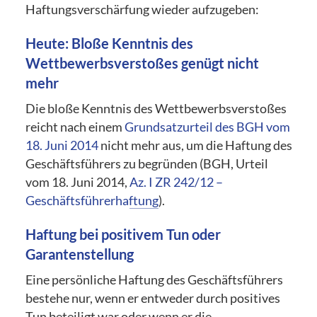
Haftungsverschärfung wieder aufzugeben:
Heute: Bloße Kenntnis des
Wettbewerbsverstoßes genügt nicht
mehr
Die bloße Kenntnis des Wettbewerbsverstoßes
reicht nach einem
Grundsatzurteil des BGH vom
18. Juni 2014
nicht mehr aus, um die Haftung des
Geschäftsführers zu begründen (BGH, Urteil
vom 18. Juni 2014,
Az. I ZR 242/12 –
Geschäftsführerhaftung
).
Haftung bei positivem Tun oder
Garantenstellung
Eine persönliche Haftung des Geschäftsführers
bestehe nur, wenn er entweder durch positives
Tun beteiligt war oder wenn er die