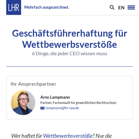
EN
Mehrfach ausgezeichnet.
Geschäftsführerhaftung für
Wettbewerbsverstöße
6 Dinge, die jeder CEO wissen muss
Ihr Ansprechpartner
Arno Lampmann
Partner, Fachanwalt für gewerblichen Rechtsschutz
lampmann@lhr-law.de
Wer haftet für
Wettbewerbsverstöße
? Nur die