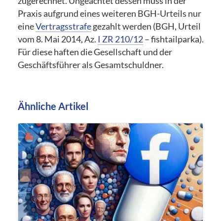
zugerechnet. Ungeachtet dessen muss in der
Praxis aufgrund eines weiteren BGH-Urteils nur
eine
Vertragsstrafe
gezahlt werden (BGH, Urteil
vom 8. Mai 2014, Az.
I ZR 210/12
– fishtailparka).
Für diese haften die Gesellschaft und der
Geschäftsführer als Gesamtschuldner.
Ähnliche Artikel