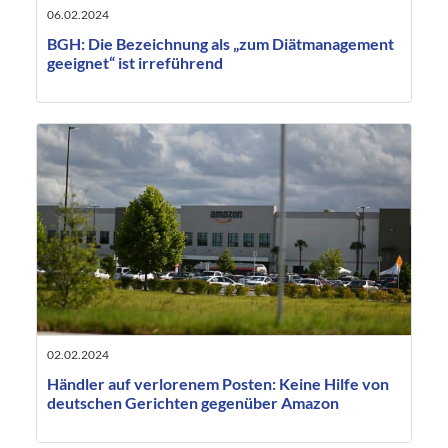
06.02.2024
BGH: Die Bezeichnung als „zum Diätmanagement
geeignet“ ist irreführend
02.02.2024
Händler auf verlorenem Posten: Keine Hilfe von
deutschen Gerichten gegenüber Amazon