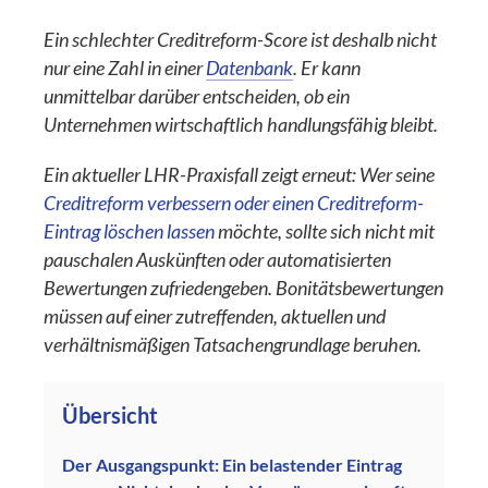
Ein schlechter Creditreform-Score ist deshalb nicht
nur eine Zahl in einer
Datenbank
. Er kann
unmittelbar darüber entscheiden, ob ein
Unternehmen wirtschaftlich handlungsfähig bleibt.
Ein aktueller LHR-Praxisfall zeigt erneut: Wer seine
Creditreform verbessern oder einen Creditreform-
Eintrag löschen lassen
möchte, sollte sich nicht mit
pauschalen Auskünften oder automatisierten
Bewertungen zufriedengeben. Bonitätsbewertungen
müssen auf einer zutreffenden, aktuellen und
verhältnismäßigen Tatsachengrundlage beruhen.
Übersicht
Der Ausgangspunkt: Ein belastender Eintrag