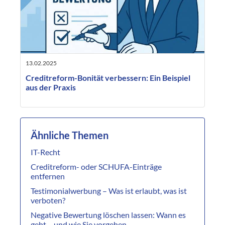
13.02.2025
Creditreform-Bonität verbessern: Ein Beispiel
aus der Praxis
Ähnliche Themen
IT-Recht
Creditreform- oder SCHUFA-Einträge
entfernen
Testimonialwerbung – Was ist erlaubt, was ist
verboten?
Negative Bewertung löschen lassen: Wann es
geht – und wie Sie vorgehen