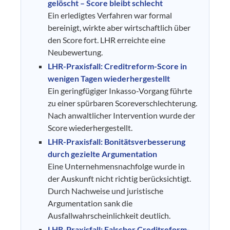
gelöscht – Score bleibt schlecht
Ein erledigtes Verfahren war formal
bereinigt, wirkte aber wirtschaftlich über
den Score fort. LHR erreichte eine
Neubewertung.
LHR-Praxisfall: Creditreform-Score in
wenigen Tagen wiederhergestellt
Ein geringfügiger Inkasso-Vorgang führte
zu einer spürbaren Scoreverschlechterung.
Nach anwaltlicher Intervention wurde der
Score wiederhergestellt.
LHR-Praxisfall: Bonitätsverbesserung
durch gezielte Argumentation
Eine Unternehmensnachfolge wurde in
der Auskunft nicht richtig berücksichtigt.
Durch Nachweise und juristische
Argumentation sank die
Ausfallwahrscheinlichkeit deutlich.
LHR-Praxisfall: Falscher Creditreform-