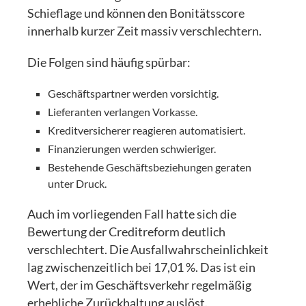
Schieflage und können den Bonitätsscore
innerhalb kurzer Zeit massiv verschlechtern.
Die Folgen sind häufig spürbar:
Geschäftspartner werden vorsichtig.
Lieferanten verlangen Vorkasse.
Kreditversicherer reagieren automatisiert.
Finanzierungen werden schwieriger.
Bestehende Geschäftsbeziehungen geraten
unter Druck.
Auch im vorliegenden Fall hatte sich die
Bewertung der Creditreform deutlich
verschlechtert. Die Ausfallwahrscheinlichkeit
lag zwischenzeitlich bei 17,01 %. Das ist ein
Wert, der im Geschäftsverkehr regelmäßig
erhebliche Zurückhaltung auslöst.