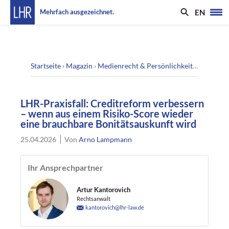
EN
Mehrfach ausgezeichnet.
Startseite
›
Magazin
›
Medienrecht & Persönlichkeitsrecht
›
LHR
LHR-Praxisfall: Creditreform verbessern
– wenn aus einem Risiko-Score wieder
eine brauchbare Bonitätsauskunft wird
25.04.2026
Von
Arno Lampmann
Ihr Ansprechpartner
Artur Kantorovich
Rechtsanwalt
kantorovich@lhr-law.de