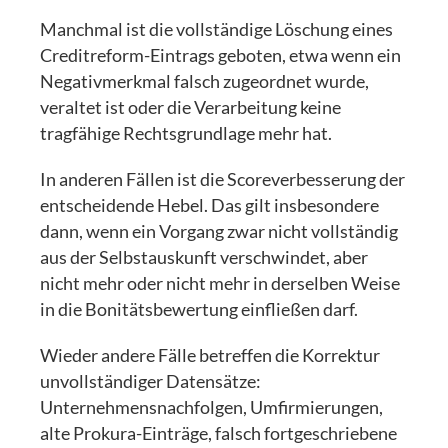
Manchmal ist die vollständige Löschung eines
Creditreform-Eintrags geboten, etwa wenn ein
Negativmerkmal falsch zugeordnet wurde,
veraltet ist oder die Verarbeitung keine
tragfähige Rechtsgrundlage mehr hat.
In anderen Fällen ist die Scoreverbesserung der
entscheidende Hebel. Das gilt insbesondere
dann, wenn ein Vorgang zwar nicht vollständig
aus der Selbstauskunft verschwindet, aber
nicht mehr oder nicht mehr in derselben Weise
in die Bonitätsbewertung einfließen darf.
Wieder andere Fälle betreffen die Korrektur
unvollständiger Datensätze:
Unternehmensnachfolgen, Umfirmierungen,
alte Prokura-Einträge, falsch fortgeschriebene