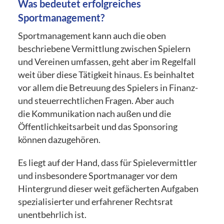
Was bedeutet erfolgreiches
Sportmanagement?
Sportmanagement kann auch die oben
beschriebene Vermittlung zwischen Spielern
und Vereinen umfassen, geht aber im Regelfall
weit über diese Tätigkeit hinaus. Es beinhaltet
vor allem die Betreuung des Spielers in Finanz-
und steuerrechtlichen Fragen. Aber auch
die Kommunikation nach außen und die
Öffentlichkeitsarbeit und das Sponsoring
können dazugehören.
Es liegt auf der Hand, dass für Spielevermittler
und insbesondere Sportmanager vor dem
Hintergrund dieser weit gefächerten Aufgaben
spezialisierter und erfahrener Rechtsrat
unentbehrlich ist.