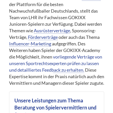
der Plattform für die besten
Nachwuchsfußballer Deutschlands, stellt das
Team von LHR ihr Fachwissen GOKIXX
Junioren-Spielern zur Verfügung. Dabei werden
Themen wie
Ausrüsterverträge
, Sponsoring-
Verträge,
Förderverträge
oder auch das Thema
Influencer-Marketing
aufgegriffen. Des
Weiteren haben Spieler der GOKIXX-Academy
die Möglichkeit, ihnen
vorliegende Verträge von
unseren Sportrechtsexperten prüfen zu lassen
und detailliertes Feedback zu erhalten.
Diese
Expertise kommt in der Praxis natürlich auch den
Vermittlern und Managern dieser Spieler zugute.
Unsere Leistungen zum Thema
Beratung von Spielervermittlern und