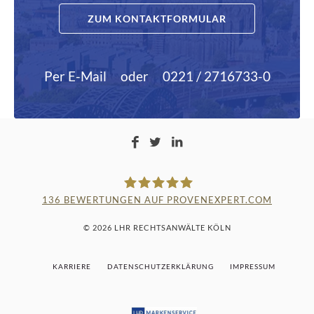
ZUM KONTAKTFORMULAR
Per E-Mail
oder
0221 / 2716733-0
136
BEWERTUNGEN AUF PROVENEXPERT.COM
LAMPMANN, HABERKAMM &
© 2026 LHR RECHTSANWÄLTE KÖLN
ROSENBAUM
KARRIERE
DATENSCHUTZERKLÄRUNG
IMPRESSUM