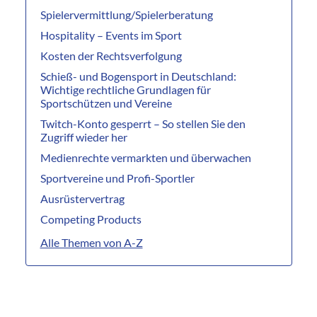
Spielervermittlung/Spielerberatung
Hospitality – Events im Sport
Kosten der Rechtsverfolgung
Schieß- und Bogensport in Deutschland:
Wichtige rechtliche Grundlagen für
Sportschützen und Vereine
Twitch-Konto gesperrt – So stellen Sie den
Zugriff wieder her
Medienrechte vermarkten und überwachen
Sportvereine und Profi-Sportler
Ausrüstervertrag
Competing Products
Alle Themen von A-Z