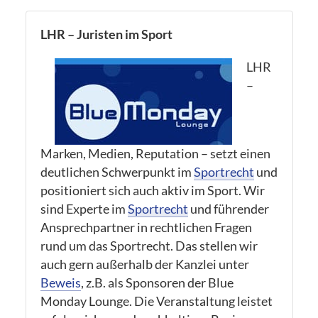
LHR – Juristen im Sport
LHR
–
Marken, Medien, Reputation – setzt einen
deutlichen Schwerpunkt im
Sportrecht
und
positioniert sich auch aktiv im Sport. Wir
sind Experte im
Sportrecht
und führender
Ansprechpartner in rechtlichen Fragen
rund um das Sportrecht. Das stellen wir
auch gern außerhalb der Kanzlei unter
Beweis
, z.B. als Sponsoren der Blue
Monday Lounge. Die Veranstaltung leistet