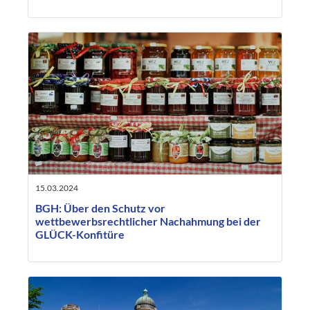
15.03.2024
BGH: Über den Schutz vor
wettbewerbsrechtlicher Nachahmung bei der
GLÜCK-Konfitüre