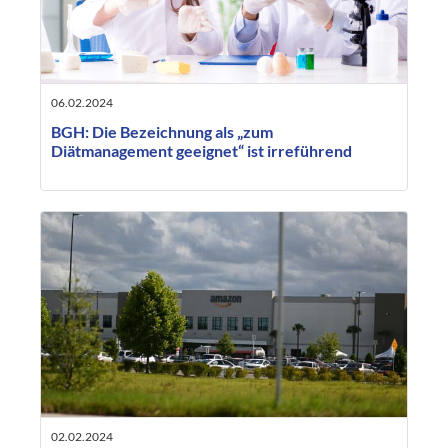
06.02.2024
BGH: Die Bezeichnung als „zum
Diätmanagement geeignet“ ist irreführend
02.02.2024