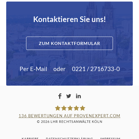
Kontaktieren Sie uns!
ZUM KONTAKTFORMULAR
Per E-Mail
oder
0221 / 2716733-0
136
BEWERTUNGEN AUF PROVENEXPERT.COM
© 2026 LHR RECHTSANWÄLTE KÖLN
LAMPMANN, HABERKAMM &
KARRIERE
DATENSCHUTZERKLÄRUNG
IMPRESSUM