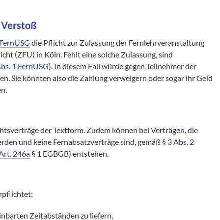
i Verstoß
 FernUSG
die Pflicht zur Zulassung der Fernlehrveranstaltung
richt (ZFU) in Köln. Fehlt eine solche Zulassung, sind
Abs. 1 FernUSG
). In diesem Fall würde gegen Teilnehmer der
n. Sie könnten also die Zahlung verweigern oder sogar ihr Geld
n.
htsverträge der Textform. Zudem können bei Verträgen, die
rden und keine Fernabsatzverträge sind, gemäß
§ 3 Abs. 2
Art. 246a
§ 1 EGBGB) entstehen.
rpflichtet:
inbarten Zeitabständen zu liefern,