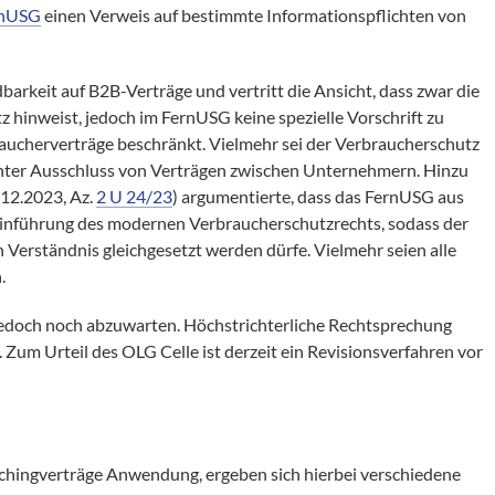
ernUSG
einen Verweis auf bestimmte Informationspflichten von
rkeit auf B2B-Verträge und vertritt die Ansicht, dass zwar die
hinweist, jedoch im FernUSG keine spezielle Vorschrift zu
braucherverträge beschränkt. Vielmehr sei der Verbraucherschutz
 unter Ausschluss von Verträgen zwischen Unternehmern. Hinzu
.12.2023, Az.
2 U 24/23
) argumentierte, dass das FernUSG aus
inführung des modernen Verbraucherschutzrechts, sodass der
 Verständnis gleichgesetzt werden dürfe. Vielmehr seien alle
.
 jedoch noch abzuwarten. Höchstrichterliche Rechtsprechung
g. Zum Urteil des OLG Celle ist derzeit ein Revisionsverfahren vor
chingverträge Anwendung, ergeben sich hierbei verschiedene