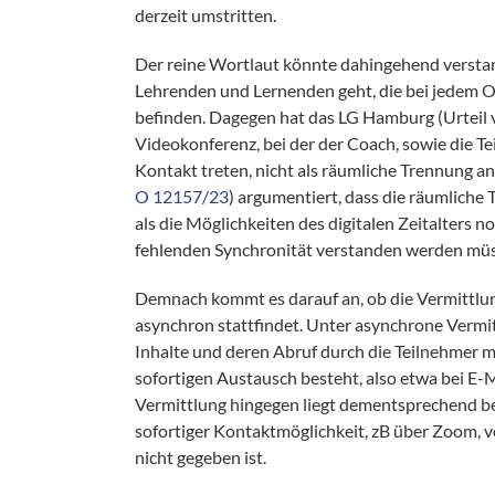
derzeit umstritten.
Der reine Wortlaut könnte dahingehend verstan
Lehrenden und Lernenden geht, die bei jedem On
befinden. Dagegen hat das LG Hamburg (Urteil
Videokonferenz, bei der der Coach, sowie die Tei
Kontakt treten, nicht als räumliche Trennung 
O 12157/23
) argumentiert, dass die räumlich
als die Möglichkeiten des digitalen Zeitalters 
fehlenden Synchronität verstanden werden müsse
Demnach kommt es darauf an, ob die Vermittlun
asynchron stattfindet. Unter asynchrone Vermit
Inhalte und deren Abruf durch die Teilnehmer m
sofortigen Austausch besteht, also etwa bei E-
Vermittlung hingegen liegt dementsprechend be
sofortiger Kontaktmöglichkeit, zB über Zoom, v
nicht gegeben ist.