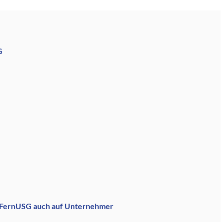
G
s FernUSG auch auf Unternehmer