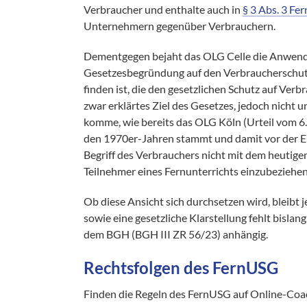
Verbraucher und enthalte auch in
§ 3 Abs. 3 F
Unternehmern gegenüber Verbrauchern.
Dementgegen bejaht das OLG Celle die Anwendba
Gesetzesbegründung auf den Verbraucherschutz 
finden ist, die den gesetzlichen Schutz auf Ver
zwar erklärtes Ziel des Gesetzes, jedoch nicht
komme, wie bereits das OLG Köln (Urteil vom 6
den 1970er-Jahren stammt und damit vor der E
Begriff des Verbrauchers nicht mit dem heutigen
Teilnehmer eines Fernunterrichts einzubeziehen
Ob diese Ansicht sich durchsetzen wird, bleibt
sowie eine gesetzliche Klarstellung fehlt bislan
dem BGH (BGH III ZR 56/23) anhängig.
Rechtsfolgen des FernUSG
Finden die Regeln des FernUSG auf Online-Coa