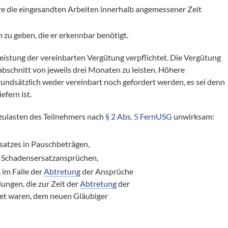
e die eingesandten Arbeiten innerhalb angemessener Zeit
zu geben, die er erkennbar benötigt.
eistung der vereinbarten Vergütung verpflichtet. Die Vergütung
itabschnitt von jeweils drei Monaten zu leisten. Höhere
undsätzlich weder vereinbart noch gefordert werden, es sei denn
efern ist.
zulasten des Teilnehmers nach
§ 2 Abs. 5 FernUSG
unwirksam:
satzes in Pauschbeträgen,
n Schadensersatzansprüchen,
 im Falle der
Abtretung
der Ansprüche
ungen, die zur Zeit der
Abtretung
der
et waren, dem neuen Gläubiger