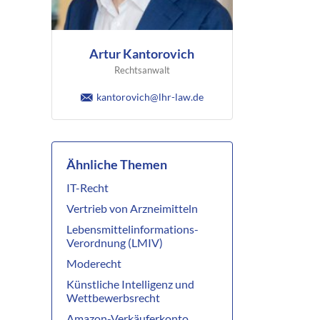
Artur Kantorovich
Rechtsanwalt
kantorovich@lhr-law.de
Ähnliche Themen
IT-Recht
Vertrieb von Arzneimitteln
Lebensmittelinformations-
Verordnung (LMIV)
Moderecht
Künstliche Intelligenz und
Wettbewerbsrecht
Amazon-Verkäuferkonto