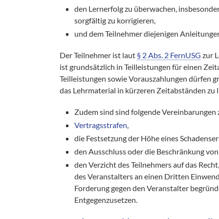
den Lernerfolg zu überwachen, insbesonder
sorgfältig zu korrigieren,
und dem Teilnehmer diejenigen Anleitungen 
Der Teilnehmer ist laut
§ 2 Abs. 2 FernUSG
zur L
ist grundsätzlich in Teilleistungen für einen Ze
Teilleistungen sowie Vorauszahlungen dürfen gr
das Lehrmaterial in kürzeren Zeitabständen zu li
Zudem sind sind folgende Vereinbarungen 
Vertragsstrafen
,
die Festsetzung der Höhe eines Schadenser
den Ausschluss oder die Beschränkung vo
den Verzicht des Teilnehmers auf das Recht,
des Veranstalters an einen Dritten Einwend
Forderung gegen den Veranstalter begründ
Entgegenzusetzen.