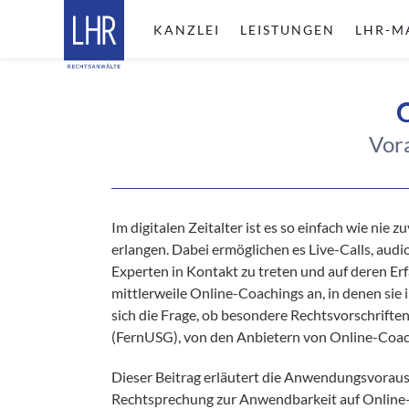
KANZLEI
LEISTUNGEN
LHR-M
Vor
Im digitalen Zeitalter ist es so einfach wie nie
erlangen. Dabei ermöglichen es Live-Calls, aud
Experten in Kontakt zu treten und auf deren E
mittlerweile Online-Coachings an, in denen sie i
sich die Frage, ob besondere Rechtsvorschrifte
(FernUSG), von den Anbietern von Online-Coac
Dieser Beitrag erläutert die Anwendungsvoraus
Rechtsprechung zur Anwendbarkeit auf Online