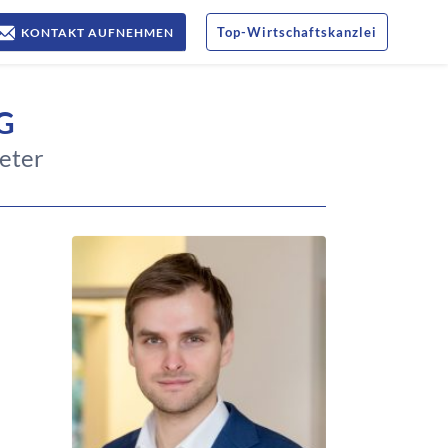
Top
-
Wirtschaftskanzlei
KONTAKT AUFNEHMEN
G
eter