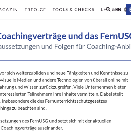
EN
AGAZIN
ERFOLGE
TOOLS & CHECKS
LHR & KI 🤖
Coachingverträge und das FernUS
aussetzungen und Folgen für Coaching-Anbi
 zuvor sich weiterzubilden und neue Fähigkeiten und Kenntnisse zu
iovisuelle Medien und andere Technologien von überall online mit
rfahrung und Wissen zurückzugreifen. Viele Unternehmen bieten
nteressierten Teilnehmern ihre Inhalte vermitteln. Dabei stellt
n, insbesondere die des Fernunterrichtsschutzgesetzes
hings zu beachten sind.
setzungen des FernUSG und setzt sich mit der aktuellen
-Coachingverträge auseinander.