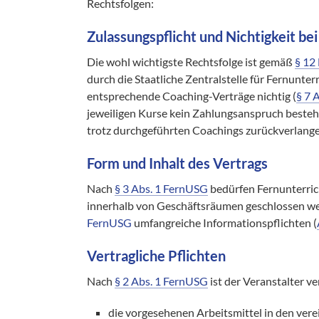
Rechtsfolgen:
Zulassungspflicht und Nichtigkeit be
Die wohl wichtigste Rechtsfolge ist gemäß
§ 12
durch die Staatliche Zentralstelle für Fernunter
entsprechende Coaching-Verträge nichtig (
§ 7 
jeweiligen Kurse kein Zahlungsanspruch bestehe
trotz durchgeführten Coachings zurückverlange
Form und Inhalt des Vertrags
Nach
§ 3 Abs. 1 FernUSG
bedürfen Fernunterric
innerhalb von Geschäftsräumen geschlossen we
FernUSG
umfangreiche Informationspflichten (
Vertragliche Pflichten
Nach
§ 2 Abs. 1 FernUSG
ist der Veranstalter ve
die vorgesehenen Arbeitsmittel in den vere