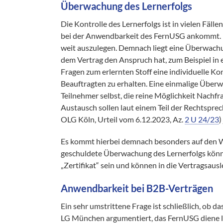
Überwachung des Lernerfolgs
Die Kontrolle des Lernerfolgs ist in vielen Fäl
bei der Anwendbarkeit des FernUSG ankommt. 
weit auszulegen. Demnach liegt eine Überwachu
dem Vertrag den Anspruch hat, zum Beispiel in
Fragen zum erlernten Stoff eine individuelle K
Beauftragten zu erhalten. Eine einmalige Überwa
Teilnehmer selbst, die reine Möglichkeit Nachfr
Austausch sollen laut einem Teil der Rechtspr
OLG Köln, Urteil vom 6.12.2023, Az.
2 U 24/23
)
Es kommt hierbei demnach besonders auf den Wor
geschuldete Überwachung des Lernerfolgs könne
„Zertifikat“ sein und können in die Vertragsau
Anwendbarkeit bei B2B-Verträgen
Ein sehr umstrittene Frage ist schließlich, ob
LG München argumentiert, das FernUSG diene l