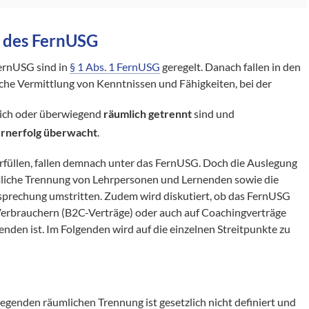
 des FernUSG
ernUSG sind in
§ 1 Abs. 1 FernUSG
geregelt. Danach fallen in den
che Vermittlung von Kenntnissen und Fähigkeiten, bei der
lich oder überwiegend
räumlich getrennt
sind und
ernerfolg überwacht
.
erfüllen, fallen demnach unter das FernUSG. Doch die Auslegung
mliche Trennung von Lehrpersonen und Lernenden sowie die
sprechung umstritten. Zudem wird diskutiert, ob das FernUSG
rbrauchern (B2C-Verträge) oder auch auf Coachingverträge
en ist. Im Folgenden wird auf die einzelnen Streitpunkte zu
egenden räumlichen Trennung ist gesetzlich nicht definiert und