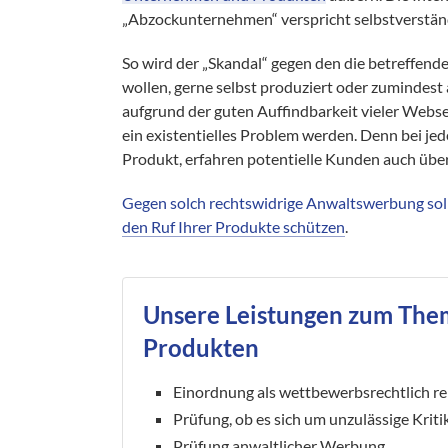
„Abzockunternehmen“ verspricht selbstverstän
So wird der „Skandal“ gegen den die betreffen
wollen, gerne selbst produziert oder zumindest
aufgrund der guten Auffindbarkeit vieler Webs
ein existentielles Problem werden. Denn bei 
Produkt, erfahren potentielle Kunden auch über
Gegen solch rechtswidrige Anwaltswerbung sol
den Ruf Ihrer Produkte schützen
.
Unsere Leistungen zum The
Produkten
Einordnung als wettbewerbsrechtlich rel
Prüfung, ob es sich um unzulässige Kriti
Prüfung anwaltlicher Werbung