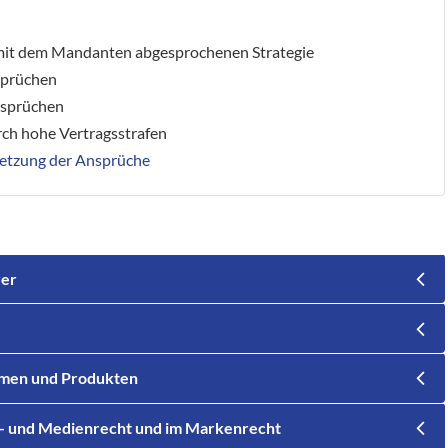
mit dem Mandanten abgesprochenen Strategie
sprüchen
nsprüchen
ch hohe Vertragsstrafen
setzung der Ansprüche
rer
ehmen und Produkten
e- und Medienrecht und im Markenrecht