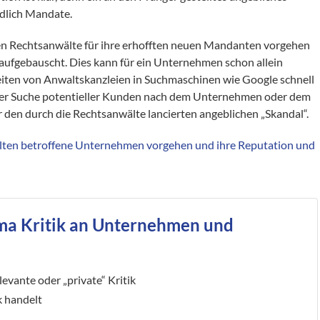
dlich Mandate.
den Rechtsanwälte für ihre erhofften neuen Mandanten vorgehen
 aufgebauscht. Dies kann für ein Unternehmen schon allein
eiten von Anwaltskanzleien in Suchmaschinen wie Google schnell
jeder Suche potentieller Kunden nach dem Unternehmen oder dem
 den durch die Rechtsanwälte lancierten angeblichen „Skandal“.
lten betroffene Unternehmen vorgehen und ihre Reputation und
ma Kritik an Unternehmen und
evante oder „private“ Kritik
k handelt