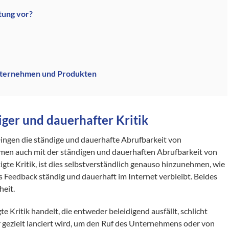
tung vor?
nternehmen und Produkten
ger und dauerhafter Kritik
Dingen die ständige und dauerhafte Abrufbarkeit von
men auch mit der ständigen und dauerhaften Abrufbarkeit von
igte Kritik, ist dies selbstverständlich genauso hinzunehmen, wie
ves Feedback ständig und dauerhaft im Internet verbleibt. Beides
heit.
 Kritik handelt, die entweder beleidigend ausfällt, schlicht
 gezielt lanciert wird, um den Ruf des Unternehmens oder von