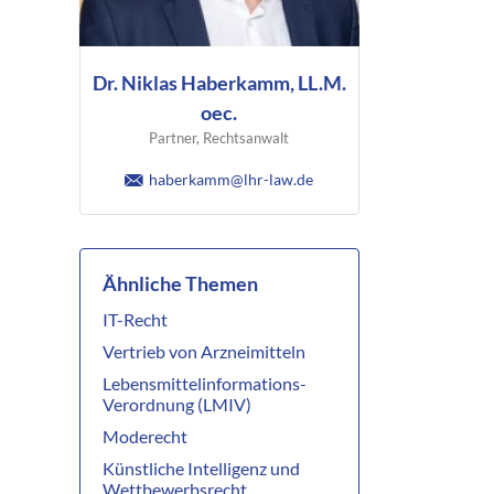
Dr. Niklas Haberkamm, LL.M.
oec.
Partner, Rechtsanwalt
haberkamm@lhr-law.de
Ähnliche Themen
IT-Recht
Vertrieb von Arzneimitteln
Lebensmittelinformations-
Verordnung (LMIV)
Moderecht
Künstliche Intelligenz und
Wettbewerbsrecht