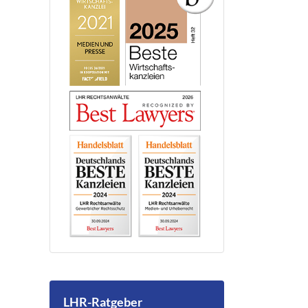
LHR-Ratgeber