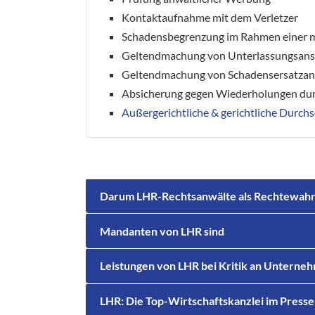
Kontaktaufnahme mit dem Verletzer
Schadensbegrenzung im Rahmen einer 
Geltendmachung von Unterlassungsan
Geltendmachung von Schadensersatza
Absicherung gegen Wiederholungen dur
Außergerichtliche & gerichtliche Durch
Darum LHR-Rechtsanwälte als Rechtewah
Mandanten von LHR sind
Leistungen von LHR bei Kritik an Untern
LHR: Die Top-Wirtschaftskanzlei im Press