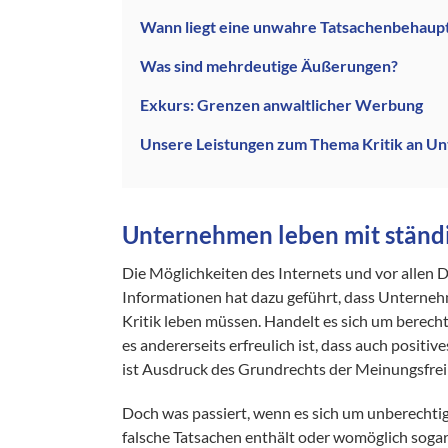
Wann liegt eine unwahre Tatsachenbehaup
Was sind mehrdeutige Äußerungen?
Exkurs: Grenzen anwaltlicher Werbung
Unsere Leistungen zum Thema Kritik an U
Unternehmen leben mit ständi
Die Möglichkeiten des Internets und vor allen 
Informationen hat dazu geführt, dass Unterneh
Kritik leben müssen. Handelt es sich um berecht
es andererseits erfreulich ist, dass auch positi
ist Ausdruck des Grundrechts der Meinungsfrei
Doch was passiert, wenn es sich um unberechtigte
falsche Tatsachen enthält oder womöglich sogar