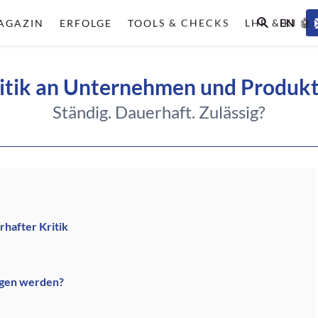
EN
AGAZIN
ERFOLGE
TOOLS & CHECKS
LHR & KI 🤖
itik an Unternehmen und Produk
Ständig. Dauerhaft. Zulässig?
hafter Kritik
ngen werden?