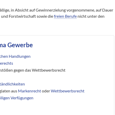
äßige, in Absicht auf Gewinnerzielung vorgenommene, auf Dauer
- und Forstwirtschaft sowie die
freien Berufe
nicht unter den
ema Gewerbe
lichen Handlungen
berechts
rstößen gegen das Wettbewerbsrecht
tändlichkeiten
giaten aus
Markenrecht
oder
Wettbewerbsrecht
ligen Verfügungen