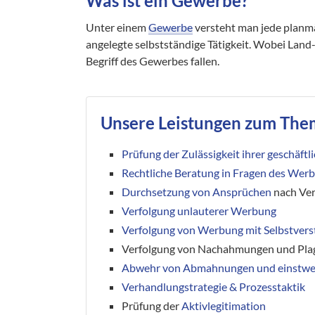
Was ist ein Gewerbe?
Unter einem
Gewerbe
versteht man jede planm
angelegte selbstständige Tätigkeit. Wobei Land
Begriff des Gewerbes fallen.
Unsere Leistungen zum Th
Prüfung der Zulässigkeit ihrer geschäft
Rechtliche Beratung in Fragen des Wer
Durchsetzung von Ansprüchen
nach Ve
Verfolgung unlauterer Werbung
Verfolgung von Werbung mit Selbstvers
Verfolgung von Nachahmungen und Pla
Abwehr von Abmahnungen und einstwei
Verhandlungstrategie & Prozesstaktik
Prüfung der
Aktivlegitimation