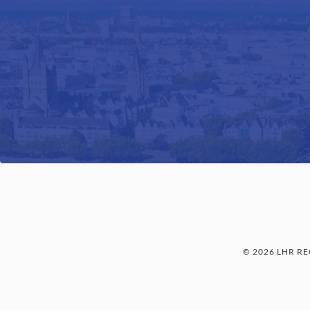
© 2026 LHR R