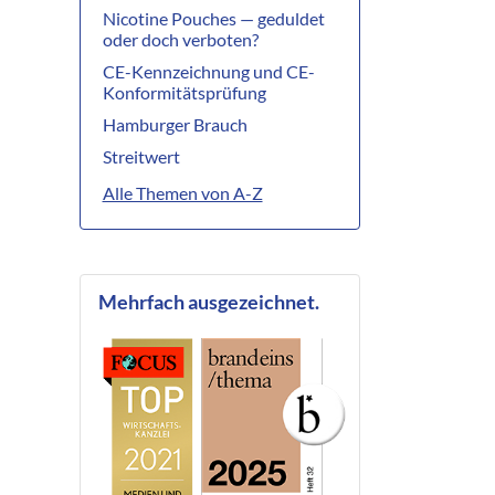
Nicotine Pouches — geduldet
oder doch verboten?
CE-Kennzeichnung und CE-
Konformitätsprüfung
Hamburger Brauch
Streitwert
Alle Themen von A-Z
Mehrfach ausgezeichnet.