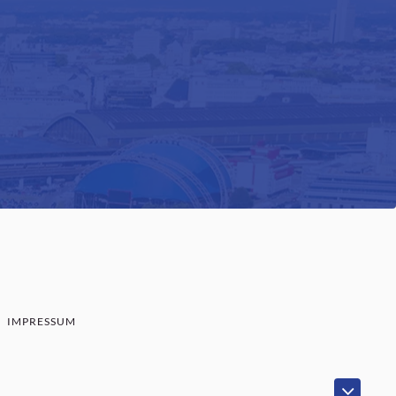
IMPRESSUM
SENBAUM