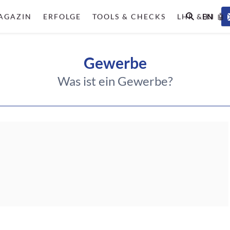
EN
AGAZIN
ERFOLGE
TOOLS & CHECKS
LHR & KI 🤖
Gewerbe
Was ist ein Gewerbe?