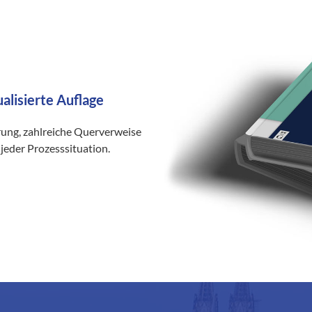
ualisierte Auflage
rung, zahlreiche Querverweise
jeder Prozesssituation.