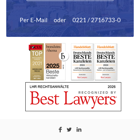
Per E-Mail
oder
0221 / 2716733-0