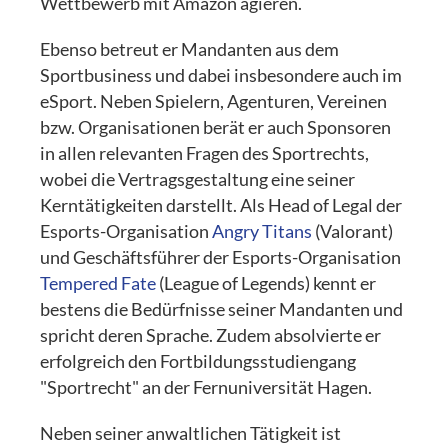
Wettbewerb mit Amazon agieren.
Ebenso betreut er Mandanten aus dem
Sportbusiness und dabei insbesondere auch im
eSport. Neben Spielern, Agenturen, Vereinen
bzw. Organisationen berät er auch Sponsoren
in allen relevanten Fragen des Sportrechts,
wobei die Vertragsgestaltung eine seiner
Kerntätigkeiten darstellt. Als Head of Legal der
Esports-Organisation
Angry Titans
(Valorant)
und Geschäftsführer der Esports-Organisation
Tempered Fate
(League of Legends) kennt er
bestens die Bedürfnisse seiner Mandanten und
spricht deren Sprache. Zudem absolvierte er
erfolgreich den Fortbildungsstudiengang
"Sportrecht" an der Fernuniversität Hagen.
Neben seiner anwaltlichen Tätigkeit ist