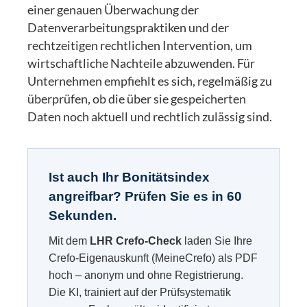
einer genauen Überwachung der
Datenverarbeitungspraktiken und der
rechtzeitigen rechtlichen Intervention, um
wirtschaftliche Nachteile abzuwenden. Für
Unternehmen empfiehlt es sich, regelmäßig zu
überprüfen, ob die über sie gespeicherten
Daten noch aktuell und rechtlich zulässig sind.
Ist auch Ihr Bonitätsindex
angreifbar? Prüfen Sie es in 60
Sekunden.
Mit dem
LHR Crefo-Check
laden Sie Ihre
Crefo-Eigenauskunft (MeineCrefo) als PDF
hoch – anonym und ohne Registrierung.
Die KI, trainiert auf der Prüfsystematik