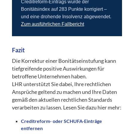
Creditreform-Eintrags wurde der
Bonitätsindex auf 283 Punkte korrigiert –
und eine drohende Insolvenz abgewendet.
Zum ausführlichen Fallbericht
Fazit
Die Korrektur einer Bonitätseinstufung kann
tiefgreifende positive Auswirkungen für
betroffene Unternehmen haben.
LHR unterstützt Sie dabei, Ihre rechtlichen
Ansprüche geltend zu machen und Ihre Daten
gemäß den aktuellen rechtlichen Standards
verarbeiten zu lassen. Lesen Sie dazu hier mehr:
Creditreform- oder SCHUFA-Einträge
entfernen