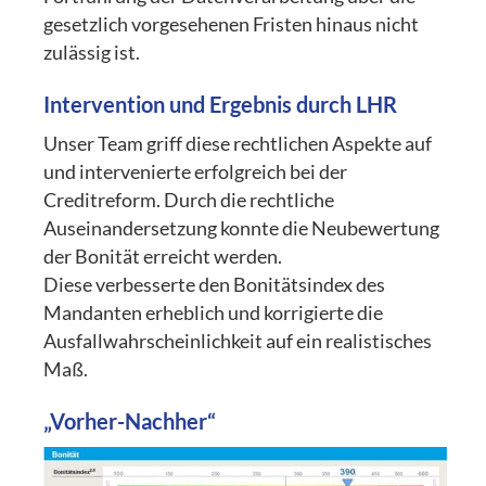
gesetzlich vorgesehenen Fristen hinaus nicht
zulässig ist.
Intervention und Ergebnis durch LHR
Unser Team griff diese rechtlichen Aspekte auf
und intervenierte erfolgreich bei der
Creditreform. Durch die rechtliche
Auseinandersetzung konnte die Neubewertung
der Bonität erreicht werden.
Diese verbesserte den Bonitätsindex des
Mandanten erheblich und korrigierte die
Ausfallwahrscheinlichkeit auf ein realistisches
Maß.
„Vorher-Nachher“