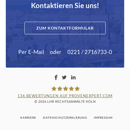
Kontaktieren Sie uns!
ZUM KONTAKTFORMULAR
Per E-Mail
oder
0221 / 2716733-0
136
BEWERTUNGEN AUF PROVENEXPERT.COM
© 2026 LHR RECHTSANWÄLTE KÖLN
LAMPMANN, HABERKAMM &
KARRIERE
DATENSCHUTZERKLÄRUNG
IMPRESSUM
ROSENBAUM