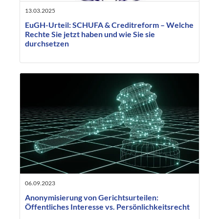
13.03.2025
EuGH-Urteil: SCHUFA & Creditreform – Welche
Rechte Sie jetzt haben und wie Sie sie
durchsetzen
06.09.2023
Anonymisierung von Gerichtsurteilen:
Öffentliches Interesse vs. Persönlichkeitsrecht