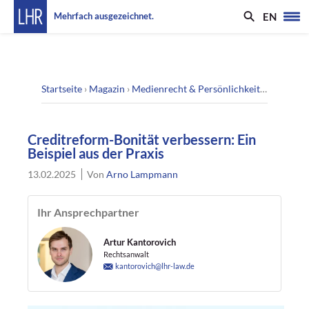
EN
Mehrfach ausgezeichnet.
Startseite
›
Magazin
›
Medienrecht & Persönlichkeitsrecht
›
Cre
Creditreform-Bonität verbessern: Ein
Beispiel aus der Praxis
13.02.2025
Von
Arno Lampmann
Ihr Ansprechpartner
Artur Kantorovich
Rechtsanwalt
kantorovich@lhr-law.de