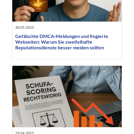
30.05.2025
Gefälschte DMCA-Meldungen und fingierte
Webseiten: Warum Sie zweifelhafte
Reputationsdienste besser meiden sollten
29.04.2025