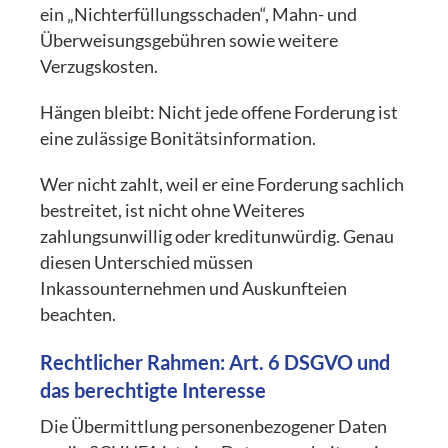
ein „Nichterfüllungsschaden“, Mahn- und
Überweisungsgebühren sowie weitere
Verzugskosten.
Hängen bleibt: Nicht jede offene Forderung ist
eine zulässige Bonitätsinformation.
Wer nicht zahlt, weil er eine Forderung sachlich
bestreitet, ist nicht ohne Weiteres
zahlungsunwillig oder kreditunwürdig. Genau
diesen Unterschied müssen
Inkassounternehmen und Auskunfteien
beachten.
Rechtlicher Rahmen:
Art. 6 DSGVO
und
das berechtigte Interesse
Die Übermittlung personenbezogener Daten