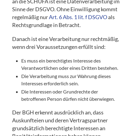
an die SCHUFA ist eine Datenverarbeitung im
Sinne der DSGVO. Ohne Einwilligung kommt
regelmäßig nur
Art. 6 Abs. 1 lit. f DSGVO
als
Rechtsgrundlage in Betracht.
Danach ist eine Verarbeitung nur rechtmäßig,
wenn drei Voraussetzungen erfüllt sind:
Es muss ein berechtigtes Interesse des
Verantwortlichen oder eines Dritten bestehen.
Die Verarbeitung muss zur Wahrung dieses
Interesses erforderlich sein.
Die Interessen oder Grundrechte der
betroffenen Person dürfen nicht überwiegen.
Der BGH erkennt ausdrücklich an, dass
Auskunfteien und deren Vertragspartner
grundsätzlich berechtigte Interessen an