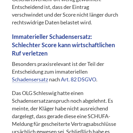
Entscheidend ist, dass der Eintrag
verschwindet und der Score nicht länger durch
rechtswidrige Daten belastet wird.
Immaterieller Schadensersatz:
Schlechter Score kann wirtschaftlichen
Ruf verletzen
Besonders praxisrelevant ist der Teil der
Entscheidung zum immateriellen
Schadensersatz
nach
Art. 82 DSGVO
.
Das OLG Schleswig hatte einen
Schadensersatzanspruch noch abgelehnt. Es
meinte, der Kläger habe nicht ausreichend
dargelegt, dass gerade diese eine SCHUFA-
Meldung für gescheiterte Vertragsabschlüsse
ursächlich gewesen sei. Schließlich habe es