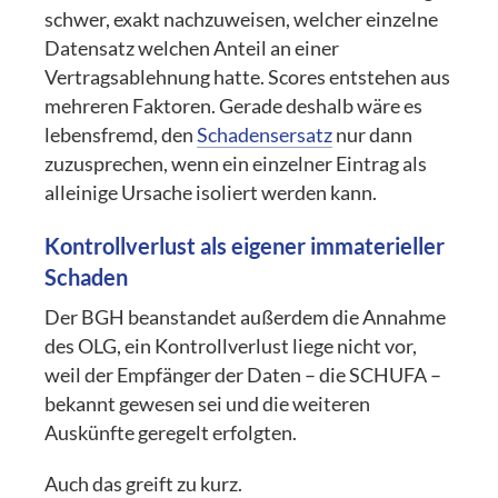
schwer, exakt nachzuweisen, welcher einzelne
Datensatz welchen Anteil an einer
Vertragsablehnung hatte. Scores entstehen aus
mehreren Faktoren. Gerade deshalb wäre es
lebensfremd, den
Schadensersatz
nur dann
zuzusprechen, wenn ein einzelner Eintrag als
alleinige Ursache isoliert werden kann.
Kontrollverlust als eigener immaterieller
Schaden
Der BGH beanstandet außerdem die Annahme
des OLG, ein Kontrollverlust liege nicht vor,
weil der Empfänger der Daten – die SCHUFA –
bekannt gewesen sei und die weiteren
Auskünfte geregelt erfolgten.
Auch das greift zu kurz.