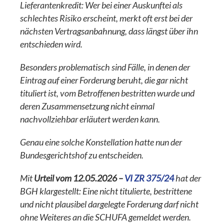
Lieferantenkredit: Wer bei einer Auskunftei als
schlechtes Risiko erscheint, merkt oft erst bei der
nächsten Vertragsanbahnung, dass längst über ihn
entschieden wird.
Besonders problematisch sind Fälle, in denen der
Eintrag auf einer Forderung beruht, die gar nicht
tituliert ist, vom Betroffenen bestritten wurde und
deren Zusammensetzung nicht einmal
nachvollziehbar erläutert werden kann.
Genau eine solche Konstellation hatte nun der
Bundesgerichtshof zu entscheiden.
Mit
Urteil vom 12.05.2026 –
VI ZR 375/24
hat der
BGH klargestellt: Eine nicht titulierte, bestrittene
und nicht plausibel dargelegte Forderung darf nicht
ohne Weiteres an die SCHUFA gemeldet werden.