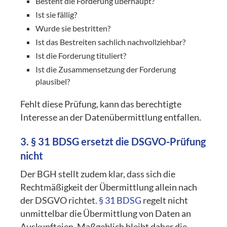
Besteht die Forderung überhaupt?
Ist sie fällig?
Wurde sie bestritten?
Ist das Bestreiten sachlich nachvollziehbar?
Ist die Forderung tituliert?
Ist die Zusammensetzung der Forderung
plausibel?
Fehlt diese Prüfung, kann das berechtigte
Interesse an der Datenübermittlung entfallen.
3.
§ 31 BDSG
ersetzt die DSGVO-Prüfung
nicht
Der BGH stellt zudem klar, dass sich die
Rechtmäßigkeit der Übermittlung allein nach
der DSGVO richtet.
§ 31 BDSG
regelt nicht
unmittelbar die Übermittlung von Daten an
Auskunfteien. Maßgeblich bleibt daher die