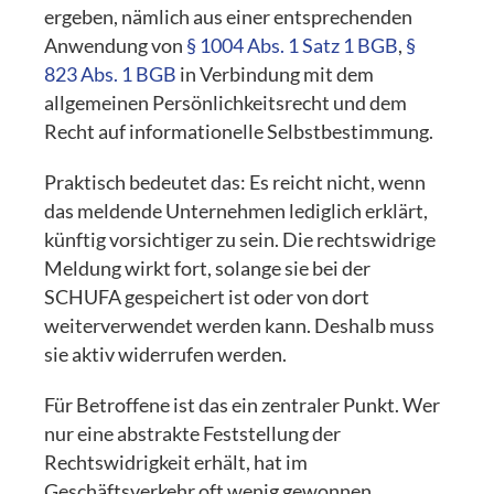
ergeben, nämlich aus einer entsprechenden
Anwendung von
§ 1004 Abs. 1 Satz 1 BGB
,
§
823 Abs. 1 BGB
in Verbindung mit dem
allgemeinen Persönlichkeitsrecht und dem
Recht auf informationelle Selbstbestimmung.
Praktisch bedeutet das: Es reicht nicht, wenn
das meldende Unternehmen lediglich erklärt,
künftig vorsichtiger zu sein. Die rechtswidrige
Meldung wirkt fort, solange sie bei der
SCHUFA gespeichert ist oder von dort
weiterverwendet werden kann. Deshalb muss
sie aktiv widerrufen werden.
Für Betroffene ist das ein zentraler Punkt. Wer
nur eine abstrakte Feststellung der
Rechtswidrigkeit erhält, hat im
Geschäftsverkehr oft wenig gewonnen.