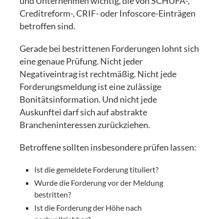
und Unternehmen wichtig, die von SCHUFA-,
Creditreform-, CRIF- oder Infoscore-Einträgen
betroffen sind.
Gerade bei bestrittenen Forderungen lohnt sich
eine genaue Prüfung. Nicht jeder
Negativeintrag ist rechtmäßig. Nicht jede
Forderungsmeldung ist eine zulässige
Bonitätsinformation. Und nicht jede
Auskunftei darf sich auf abstrakte
Brancheninteressen zurückziehen.
Betroffene sollten insbesondere prüfen lassen:
Ist die gemeldete Forderung tituliert?
Wurde die Forderung vor der Meldung
bestritten?
Ist die Forderung der Höhe nach