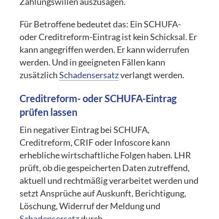
Zahlungswillen auszusagen.
Für Betroffene bedeutet das: Ein SCHUFA-
oder Creditreform-Eintrag ist kein Schicksal. Er
kann angegriffen werden. Er kann widerrufen
werden. Und in geeigneten Fällen kann
zusätzlich
Schadensersatz
verlangt werden.
Creditreform- oder SCHUFA-Eintrag
prüfen lassen
Ein negativer Eintrag bei SCHUFA,
Creditreform, CRIF oder Infoscore kann
erhebliche wirtschaftliche Folgen haben. LHR
prüft, ob die gespeicherten Daten zutreffend,
aktuell und rechtmäßig verarbeitet werden und
setzt Ansprüche auf Auskunft, Berichtigung,
Löschung, Widerruf der Meldung und
Schadensersatz
durch.