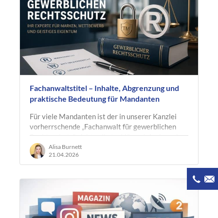
Fachanwaltstitel – Inhalte, Abgrenzung und
praktische Bedeutung für Mandanten
Für viele Mandanten ist der in unserer Kanzlei
vorherrschende „Fachanwalt für gewerblichen
Rechtsschutz“ nicht selbsterklärend. Anders als
etwa im Familien- oder…
Alisa Burnett
21.04.2026