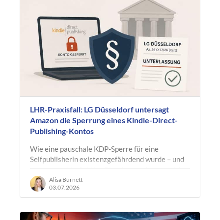
LHR-Praxisfall: LG Düsseldorf untersagt
Amazon die Sperrung eines Kindle-Direct-
Publishing-Kontos
Wie eine pauschale KDP-Sperre für eine
Selfpublisherin existenzgefährdend wurde – und
warum marktmächtige Plattformen Nutzer nicht
ohne nachvollziehbare Begründung vom…
Alisa Burnett
03.07.2026