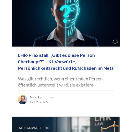
LHR-Praxisfall: „Gibt es diese Person
überhaupt?“ – KI-Vorwürfe,
Persönlichkeitsrecht und Rufschäden im Netz
Was gilt rechtlich, wenn einer realen Person
öffentlich unterstellt wird, sie existiere
womöglich gar nicht wirklich – oder ihre Fotos
seien von künstlicher Intelligenz…
Arno Lampmann
12.05.2026