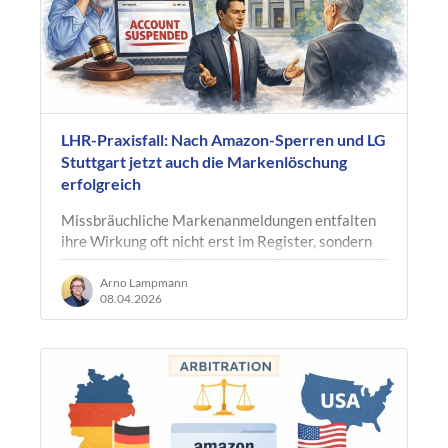
LHR-Praxisfall: Nach Amazon-Sperren und LG
Stuttgart jetzt auch die Markenlöschung
erfolgreich
Missbräuchliche Markenanmeldungen entfalten
ihre Wirkung oft nicht erst im Register, sondern
sofort im Markt. Besonders deutlich wird das auf
Plattformen wie Amazon: Eine…
Arno Lampmann
08.04.2026