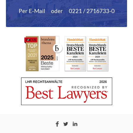
Per E-Mail
oder
0221 / 2716733-0