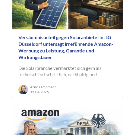
Versäumnisurteil gegen Solaranbieterin: LG
Düsseldorf untersagt irreführende Amazon-
Werbung zu Leistung, Garantie und
Wirkungsdauer
Die Solarbranche vermarktet sich gern als
technisch fortschrittlich, nachhaltig und
besonders verantwortungsbewusst. Gerade
deshalb fallen Fälle ins Gewicht, in denen…
Arno Lampmann
15.04.2026