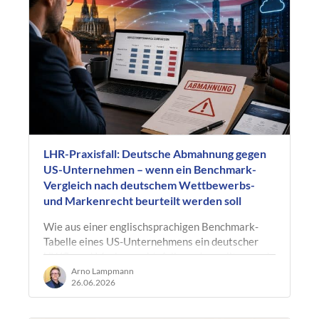
LHR-Praxisfall: Deutsche Abmahnung gegen
US-Unternehmen – wenn ein Benchmark-
Vergleich nach deutschem Wettbewerbs-
und Markenrecht beurteilt werden soll
Wie aus einer englischsprachigen Benchmark-
Tabelle eines US-Unternehmens ein deutscher
UWG- und Markenrechtsfall werden sollte – und
warum gerade im transatlantischen…
Arno Lampmann
26.06.2026