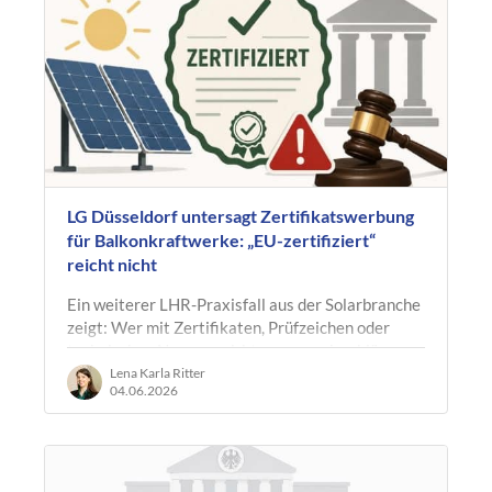
LG Düsseldorf untersagt Zertifikatswerbung
für Balkonkraftwerke: „EU-zertifiziert“
reicht nicht
Ein weiterer LHR-Praxisfall aus der Solarbranche
zeigt: Wer mit Zertifikaten, Prüfzeichen oder
technischen Normen wirbt, muss auch erklären,
was genau geprüft wurde, wer…
Lena Karla Ritter
04.06.2026