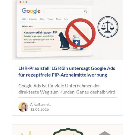
LHR-Praxisfall: LG Köln untersagt Google Ads
für rezeptfreie FIP-Arzneimittelwerbung
Google Ads ist für viele Unternehmen der
direkteste Weg zum Kunden. Genau deshalb wird
der Dienst aber auch zum Problem, wenn
rechtswidrige Angebote dort prominent…
Alisa Burnett
12.06.2026