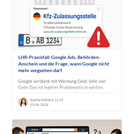
LHR-Praxisfall: Google Ads, Behörden-
Anschein und die Frage, wann Google nicht
mehr wegsehen darf
Google verdient mit Werbung Geld. Sehr viel
Geld. Das ist legitim. Problematisch wird es
allerdings dort, wo Anzeigen nicht nur werblich
zuspitzen, sondern Verbraucher gezielt…
Sophie Rebière, LL.M.
03.06.2026