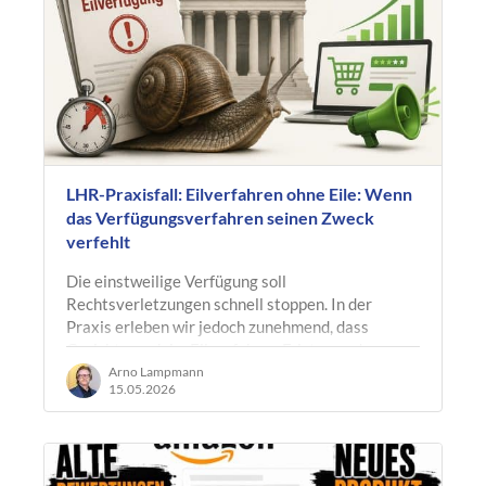
LHR-Praxisfall: Eilverfahren ohne Eile: Wenn
das Verfügungsverfahren seinen Zweck
verfehlt
Die einstweilige Verfügung soll
Rechtsverletzungen schnell stoppen. In der
Praxis erleben wir jedoch zunehmend, dass
Gerichte auch im Eilverfahren Fristen und
Termine…
Arno Lampmann
15.05.2026