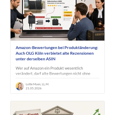
Amazon-Bewertungen bei Produktänderung:
Auch OLG Köln verbietet alte Rezensionen
unter derselben ASIN
Wer auf Amazon ein Produkt wesentlich
verändert, darf alte Bewertungen nicht ohne
Weiteres für das geänderte Produkt
weiterverwenden. Das hat das OLG Köln mit…
Lotte Mues, LL.M.
21.05.2026