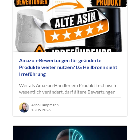
Amazon-Bewertungen für geänderte
Produkte weiter nutzen? LG Heilbronn sieht
Irreführung
Wer als Amazon-Händler ein Produkt technisch
wesentlich verändert, darf ältere Bewertungen
nicht ohne Weiteres „mitnehmen“. Genau das hat
das Landgericht Heilbronn…
Arno Lampmann
13.05.2026