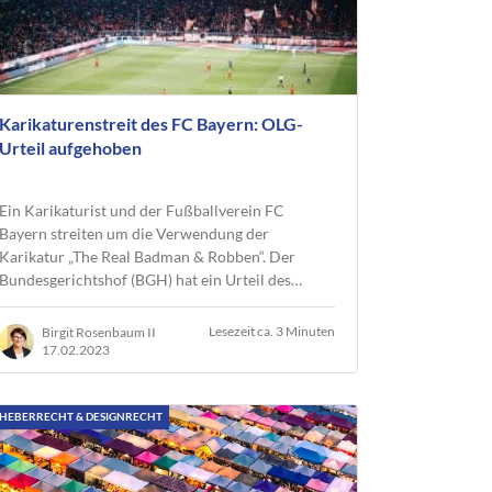
Karikaturenstreit des FC Bayern: OLG-
Urteil aufgehoben
Ein Karikaturist und der Fußballverein FC
Bayern streiten um die Verwendung der
Karikatur „The Real Badman & Robben“. Der
Bundesgerichtshof (BGH) hat ein Urteil des…
Lesezeit ca. 3 Minuten
Birgit Rosenbaum II
17.02.2023
HEBERRECHT & DESIGNRECHT