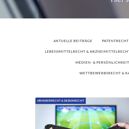
AKTUELLE BEITRÄGE
PATENTRECHT
LEBENSMITTELRECHT & ARZNEIMITTELRECH
MEDIEN- & PERSÖNLICHKEI
WETTBEWERBSRECHT & K
URHEBERRECHT & DESIGNRECHT