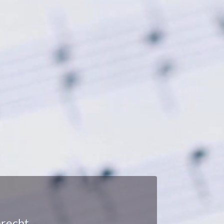
recht.