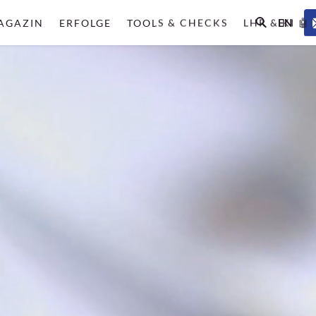
EN
AGAZIN
ERFOLGE
TOOLS & CHECKS
LHR & KI 🤖