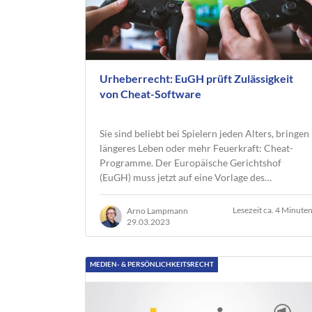
Urheberrecht: EuGH prüft Zulässigkeit
von Cheat-Software
Sie sind beliebt bei Spielern jeden Alters, bringen
längeres Leben oder mehr Feuerkraft: Cheat-
Programme. Der Europäische Gerichtshof
(EuGH) muss jetzt auf eine Vorlage des…
Lesezeit ca. 4 Minute
Arno Lampmann
29.03.2023
MEDIEN- & PERSÖNLICHKEITSRECHT