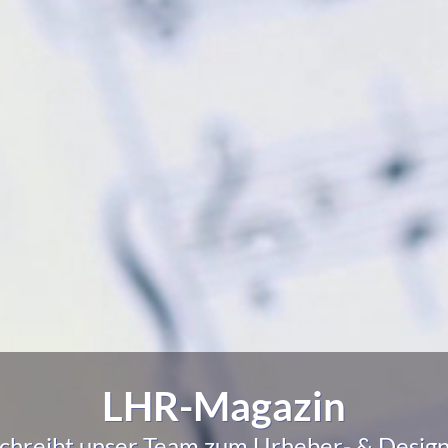
LHR-Magazin
schreibt unser Team zum Urheber- & Design