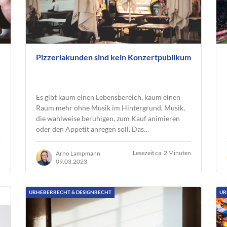
Pizzeriakunden sind kein Konzertpublikum
Es gibt kaum einen Lebensbereich, kaum einen
Raum mehr ohne Musik im Hintergrund, Musik,
die wahlweise beruhigen, zum Kauf animieren
oder den Appetit anregen soll. Das…
n
Lesezeit ca. 2 Minuten
Arno Lampmann
09.03.2023
URHEBERRECHT & DESIGNRECHT
UR