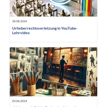
28.08.2024
Urheberrechtsverletzung in YouTube-
Lehrvideo
03.06.2024