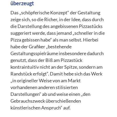
überzeugt
Das „schöpferische Konzept“ der Gestaltung
zeige sich, so die Richer, in der Idee, dass durch
die Darstellung des angebissenen Pizzastücks
suggeriert werde, dass jemand „schneller in die
Pizza gebissen habe“ als man selbst. Hierbei
habe der Grafiker „bestehende
Gestaltungsspielräume insbesondere dadurch
genutzt, dass der Biß am Pizzastück
kontraintuitiv nicht an der Spitze, sondern am
Randstück erfolgt“. Damit hebe sich das Werk
„in origineller Weise von am Markt
vorhandenen anderen stilisierten
Darstellungen“ ab und weise einen „den
Gebrauchszweck überschießenden
künstlerischen Anspruch“ auf.