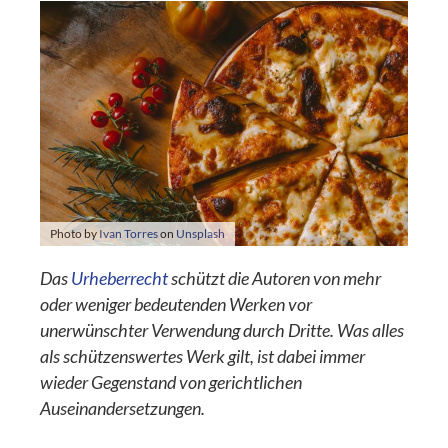
Photo by
Ivan Torres
on
Unsplash
Das
Urheberrecht
schützt die Autoren von mehr
oder weniger bedeutenden Werken vor
unerwünschter Verwendung durch Dritte. Was alles
als schützenswertes Werk gilt, ist dabei immer
wieder Gegenstand von gerichtlichen
Auseinandersetzungen.