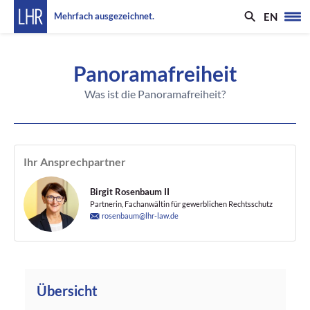
EN
Mehrfach ausgezeichnet.
Panoramafreiheit
Was ist die Panoramafreiheit?
Ihr Ansprechpartner
Birgit Rosenbaum II
Partnerin, Fachanwältin für gewerblichen Rechtsschutz
rosenbaum@lhr-law.de
Übersicht