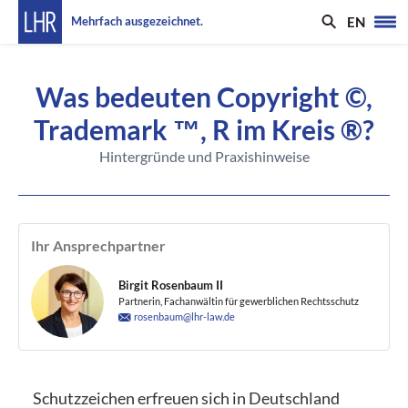
EN
Mehrfach ausgezeichnet.
Was bedeuten Copyright ©,
Trademark ™, R im Kreis ®?
Hintergründe und Praxishinweise
Ihr Ansprechpartner
Birgit Rosenbaum II
Partnerin, Fachanwältin für gewerblichen Rechtsschutz
rosenbaum@lhr-law.de
Schutzzeichen erfreuen sich in Deutschland