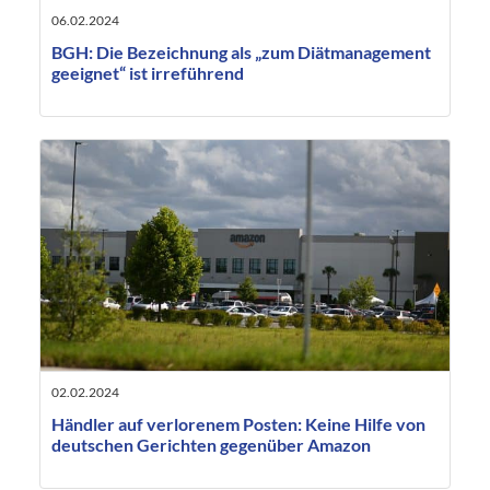
06.02.2024
BGH: Die Bezeichnung als „zum Diätmanagement
geeignet“ ist irreführend
02.02.2024
Händler auf verlorenem Posten: Keine Hilfe von
deutschen Gerichten gegenüber Amazon