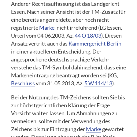
Anderer Rechtsauffassung ist das Landgericht
Essen. Nach seiner Ansicht ist der TM-Zusatz für
eine bereits angemeldete, aber noch nicht
registrierte
Marke
, nicht irreführend (LG Essen,
Urteil vom 04.06.2003, Az.
44 O 18/03
). Diesen
Ansatz vertritt auch das
Kammergericht Berlin
in einer aktuelleren Entscheidung. Der
angesprochene deutschsprachige Verkehr
verstehe das TM-Symbol dahingehend, dass eine
Markeneintragung beantragt worden sei (KG,
Beschluss
vom 31.05.2013, Az.
5 W 114/13
).
Bei der Nutzung des TM-Zeichens sollten Sie bis
zur höchstgerichtlichen Klärung der Frage
Vorsicht walten lassen. Um Abmahnungen zu
vermeiden, sollte mit der Verwendung des
Zeichens bis zur Eintragung der
Marke
gewartet