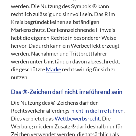
werden. Die Nutzung des Symbols ® kann
rechtlich zulässig und sinnvoll sein. Das R im
Kreis begründet keinen selbständigen
Markenschutz. Der kennzeichnende Hinweis
hebt die eigenen Rechte in besonderer Weise
hervor. Dadurch kann ein Werbeeffekt erzeugt
werden. Nachahmer und Trittbrettfahrer
werden unter Umständen davon abgeschreckt,
die geschützte
Marke
rechtswidrig für sich zu
nutzen.
Das ®-Zeichen darf nicht irreführend sein
Die Nutzung des ®-Zeichens darf den
Rechtsverkehr allerdings
nicht in die Irre führen
.
Dies verbietet das
Wettbewerbsrecht
. Die
Werbung mit dem Zusatz ® darf deshalb nur für
Zeichen verwendet werden, die tatsächlich als