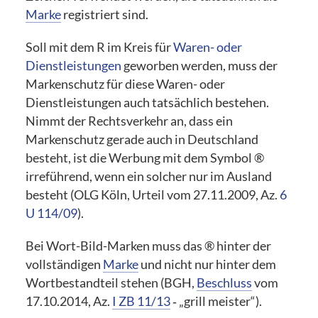
Marke
registriert sind.
Soll mit dem R im Kreis für
Waren- oder
Dienstleistungen
geworben werden, muss der
Markenschutz für diese Waren- oder
Dienstleistungen auch tatsächlich bestehen.
Nimmt der Rechtsverkehr an, dass ein
Markenschutz gerade auch in Deutschland
besteht, ist die Werbung mit dem Symbol ®
irreführend, wenn ein solcher nur im Ausland
besteht (OLG Köln, Urteil vom 27.11.2009, Az.
6
U 114/09
).
Bei Wort-Bild-Marken muss das ® hinter der
vollständigen
Marke
und nicht nur hinter dem
Wortbestandteil stehen (BGH,
Beschluss
vom
17.10.2014, Az.
I ZB 11/13
‑ „grill meister“).