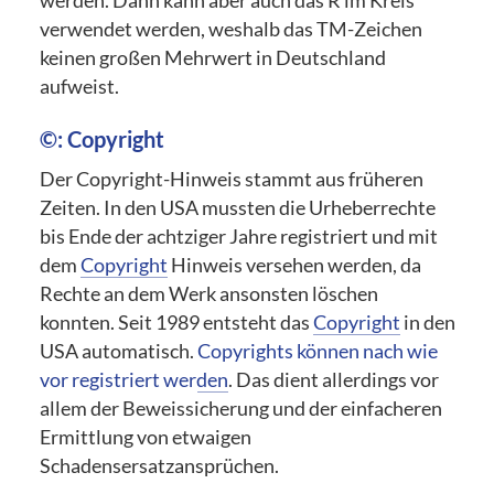
werden. Dann kann aber auch das R im Kreis
verwendet werden, weshalb das TM-Zeichen
keinen großen Mehrwert in Deutschland
aufweist.
©: Copyright
Der Copyright-Hinweis stammt aus früheren
Zeiten. In den USA mussten die Urheberrechte
bis Ende der achtziger Jahre registriert und mit
dem
Copyright
Hinweis versehen werden, da
Rechte an dem Werk ansonsten löschen
konnten. Seit 1989 entsteht das
Copyright
in den
USA automatisch.
Copyrights können nach wie
vor registriert werden
. Das dient allerdings vor
allem der Beweissicherung und der einfacheren
Ermittlung von etwaigen
Schadensersatzansprüchen.