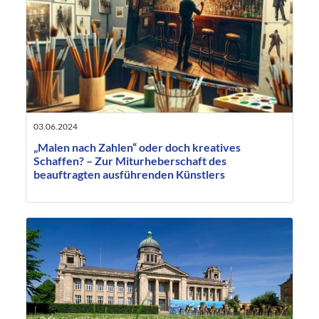
03.06.2024
„Malen nach Zahlen“ oder doch kreatives
Schaffen? – Zur Miturheberschaft des
beauftragten ausführenden Künstlers