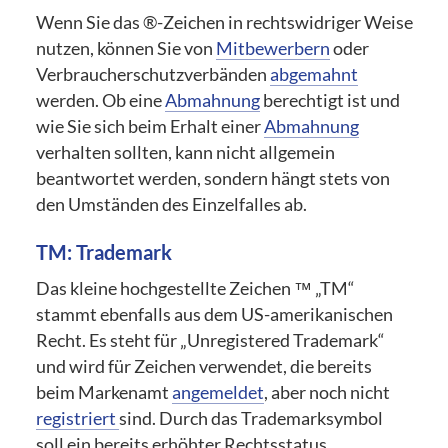
Wenn Sie das ®-Zeichen in rechtswidriger Weise
nutzen, können Sie von
Mitbewerbern
oder
Verbraucherschutzverbänden
abgemahnt
werden. Ob eine
Abmahnung
berechtigt ist und
wie Sie sich beim Erhalt einer
Abmahnung
verhalten sollten, kann nicht allgemein
beantwortet werden, sondern hängt stets von
den Umständen des Einzelfalles ab.
TM: Trademark
Das kleine hochgestellte Zeichen ™ „TM“
stammt ebenfalls aus dem US-amerikanischen
Recht. Es steht für „Unregistered Trademark“
und wird für Zeichen verwendet, die bereits
beim Markenamt
angemeldet
, aber noch nicht
registriert
sind. Durch das Trademarksymbol
soll ein bereits erhöhter Rechtsstatus