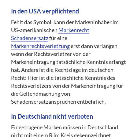
In den USA verpflichtend
Fehlt das Symbol, kann der Markeninhaber im
US-amerikanischen
Markenrecht
Schadensersatz
für eine
Markenrechtsverletzung
erst dann verlangen,
wenn der Rechtsverletzer von der
Markeneintragung tatsächliche Kenntnis erlangt
hat. Anders ist die Rechtslage im deutschen
Recht: Hier ist die tatsächliche Kenntnis des
Rechtsverletzers von der Markeneintragung für
die Geltendmachung von
Schadensersatzansprüchen entbehrlich.
In Deutschland nicht verboten
Eingetragene Marken müssen in Deutschland
nicht mit einem R im Kreis gekennzeichnet