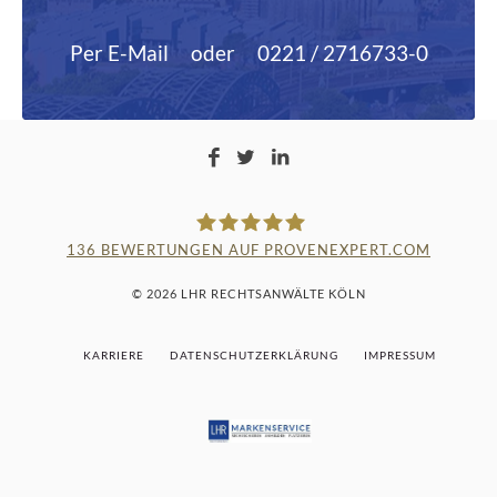
Per E-Mail
oder
0221 / 2716733-0
136
BEWERTUNGEN AUF PROVENEXPERT.COM
LAMPMANN, HABERKAMM &
© 2026 LHR RECHTSANWÄLTE KÖLN
ROSENBAUM
KARRIERE
DATENSCHUTZERKLÄRUNG
IMPRESSUM