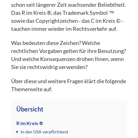
schon seit längerer Zeit wachsender Beliebtheit.
Das R im Kreis ®, das Trademark Symbol ™
sowie das Copyrightzeichen ‑ das C im Kreis © ‑
tauchen immer wieder im Rechtsverkehr auf.
Was bedeuten diese Zeichen? Welche
rechtlichen Vorgaben gelten für ihre Benutzung?
Und welche Konsequenzen drohen Ihnen, wenn
Sie sie rechtswidrig verwenden?
Über diese und weitere Fragen klärt die folgende
Themenseite auf.
Übersicht
R im Kreis ®
In den USA verpflichtend