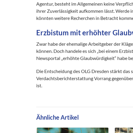
Agentur, besteht im Allgemeinen keine Verpflic
ihrer Zuverlässigkeit aufkommen lässt. Werde i
könnten weitere Recherchen in Betracht komm
Erzbistum mit erhöhter Glaub
Zwar habe der ehemalige Arbeitgeber der Kläge
können. Doch handele es sich „bei einem Erzbis
Newsportal „erhöhte Glaubwürdigkeit“ habe be
Die Entscheidung des OLG Dresden stärkt das so
Verdachtsberichterstattung Vorrang gegenüber 
ist.
Ähnliche Artikel