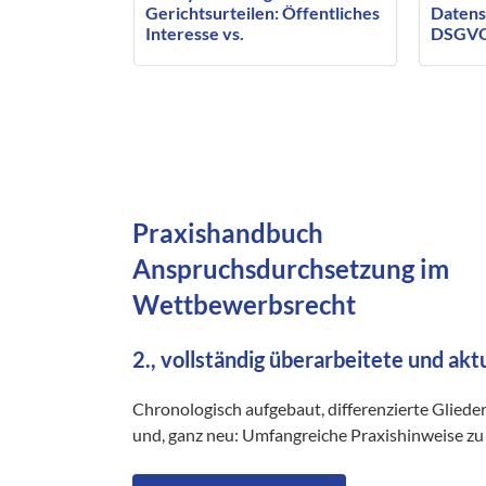
Gerichtsurteilen: Öffentliches
Datens
Interesse vs.
DSGV
Persönlichkeitsrecht
Praxishandbuch
Anspruchsdurchsetzung im
Wettbewerbsrecht
2., vollständig überarbeitete und akt
Chronologisch aufgebaut, differenzierte Gliede
und, ganz neu: Umfangreiche Praxishinweise zu 