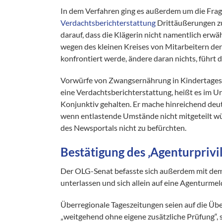
In dem Verfahren ging es außerdem um die Frage
Verdachtsberichterstattung
Drittäußerungen zu
darauf, dass die Klägerin nicht namentlich erw
wegen des kleinen Kreises von Mitarbeitern der
konfrontiert werde, ändere daran nichts, führt d
Vorwürfe von Zwangsernährung in Kindertages
eine Verdachtsberichterstattung, heißt es im Ur
Konjunktiv gehalten. Er mache hinreichend deut
wenn entlastende Umstände nicht mitgeteilt wü
des Newsportals nicht zu befürchten.
Bestätigung des ‚Agenturprivil
Der OLG-Senat befasste sich außerdem mit dem
unterlassen und sich allein auf eine Agenturme
Überregionale Tageszeitungen seien auf die Ü
„weitgehend ohne eigene zusätzliche Prüfung“,