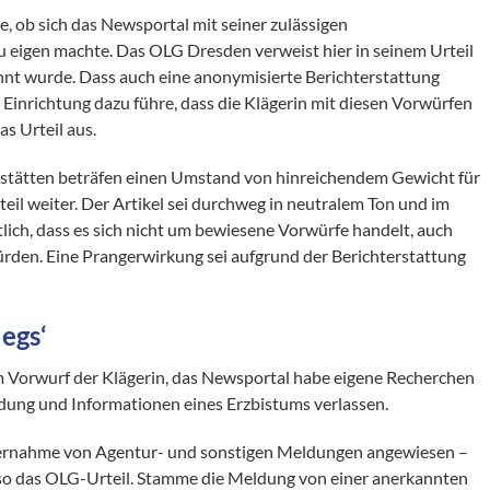
, ob sich das Newsportal mit seiner zulässigen
 eigen machte. Das OLG Dresden verweist hier in seinem Urteil
ähnt wurde. Dass auch eine anonymisierte Berichterstattung
 Einrichtung dazu führe, dass die Klägerin mit diesen Vorwürfen
as Urteil aus.
stätten beträfen einen Umstand von hinreichendem Gewicht für
teil weiter. Der Artikel sei durchweg in neutralem Ton und im
lich, dass es sich nicht um bewiesene Vorwürfe handelt, auch
rden. Eine Prangerwirkung sei aufgrund der Berichterstattung
egs‘
 Vorwurf der Klägerin, das Newsportal habe eigene Recherchen
ldung und Informationen eines Erzbistums verlassen.
bernahme von Agentur- und sonstigen Meldungen angewiesen –
 so das OLG-Urteil. Stamme die Meldung von einer anerkannten