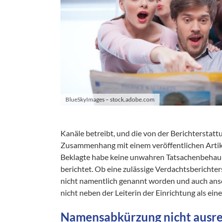
BlueSkyImages – stock.adobe.com
Kanäle betreibt, und die von der Berichterstat
Zusammenhang mit einem veröffentlichen Artike
Beklagte habe keine unwahren Tatsachenbehaup
berichtet. Ob eine zulässige Verdachtsberichter
nicht namentlich genannt worden und auch anson
nicht neben der Leiterin der Einrichtung als e
Namensabkürzung nicht ausr