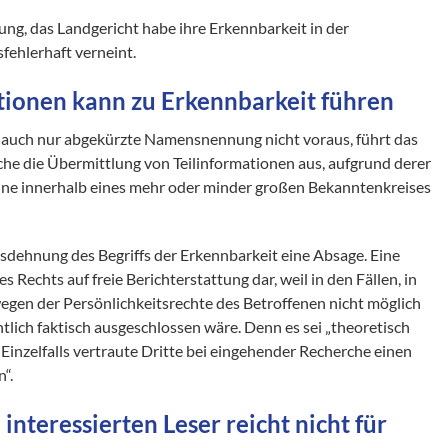
sung, das Landgericht habe ihre Erkennbarkeit in der
fehlerhaft verneint.
tionen kann zu Erkennbarkeit führen
er auch nur abgekürzte Namensnennung nicht voraus, führt das
che die Übermittlung von Teilinformationen aus, aufgrund derer
nne innerhalb eines mehr oder minder großen Bekanntenkreises
usdehnung des Begriffs der Erkennbarkeit eine Absage. Eine
s Rechts auf freie Berichterstattung dar, weil in den Fällen, in
wegen der Persönlichkeitsrechte des Betroffenen nicht möglich
tlich faktisch ausgeschlossen wäre. Denn es sei „theoretisch
Einzelfalls vertraute Dritte bei eingehender Recherche einen
“.
interessierten Leser reicht nicht für