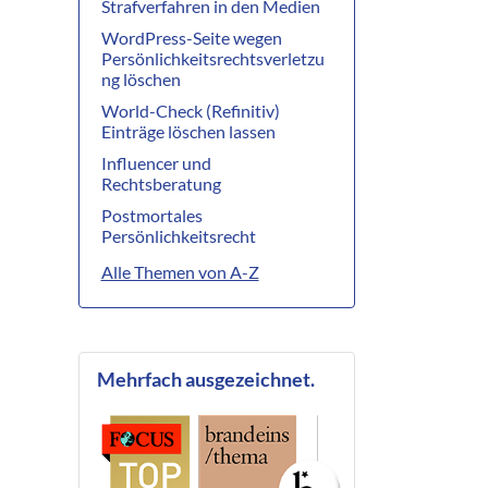
Strafverfahren in den Medien
WordPress-Seite wegen
Persönlichkeitsrechtsverletzu
ng löschen
World-Check (Refinitiv)
Einträge löschen lassen
Influencer und
Rechtsberatung
Postmortales
Persönlichkeitsrecht
Alle Themen von A-Z
Mehrfach ausgezeichnet.