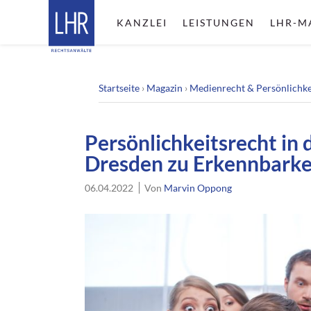
KANZLEI
LEISTUNGEN
LHR-M
Startseite
›
Magazin
›
Medienrecht & Persönlichke
Persönlichkeitsrecht in
Dresden zu Erkennbarkei
06.04.2022
Von
Marvin Oppong