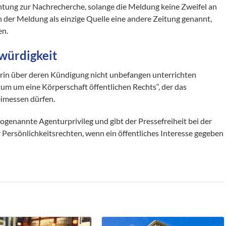
htung zur Nachrecherche, solange die Meldung keine Zweifel an
n der Meldung als einzige Quelle eine andere Zeitung genannt,
en.
würdigkeit
rin über deren Kündigung nicht unbefangen unterrichten
tum um eine Körperschaft öffentlichen Rechts“, der das
imessen dürfen.
genannte Agenturprivileg und gibt der Pressefreiheit bei der
Persönlichkeitsrechten, wenn ein öffentliches Interesse gegeben