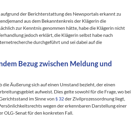
aufgrund der Berichterstattung des Newsportals erkannt zu
rgendjemand aus dem Bekanntenkreis der Klägerin die
sächlich zur Kenntnis genommen hätte, habe die Klägerin nicht
erhandlung jedoch erklärt, die Klägerin selbst habe nach
nternetrecherche durchgeführt und sei dabei auf die
lendem Bezug zwischen Meldung und
b die Äußerung sich auf einen Umstand bezieht, der einen
reitungsgebiet aufweist. Dies gelte sowohl für die Frage, wo bei
e Gerichtsstand im Sinne von
§ 32
der Zivilprozessordnung liegt,
s Persönlichkeitsrechts wegen der erkennbaren Darstellung einer
er OLG-Senat für den konkreten Fall.