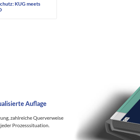
chutz: KUG meets
O
ualisierte Auflage
rung, zahlreiche Querverweise
jeder Prozesssituation.