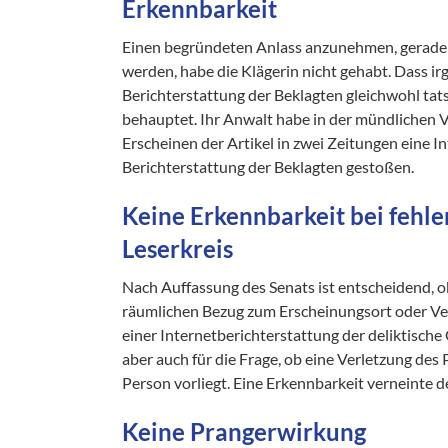
Erkennbarkeit
Einen begründeten Anlass anzunehmen, gerade 
werden, habe die Klägerin nicht gehabt. Dass i
Berichterstattung der Beklagten gleichwohl tat
behauptet. Ihr Anwalt habe in der mündlichen V
Erscheinen der Artikel in zwei Zeitungen eine I
Berichterstattung der Beklagten gestoßen.
Keine Erkennbarkeit bei feh
Leserkreis
Nach Auffassung des Senats ist entscheidend, o
räumlichen Bezug zum Erscheinungsort oder Verb
einer Internetberichterstattung der deliktisch
aber auch für die Frage, ob eine Verletzung de
Person vorliegt. Eine Erkennbarkeit verneinte d
Keine Prangerwirkung