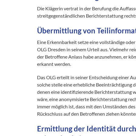
Die Klägerin vertrat in der Berufung die Auffas
streitgegenständlichen Berichterstattung rechts
Übermittlung von Teilinforma
Eine Erkennbarkeit setze eine vollständige od
OLG Dresden in seinem Urteil aus. Vielmehr rei
der Betroffene Anlass habe anzunehmen, er kö
erkannt werden.
Das OLG erteilt in seiner Entscheidung einer A
solche stelle eine erhebliche Beeinträchtigung de
denen eine identifizierende Berichterstattung 
wäre, eine anonymisierte Berichterstattung rech
immer möglich ist, dass mit den Umständen des 
Rückschluss auf den Betroffenen ziehen könnten
Ermittlung der Identität durch 