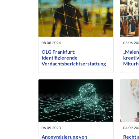
08.08.2024
03.06.20
OLG Frankfurt:
„Malen
Identifizierende
kreativ
Verdachtsberichtserstattung
Miturh
nur bei ausreichender
beauft
vorheriger Konfrontation des
Künstl
Betroffenen
06.09.2023
04.09.20
Anonymisierung von
Recht 