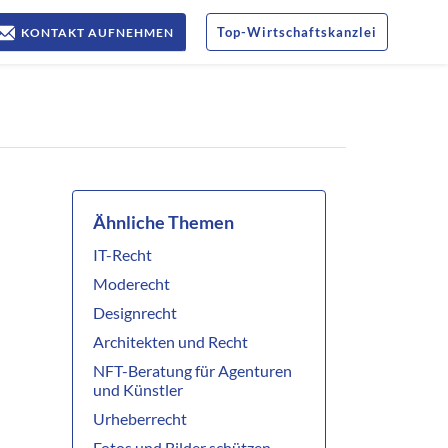
Top
-
Wirtschaftskanzlei
KONTAKT AUFNEHMEN
Ähnliche Themen
IT-Recht
Moderecht
Designrecht
Architekten und Recht
NFT-Beratung für Agenturen
und Künstler
Urheberrecht
Fotos und Bilder schützen