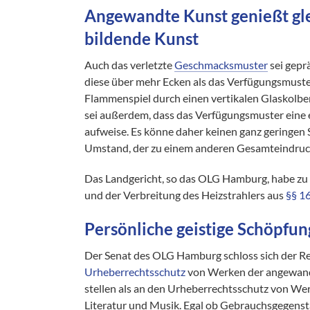
Angewandte Kunst genießt gle
bildende Kunst
Auch das verletzte
Geschmacksmuster
sei gepr
diese über mehr Ecken als das Verfügungsmuste
Flammenspiel durch einen vertikalen Glaskolben
sei außerdem, dass das Verfügungsmuster eine 
aufweise. Es könne daher keinen ganz geringen
Umstand, der zu einem anderen Gesamteindruck
Das Landgericht, so das OLG Hamburg, habe zu
und der Verbreitung des Heizstrahlers aus
§§ 1
Persönliche geistige Schöpfun
Der Senat des OLG Hamburg schloss sich der R
Urheberrechtsschutz
von Werken der angewand
stellen als an den Urheberrechtsschutz von We
Literatur und Musik. Egal ob Gebrauchsgegenstä