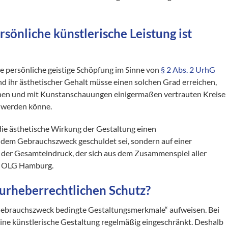
sönliche künstlerische Leistung ist
ine persönliche geistige Schöpfung im Sinne von
§ 2 Abs. 2 UrhG
und ihr ästhetischer Gehalt müsse einen solchen Grad erreichen,
chen und mit Kunstanschauungen einigermaßen vertrauten Kreise
n werden könne.
e ästhetische Wirkung der Gestaltung einen
ht dem Gebrauchszweck geschuldet sei, sondern auf einer
i der Gesamteindruck, der sich aus dem Zusammenspiel aller
as OLG Hamburg.
 urheberrechtlichen Schutz?
brauchszweck bedingte Gestaltungsmerkmale“ aufweisen. Bei
ine künstlerische Gestaltung regelmäßig eingeschränkt. Deshalb