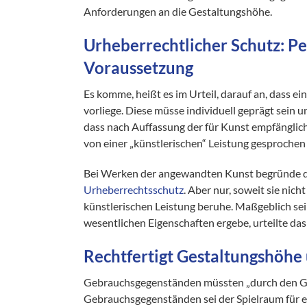
Anforderungen an die Gestaltungshöhe.
Urheberrechtlicher Schutz: Per
Voraussetzung
Es komme, heißt es im Urteil, darauf an, dass e
vorliege. Diese müsse individuell geprägt sein 
dass nach Auffassung der für Kunst empfängli
von einer „künstlerischen“ Leistung gesproche
Bei Werken der angewandten Kunst begründe di
Urheberrechtsschutz
. Aber nur, soweit sie nic
künstlerischen Leistung beruhe. Maßgeblich se
wesentlichen Eigenschaften ergebe, urteilte d
Rechtfertigt Gestaltungshöhe
Gebrauchsgegenständen müssten „durch den Ge
Gebrauchsgegenständen sei der Spielraum für e