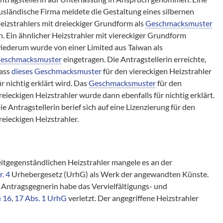
usländische Firma meldete die Gestaltung eines silbernen
eizstrahlers mit dreieckiger Grundform als
Geschmacksmuster
n. Ein ähnlicher Heizstrahler mit viereckiger Grundform
iederum wurde von einer Limited aus Taiwan als
eschmacksmuster
eingetragen. Die Antragstellerin erreichte,
ass
dieses Geschmacksmuster
für den viereckigen Heizstrahler
ür nichtig erklärt wird. Das
Geschmacksmuster
für den
reieckigen Heizstrahler wurde dann ebenfalls für nichtig erklärt.
ie Antragstellerin berief sich auf eine Lizenzierung für den
reieckigen Heizstrahler.
itgegenständlichen Heizstrahler mangele es an der
r. 4
Urhebergesetz (UrhG) als Werk der angewandten Künste.
Antragsgegnerin habe das Vervielfältigungs- und
§ 16
,
17 Abs. 1 UrhG
verletzt. Der angegriffene Heizstrahler