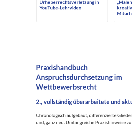
Urheberrechtsverletzung in
„Malen
YouTube-Lehrvideo
kreativ
Miturh
beauft
Künstl
Praxishandbuch
Anspruchsdurchsetzung im
Wettbewerbsrecht
2., vollständig überarbeitete und akt
Chronologisch aufgebaut, differenzierte Gliede
und, ganz neu: Umfangreiche Praxishinweise zu 