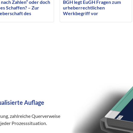
 nach Zahlen“ oder doch
BGH legt EuGH Fragen zum
es Schaffen? – Zur
urheberrechtlichen
eberschaft des
Werkbegriff vor
ragten ausführenden
ers
ualisierte Auflage
rung, zahlreiche Querverweise
jeder Prozesssituation.