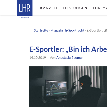
KANZLEI
LEISTUNGEN
LHR-M
Startseite
›
Magazin
›
E-Sportrecht
›
E-Sportler: „
E-Sportler: „Bin ich Arb
14.10.2019
Von
Anastasia Baumann