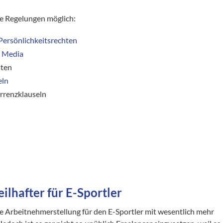
he Regelungen möglich:
ersönlichkeitsrechten
l Media
äten
eln
rrenzklauseln
ilhafter für E-Sportler
die Arbeitnehmerstellung für den E-Sportler mit wesentlich mehr