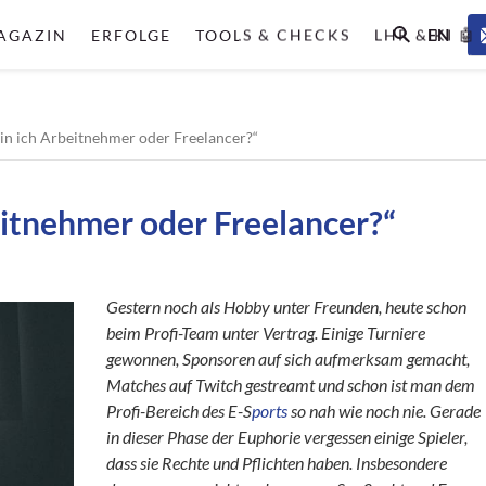
EN
AGAZIN
ERFOLGE
TOOLS & CHECKS
LHR & KI 🤖
Bin ich Arbeitnehmer oder Freelancer?“
eitnehmer oder Freelancer?“
Gestern noch als Hobby unter Freunden, heute schon
beim Profi-Team unter Vertrag. Einige Turniere
gewonnen, Sponsoren auf sich aufmerksam gemacht,
Matches auf Twitch gestreamt und schon ist man dem
Profi-Bereich des E-S
ports
so nah wie noch nie. Gerade
in dieser Phase der Euphorie vergessen einige Spieler,
dass sie Rechte und Pflichten haben. Insbesondere