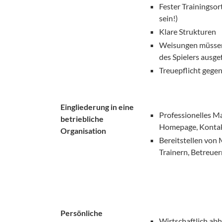
Fester Trainingsort
sein!)
Klare Strukturen
Weisungen müssen 
des Spielers ausg
Treuepflicht gege
Eingliederung in eine
Professionelles M
betriebliche
Homepage, Konta
Organisation
Bereitstellen von 
Trainern, Betreuer
Persönliche
Wirtschaftlich abh