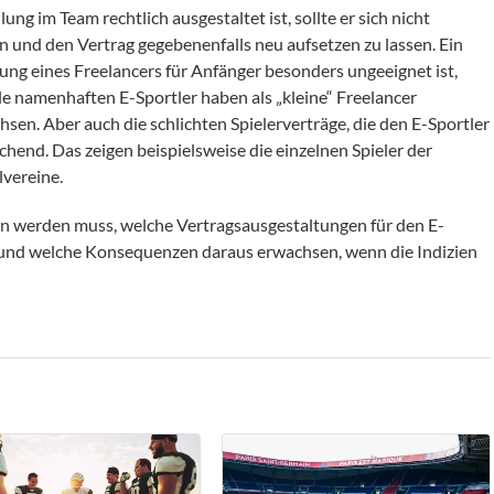
llung im Team rechtlich ausgestaltet ist, sollte er sich nicht
 und den Vertrag gegebenenfalls neu aufsetzen zu lassen. Ein
tung eines Freelancers für Anfänger besonders ungeeignet ist,
e namenhaften E-Sportler haben als „kleine“ Freelancer
sen. Aber auch die schlichten Spielerverträge, die den E-Sportler
hend. Das zeigen beispielsweise die einzelnen Spieler der
lvereine.
eden werden muss, welche Vertragsausgestaltungen für den E-
ist und welche Konsequenzen daraus erwachsen, wenn die Indizien