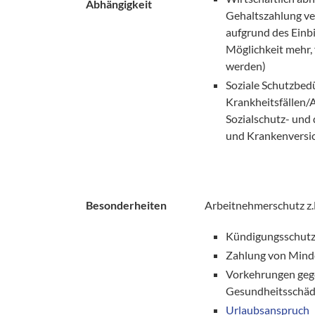
Abhängigkeit
Gehaltszahlung ver
aufgrund des Einb
Möglichkeit mehr, 
werden)
Soziale Schutzbedü
Krankheitsfällen/A
Sozialschutz- und 
und Krankenversi
Besonderheiten
Arbeitnehmerschutz z.
Kündigungsschut
Zahlung von Mind
Vorkehrungen ge
Gesundheitsschä
Urlaubsanspruch