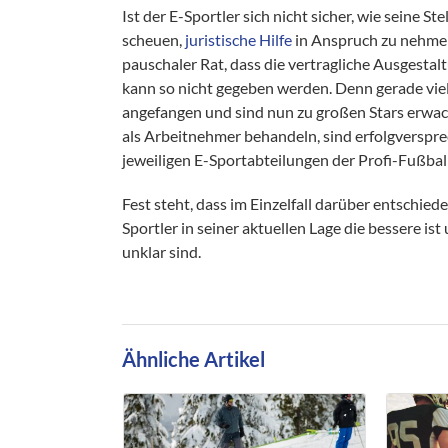
Ist der E-Sportler sich nicht sicher, wie seine Ste
scheuen,
juristische Hilfe
in Anspruch zu nehmen
pauschaler Rat, dass die vertragliche Ausgestal
kann so nicht gegeben werden. Denn gerade viel
angefangen und sind nun zu großen Stars erwach
als Arbeitnehmer behandeln, sind erfolgversprec
jeweiligen E-Sportabteilungen der Profi-Fußbal
Fest steht, dass im Einzelfall darüber entschi
Sportler in seiner aktuellen Lage die bessere 
unklar sind.
Ähnliche Artikel