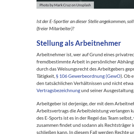
Photo by Mark Cruz on Unsplash
Ist der E-Sportler an dieser Stelle angekommen, soll
(freier Mitarbeiter)?
Stellung als Arbeitnehmer
Arbeitnehmer ist, wer auf Grund eines privatr
fremdbestimmte Arbeit in persönlicher Abhängi
durch das Weisungsrecht des Arbeitgebers gepräg
Tätigkeit,
§ 106 Gewerbeordnung (GewO
). Ob 
den tatsächlichen Verhältnissen und nicht etw
Vertragsbezeichnung
und seiner Ausgestaltung
Arbeitgeber ist derjenige, der mit dem Arbeit
Arbeitsvertrags die Arbeitsleistung verlangen k
des E-Sports ist es in der Regel das Team selbst,
zusammen findet und sodann als Rechtsträger i
schließen kann. In diesem Fall werden Rechte u