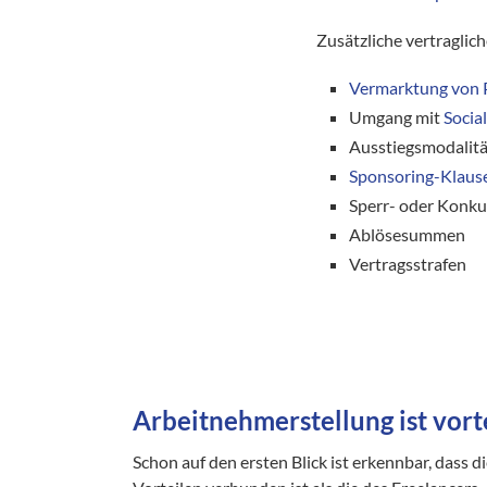
Zusätzliche vertraglic
Vermarktung von P
Umgang mit
Socia
Ausstiegsmodalit
Sponsoring-Klaus
Sperr- oder Konku
Ablösesummen
Vertragsstrafen
Arbeitnehmerstellung ist vorte
Schon auf den ersten Blick ist erkennbar, dass 