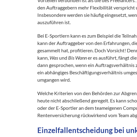
Vorteilen verbunden ist als die des Freelancers. 
den Auftraggebern mehr Flexibilität verspricht
Insbesondere werden sie häufig eingesetzt, wen
auszuführen ist.
Bei E-Sportlern kann es zum Beispiel die Teiln
kann der Auftraggeber von den Erfahrungen, die
gesammelt hat, profitieren. Doch Vorsicht! Den
kann,
Was
und
Bis Wann
er es ausführt, fängt di
dann gesprochen, wenn ein Auftragsverhältnis 
ein abhängiges Beschäftigungsverhältnis umgese
umgangen wird.
Welche Kriterien von den Behörden zur Abgrenz
heute nicht abschließend geregelt. Es kann scho
oder der E-Sportler an dem teameigenen Compute
Rentenversicherung rückwirkend vom Team ab
Einzelfallentscheidung bei un