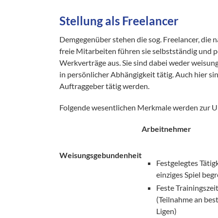
Stellung als Freelancer
Demgegenüber stehen die sog. Freelancer, die na
freie Mitarbeiten führen sie selbstständig und 
Werkverträge aus. Sie sind dabei weder weisung
in persönlicher Abhängigkeit tätig. Auch hier sin
Auftraggeber tätig werden.
Folgende wesentlichen Merkmale werden zur U
Arbeitnehmer
Weisungsgebundenheit
Festgelegtes Tätigk
einziges Spiel begr
Feste Trainingszei
(Teilnahme an bes
Ligen)