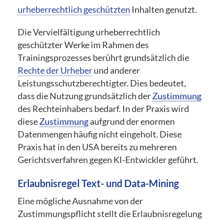
urheberrechtlich geschützten
Inhalten genutzt.
Die Vervielfältigung urheberrechtlich
geschützter Werke im Rahmen des
Trainingsprozesses berührt grundsätzlich die
Rechte der Urheber
und anderer
Leistungsschutzberechtigter. Dies bedeutet,
dass die Nutzung grundsätzlich der
Zustimmung
des Rechteinhabers bedarf. In der Praxis wird
diese
Zustimmung
aufgrund der enormen
Datenmengen häufig nicht eingeholt. Diese
Praxis hat in den USA bereits zu mehreren
Gerichtsverfahren gegen KI-Entwickler geführt.
Erlaubnisregel Text- und Data-Mining
Eine mögliche Ausnahme von der
Zustimmungspflicht stellt die Erlaubnisregelung