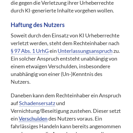
die gegen die Verletzung ihrer Urheberrechte
durch KI-generierte Inhalte vorgehen wollen.
Haftung des Nutzers
Soweit durch den Einsatz von KI Urheberrechte
verletzt werden, steht dem Rechteinhaber nach
§ 97 Abs. 1 UrhG
ein
Unterlassungsanspruch
zu.
Ein solcher Anspruch entsteht unabhängig von
einem etwaigen Verschulden, insbesondere
unabhängig von einer (Un-)Kenntnis des
Nutzers.
Daneben kann dem Rechteinhaber ein Anspruch
auf
Schadensersatz
und
Vernichtung/Beseitigung zustehen. Dieser setzt
ein
Verschulden
des Nutzers voraus. Ein
fahrlässiges Handeln kann bereits angenommen