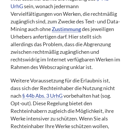
UrhG
sein, wonach jedermann
Vervielfältigungen von Werken, die rechtmäßig
zugänglich sind, zum Zwecke des Text- und Data-
Mining auch ohne
Zustimmung
des jeweiligen
Urhebers anfertigen darf. Hier stellt sich
allerdings das Problem, dass die Abgrenzung
zwischen rechtmäßig zugänglichen und
rechtswidrig im Internet verfügbaren Werken im
Rahmen des Webscraping unklar ist.
Weitere Voraussetzung für die Erlaubnis ist,
dass sich der Rechteinhaber die Nutzung nicht
nach
§ 44b Abs. 3 UrhG
vorbehalten hat (sog.
Opt-out). Diese Regelung bietet den
Rechteinhabern zugleich die Möglichkeit, ihre
Werke intensiver zu schützen. Wenn Sie als
Rechteinhaber Ihre Werke schützen wollen,