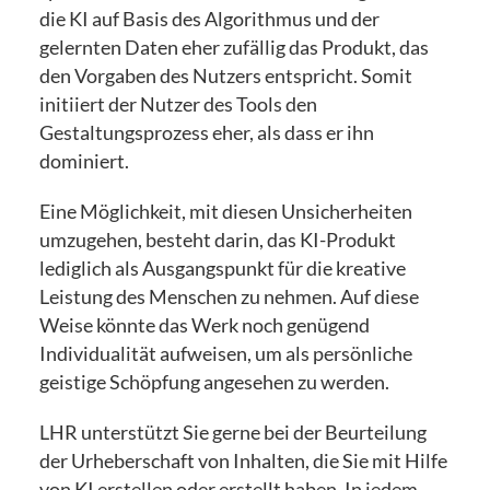
die KI auf Basis des Algorithmus und der
gelernten Daten eher zufällig das Produkt, das
den Vorgaben des Nutzers entspricht. Somit
initiiert der Nutzer des Tools den
Gestaltungsprozess eher, als dass er ihn
dominiert.
Eine Möglichkeit, mit diesen Unsicherheiten
umzugehen, besteht darin, das KI-Produkt
lediglich als Ausgangspunkt für die kreative
Leistung des Menschen zu nehmen. Auf diese
Weise könnte das Werk noch genügend
Individualität aufweisen, um als persönliche
geistige Schöpfung angesehen zu werden.
LHR unterstützt Sie gerne bei der Beurteilung
der Urheberschaft von Inhalten, die Sie mit Hilfe
von KI erstellen oder erstellt haben. In jedem