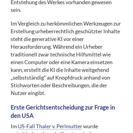
Entstehung des Werkes vorhanden gewesen
sein.
Im Vergleich zu herkömmlichen Werkzeugen zur
Erstellung urheberrechtlich geschützter Inhalte
steht die generative KI vor einer
Herausforderung. Während ein Urheber
traditionell zwar technische Hilfsmittel wie
einen Computer oder eine Kamera einsetzen
kann, erstellt die KI die Inhalte weitgehend
„selbstständig“ auf Knopfdruck anhand von
Stichworten oder Beschreibungen, die der
Nutzer eingibt.
Erste Gerichtsentscheidung zur Frage in
den USA
Im
US-Fall Thaler v. Perlmutter
wurde