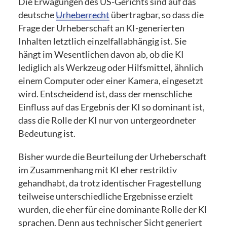
Die Erwägungen des US-Gerichts sind auf das
deutsche
Urheberrecht
übertragbar, so dass die
Frage der Urheberschaft an KI-generierten
Inhalten letztlich einzelfallabhängig ist. Sie
hängt im Wesentlichen davon ab, ob die KI
lediglich als Werkzeug oder Hilfsmittel, ähnlich
einem Computer oder einer Kamera, eingesetzt
wird. Entscheidend ist, dass der menschliche
Einfluss auf das Ergebnis der KI so dominant ist,
dass die Rolle der KI nur von untergeordneter
Bedeutung ist.
Bisher wurde die Beurteilung der Urheberschaft
im Zusammenhang mit KI eher restriktiv
gehandhabt, da trotz identischer Fragestellung
teilweise unterschiedliche Ergebnisse erzielt
wurden, die eher für eine dominante Rolle der KI
sprachen. Denn aus technischer Sicht generiert