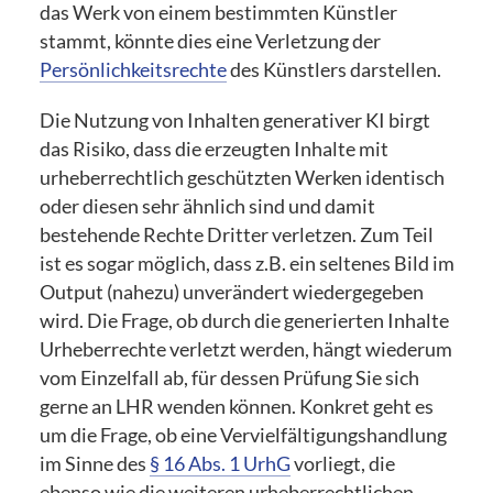
das Werk von einem bestimmten Künstler
stammt, könnte dies eine Verletzung der
Persönlichkeitsrechte
des Künstlers darstellen.
Die Nutzung von Inhalten generativer KI birgt
das Risiko, dass die erzeugten Inhalte mit
urheberrechtlich geschützten Werken identisch
oder diesen sehr ähnlich sind und damit
bestehende Rechte Dritter verletzen. Zum Teil
ist es sogar möglich, dass z.B. ein seltenes Bild im
Output (nahezu) unverändert wiedergegeben
wird. Die Frage, ob durch die generierten Inhalte
Urheberrechte verletzt werden, hängt wiederum
vom Einzelfall ab, für dessen Prüfung Sie sich
gerne an LHR wenden können. Konkret geht es
um die Frage, ob eine Vervielfältigungshandlung
im Sinne des
§ 16 Abs. 1 UrhG
vorliegt, die
ebenso wie die weiteren urheberrechtlichen