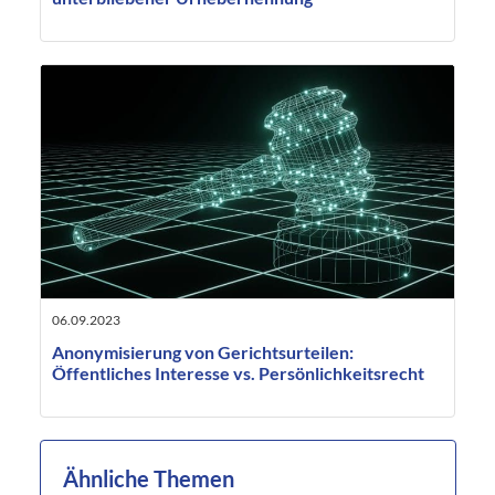
06.09.2023
Anonymisierung von Gerichtsurteilen:
Öffentliches Interesse vs. Persönlichkeitsrecht
Ähnliche Themen