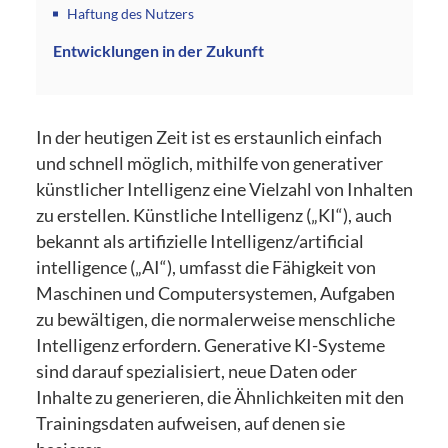
Haftung des Nutzers
Entwicklungen in der Zukunft
In der heutigen Zeit ist es erstaunlich einfach
und schnell möglich, mithilfe von generativer
künstlicher Intelligenz eine Vielzahl von Inhalten
zu erstellen. Künstliche Intelligenz („KI“), auch
bekannt als artifizielle Intelligenz/artificial
intelligence („AI“), umfasst die Fähigkeit von
Maschinen und Computersystemen, Aufgaben
zu bewältigen, die normalerweise menschliche
Intelligenz erfordern. Generative KI-Systeme
sind darauf spezialisiert, neue Daten oder
Inhalte zu generieren, die Ähnlichkeiten mit den
Trainingsdaten aufweisen, auf denen sie