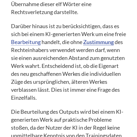
Übernahme dieser elf Wörter eine
Rechtsverletzung darstellte.
Darüber hinaus ist zu berücksichtigen, dass es
sich bei einem KI-generierten Werk um eine freie
Bearbeitung
handelt, die ohne
Zustimmung
des
Rechteinhabers verwendet werden darf, wenn
sie einen ausreichenden Abstand zum genutzten
Werk wahrt. Entscheidend ist, ob die Eigenart
des neu geschaffenen Werkes die individuellen
Züge des ursprünglichen, älteren Werkes
verblassen lässt. Dies ist immer eine Frage des
Einzelfalls.
Die Beurteilung des Outputs wird bei einem KI-
generierten Werk auf praktische Probleme
stoßen, da der Nutzer der KI in der Regel keine
unmittelbare Kenntnis von den Trainingsdaten,