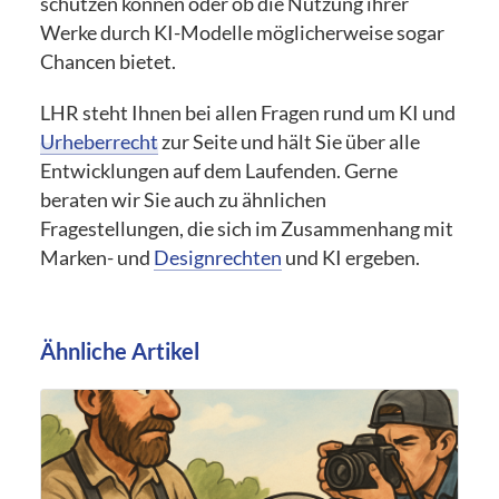
schützen können oder ob die Nutzung ihrer
Werke durch KI-Modelle möglicherweise sogar
Chancen bietet.
LHR steht Ihnen bei allen Fragen rund um KI und
Urheberrecht
zur Seite und hält Sie über alle
Entwicklungen auf dem Laufenden. Gerne
beraten wir Sie auch zu ähnlichen
Fragestellungen, die sich im Zusammenhang mit
Marken- und
Designrechten
und KI ergeben.
Ähnliche Artikel