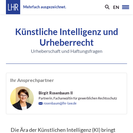
EN
Mehrfach ausgezeichnet.
Künstliche Intelligenz und
Urheberrecht
Urheberschaft und Haftungsfragen
Ihr Ansprechpartner
Birgit Rosenbaum II
Partnerin, Fachanwältin für gewerblichen Rechtsschutz
rosenbaum@lhr-law.de
Die Ära der Künstlichen Intelligenz (KI) bringt