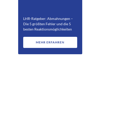
LHR-Ratgeber: Abmahnungen –
Die 5 größten Fehler und die 5
besten Reaktionsmöglichkeiten
MEHR ERFAHREN