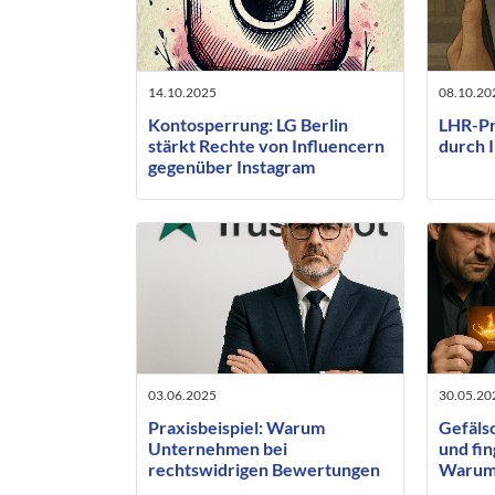
14.10.2025
08.10.20
Kontosperrung: LG Berlin
LHR-Pr
stärkt Rechte von Influencern
durch 
gegenüber Instagram
03.06.2025
30.05.20
Praxisbeispiel: Warum
Gefäl
Unternehmen bei
und fi
rechtswidrigen Bewertungen
Warum 
auf Trustpilot konsequent
Reputa