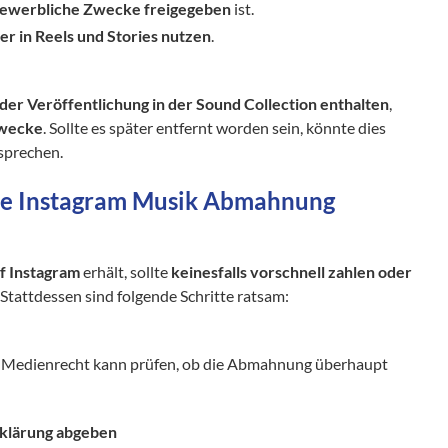
 gewerbliche Zwecke freigegeben
ist.
er in Reels und Stories nutzen
.
der Veröffentlichung in der Sound Collection enthalten
,
Zwecke
. Sollte es später entfernt worden sein, könnte dies
sprechen.
ine Instagram Musik Abmahnung
 Instagram
erhält, sollte
keinesfalls vorschnell zahlen oder
. Stattdessen sind folgende Schritte ratsam:
nd Medienrecht kann prüfen, ob die Abmahnung überhaupt
rklärung abgeben