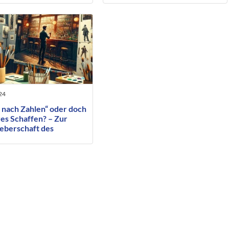
 sollten
Unternehmen
24
 nach Zahlen“ oder doch
es Schaffen? – Zur
eberschaft des
ragten ausführenden
ers