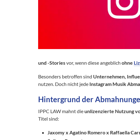
und -Stories
vor, wenn diese angeblich
ohne
Li
Besonders betroffen sind
Unternehmen, Influe
nutzen. Doch nicht jede
Instagram Musik Abm
Hintergrund der Abmahnung
IPPC LAW mahnt die
unlizenzierte Nutzung v
Titel sind:
Jaxomy x Agatino Romero x Raffaella Car