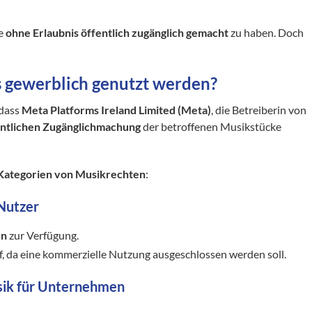
ke
ohne Erlaubnis öffentlich zugänglich gemacht
zu haben. Doch
s gewerblich genutzt werden?
 dass
Meta Platforms Ireland Limited (Meta)
, die Betreiberin von
entlichen Zugänglichmachung
der betroffenen Musikstücke
Kategorien von Musikrechten
:
 Nutzer
en
zur Verfügung.
, da eine kommerzielle Nutzung ausgeschlossen werden soll.
usik für Unternehmen