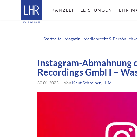
KANZLEI
LEISTUNGEN
LHR-M
Startseite
›
Magazin
›
Medienrecht & Persönlichke
Instagram-Abmahnung d
Recordings GmbH – Was 
30.01.2025
Von
Knut Schreiber, LL.M.