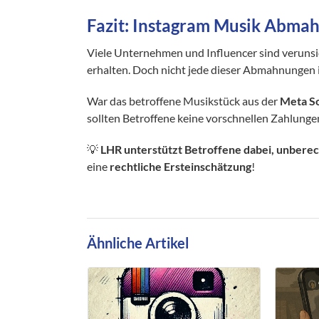
Fazit: Instagram Musik Abmah
Viele Unternehmen und Influencer sind verunsi
erhalten. Doch nicht jede dieser Abmahnungen is
War das betroffene Musikstück aus der
Meta So
sollten Betroffene keine vorschnellen Zahlunge
💡
LHR unterstützt Betroffene dabei, unber
eine
rechtliche Ersteinschätzung
!
Ähnliche Artikel