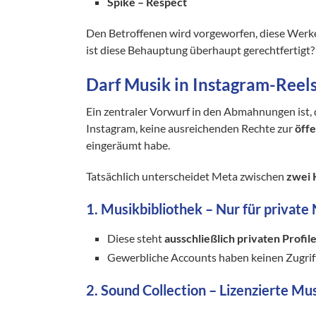
Spike – Respect
Den Betroffenen wird vorgeworfen, diese Wer
ist diese Behauptung überhaupt gerechtfertigt?
Darf Musik in Instagram-Reel
Ein zentraler Vorwurf in den Abmahnungen ist,
Instagram, keine ausreichenden Rechte zur
öff
eingeräumt habe.
Tatsächlich unterscheidet Meta zwischen
zwei 
1. Musikbibliothek – Nur für private
Diese steht
ausschließlich privaten Profil
Gewerbliche Accounts haben keinen Zugriff
2. Sound Collection – Lizenzierte M