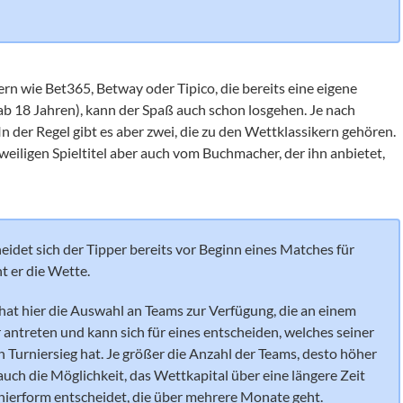
rn wie Bet365, Betway oder Tipico, die bereits eine eigene
(ab 18 Jahren), kann der Spaß auch schon losgehen. Je nach
 In der Regel gibt es aber zwei, die zu den Wettklassikern gehören.
eiligen Spieltitel aber auch vom Buchmacher, der ihn anbietet,
eidet sich der Tipper bereits vor Beginn eines Matches für
nt er die Wette.
hat hier die Auswahl an Teams zur Verfügung, die an einem
ntreten und kann sich für eines entscheiden, welches seiner
Turniersieg hat. Je größer die Anzahl der Teams, desto höher
auch die Möglichkeit, das Wettkapital über eine längere Zeit
rnierform entscheidet, die über mehrere Monate geht.