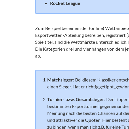
Rocket League
Zum Beispiel bei einem der (online) Wettanbiete
Esportwetten-Abteilung betreiben, registriert 
Spieltitel, sind die Wettmärkte unterschiedlich.
Die Kategorien drei und vier hängen von dem jew
ab.
Matchsieger:
Bei diesem Klassiker entsch
einen Sieger. Hat er richtig getippt, gewin
Turnier- bzw. Gesamtsieger:
Der Tipper 
bestimmten Esportturnier gegeneinander a
Meinung nach die besten Chancen auf den 
und attraktiver die Quoten. Hier besteht 
zu binden, wenn man sich z.B. für eine Tu