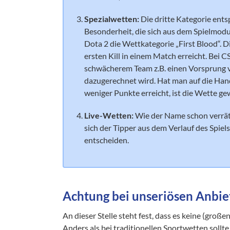
Spezialwetten:
Die dritte Kategorie entsp
Besonderheit, die sich aus dem Spielmodus
Dota 2 die Wettkategorie „First Blood“. 
ersten Kill in einem Match erreicht. Bei 
schwächerem Team z.B. einen Vorsprung v
dazugerechnet wird. Hat man auf die Han
weniger Punkte erreicht, ist die Wette g
Live-Wetten:
Wie der Name schon verrät,
sich der Tipper aus dem Verlauf des Spie
entscheiden.
Achtung bei unseriösen Anbie
An dieser Stelle steht fest, dass es keine (gro
Anders als bei traditionellen Sportwetten sollt