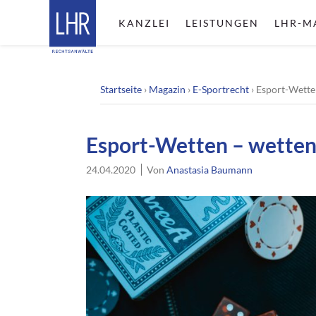
KANZLEI
LEISTUNGEN
LHR-M
Startseite
›
Magazin
›
E-Sportrecht
›
Esport-Wetten
Esport-Wetten – wetten,
24.04.2020
Von
Anastasia Baumann