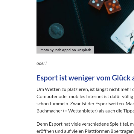
Photo by Josh Appel on Unsplash
oder?
Esport ist weniger vom Glück
Um Wetten zu platzieren, ist längst nicht meh
Computer oder mobiles Internet ist dafür völlig
schon tummeln. Zwar ist der Esportwetten-Mark
Buchmacher (= Wettanbieter) als auch die Tipper
Denn Esport hat viele verschiedene Spieltitel, 
eröffnen und auf vielen Plattformen übertragen 