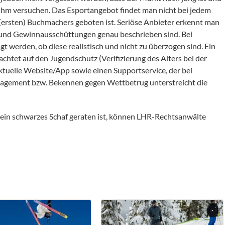
 ihm versuchen. Das Esportangebot findet man nicht bei jedem
(ersten) Buchmachers geboten ist. Seriöse Anbieter erkennt man
und Gewinnausschüttungen genau beschrieben sind. Bei
t werden, ob diese realistisch und nicht zu überzogen sind. Ein
achtet auf den Jugendschutz (Verifizierung des Alters bei der
aktuelle Website/App sowie einen Supportservice, der bei
ngagement bzw. Bekennen gegen Wettbetrug unterstreicht die
 ein schwarzes Schaf geraten ist, können LHR-Rechtsanwälte