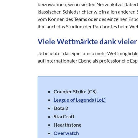
beizuwohnen, wenn sie den Nervenkitzel dabei h
klassischen Schiedsrichter wie in allen anderen
vom Können des Teams oder des einzelnen Esportl
ihm auch das Studium der Patchnotes beim Wet
Viele Wettmärkte dank vieler 
Je beliebter das Spiel umso mehr Wettmöglichkeit
auf internationaler Ebene als professionelle Es
Counter Strike (CS)
League of Legends (LoL)
Dota 2
StarCraft
Hearthstone
Overwatch