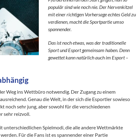
populär sind wie noch nie. Der Nervenkitzel
mit einer richtigen Vorhersage echtes Geld zu
verdienen, macht die Sportpartie umso
spannender.
Das ist noch etwas, was der traditionelle
Sport und Esport gemeinsam haben. Denn
gewettet kann natürlich auch im Esport –
 abhängig
r der Weg ins Wettbüro notwendig. Der Zugang zu einem
 ausreichend. Genau die Welt, in der sich die Esportler sowieso
t noch sehr jung, aber sowohl für die verschiedenen
 sehr reizvoll.
mit unterschiedlichen Spielmodi, die alle andere Wettmärkte
werden. Für die Fans ist es spannender einer Partie