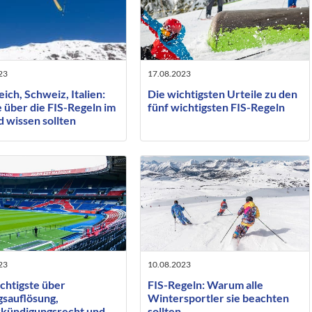
23
17.08.2023
ich, Schweiz, Italien:
Die wichtigsten Urteile zu den
 über die FIS-Regeln im
fünf wichtigsten FIS-Regeln
 wissen sollten
23
10.08.2023
chtigste über
FIS-Regeln: Warum alle
gsauflösung,
Wintersportler sie beachten
kündigungsrecht und
sollten