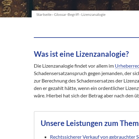
Startseite
›
Glossar-Begriff
›
Lizenzanalogie
Was ist eine Lizenzanalogie?
Die Lizenzanalogie findet vor allem im
Urheberrec
Schadensersatzanspruch gegen jemanden, der sich 
zur Berechnung des Schadensersatzes der Lizenzan
den er gezahlt hätte, wenn ein ordentlicher Lize
wäre. Hierbei hat sich der Betrag aber nach den ü
Unsere Leistungen zum Them
Rechtssicherer Verkauf von gebrauchter 