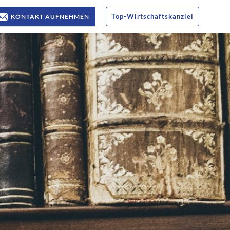
Top
-
Wirtschaftskanzlei
KONTAKT AUFNEHMEN