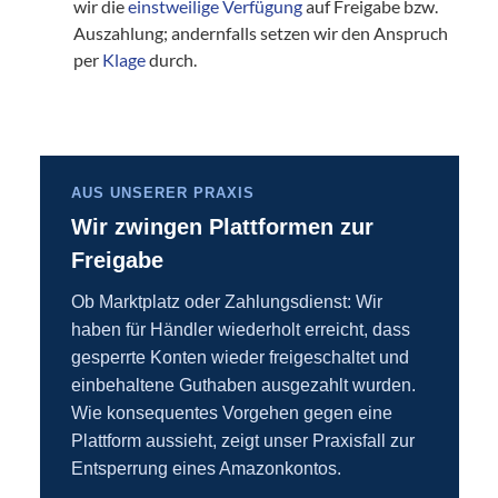
wir die
einstweilige Verfügung
auf Freigabe bzw.
Auszahlung; andernfalls setzen wir den Anspruch
per
Klage
durch.
AUS UNSERER PRAXIS
Wir zwingen Plattformen zur
Freigabe
Ob Marktplatz oder Zahlungsdienst: Wir
haben für Händler wiederholt erreicht, dass
gesperrte Konten wieder freigeschaltet und
einbehaltene Guthaben ausgezahlt wurden.
Wie konsequentes Vorgehen gegen eine
Plattform aussieht, zeigt unser Praxisfall zur
Entsperrung eines Amazonkontos.