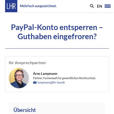
EN
Mehrfach ausgezeichnet.
PayPal-Konto entsperren –
Guthaben eingefroren?
Ihr Ansprechpartner
Arno Lampmann
Partner, Fachanwalt für gewerblichen Rechtsschutz
lampmann@lhr-law.de
Übersicht