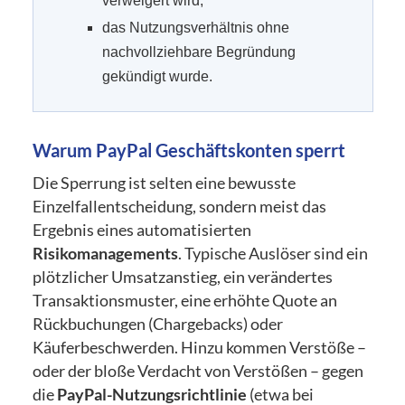
verweigert wird,
das Nutzungsverhältnis ohne
nachvollziehbare Begründung
gekündigt wurde.
Warum PayPal Geschäftskonten sperrt
Die Sperrung ist selten eine bewusste
Einzelfallentscheidung, sondern meist das
Ergebnis eines automatisierten
Risikomanagements
. Typische Auslöser sind ein
plötzlicher Umsatzanstieg, ein verändertes
Transaktionsmuster, eine erhöhte Quote an
Rückbuchungen (Chargebacks) oder
Käuferbeschwerden. Hinzu kommen Verstöße –
oder der bloße Verdacht von Verstößen – gegen
die
PayPal-Nutzungsrichtlinie
(etwa bei