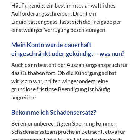
Häufig genügt ein bestimmtes anwaltliches
Aufforderungsschreiben. Droht ein
Liquiditätsengpass, lässt sich die Freigabe per
einstweiliger Verfügung beschleunigen.
Mein Konto wurde dauerhaft
eingeschränkt oder gekündigt – was nun?
Auch dann besteht der Auszahlungsanspruch für
das Guthaben fort. Ob die Kündigung selbst
wirksam war, prüfen wir gesondert; eine
grundlose fristlose Beendigung ist häufig
angreifbar.
Bekomme ich Schadensersatz?
Bei einer unberechtigten Sperrung kommen
Schadensersatzansprüche in Betracht, etwa für
entgangenen Umsatz und Folgeschäden durch