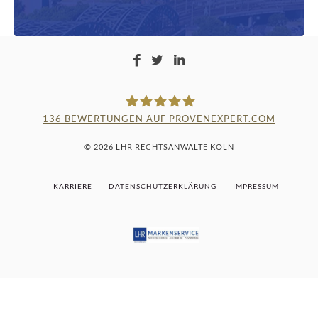
136
BEWERTUNGEN AUF PROVENEXPERT.COM
LAMPMANN, HABERKAMM &
© 2026 LHR RECHTSANWÄLTE KÖLN
ROSENBAUM
KARRIERE
DATENSCHUTZERKLÄRUNG
IMPRESSUM