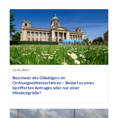
12.02.2024
Beschwer des Gläubigers im
Ordnungsmittelverfahren – Bedarf es eines
bezifferten Antrages oder nur einer
Mindestgröße?