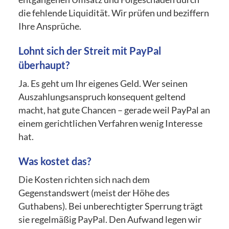
die fehlende Liquidität. Wir prüfen und beziffern
Ihre Ansprüche.
Lohnt sich der Streit mit PayPal
überhaupt?
Ja. Es geht um Ihr eigenes Geld. Wer seinen
Auszahlungsanspruch konsequent geltend
macht, hat gute Chancen – gerade weil PayPal an
einem gerichtlichen Verfahren wenig Interesse
hat.
Was kostet das?
Die Kosten richten sich nach dem
Gegenstandswert (meist der Höhe des
Guthabens). Bei unberechtigter Sperrung trägt
sie regelmäßig PayPal. Den Aufwand legen wir