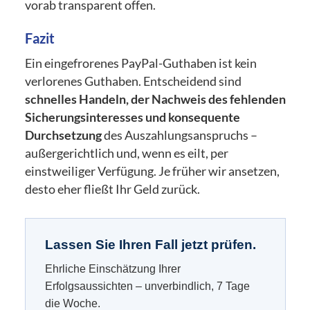
vorab transparent offen.
Fazit
Ein eingefrorenes PayPal-Guthaben ist kein
verlorenes Guthaben. Entscheidend sind
schnelles Handeln, der Nachweis des fehlenden
Sicherungsinteresses und konsequente
Durchsetzung
des Auszahlungsanspruchs –
außergerichtlich und, wenn es eilt, per
einstweiliger Verfügung. Je früher wir ansetzen,
desto eher fließt Ihr Geld zurück.
Lassen Sie Ihren Fall jetzt prüfen.
Ehrliche Einschätzung Ihrer
Erfolgsaussichten – unverbindlich, 7 Tage
die Woche.