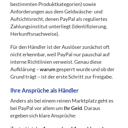
bestimmten Produktkategorien) sowie
Anforderungen aus dem Geldwäsche- und
Aufsichtsrecht, denen PayPal als reguliertes
Zahlungsinstitut unterliegt (Identifizierung,
Herkunftsnachweise).
Für den Händler ist der Auslöser zunächst oft
nicht erkennbar, weil PayPal nur pauschal auf
interne Richtlinien verweist. Genau diese
Aufklärung –
warum
gesperrt wurde und ob der
Grund trägt – ist der erste Schritt zur Freigabe.
Ihre Ansprüche als Händler
Anders als bei einem reinen Marktplatz geht es
bei PayPal vor allem um
Ihr Geld
. Daraus
ergeben sich klare Ansprüche: