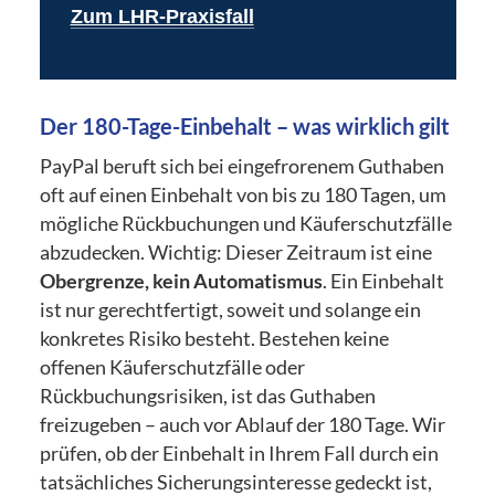
Zum LHR-Praxisfall
Der 180-Tage-Einbehalt – was wirklich gilt
PayPal beruft sich bei eingefrorenem Guthaben
oft auf einen Einbehalt von bis zu 180 Tagen, um
mögliche Rückbuchungen und Käuferschutzfälle
abzudecken. Wichtig: Dieser Zeitraum ist eine
Obergrenze, kein Automatismus
. Ein Einbehalt
ist nur gerechtfertigt, soweit und solange ein
konkretes Risiko besteht. Bestehen keine
offenen Käuferschutzfälle oder
Rückbuchungsrisiken, ist das Guthaben
freizugeben – auch vor Ablauf der 180 Tage. Wir
prüfen, ob der Einbehalt in Ihrem Fall durch ein
tatsächliches Sicherungsinteresse gedeckt ist,