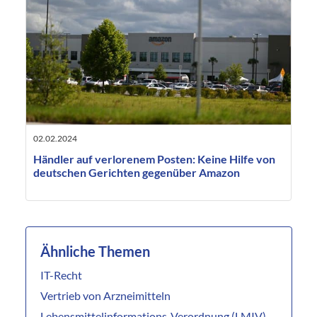
02.02.2024
Händler auf verlorenem Posten: Keine Hilfe von
deutschen Gerichten gegenüber Amazon
Ähnliche Themen
IT-Recht
Vertrieb von Arzneimitteln
Lebensmittelinformations-Verordnung (LMIV)