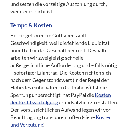
und setzen die vorzeitige Auszahlung durch,
wenn er es nicht ist.
Tempo & Kosten
Bei eingefrorenem Guthaben zählt
Geschwindigkeit, weil die fehlende Liquidität
unmittelbar das Geschäft bedroht. Deshalb
arbeiten wir zweigleisig: schnelle
außergerichtliche Aufforderung und – falls nötig
– sofortiger Eilantrag. Die Kosten richten sich
nach dem Gegenstandswert (in der Regel der
Höhe des einbehaltenen Guthabens). Ist die
Sperrung unberechtigt, hat PayPal die
Kosten
der Rechtsverfolgung
grundsätzlich zu erstatten.
Den voraussichtlichen Aufwand legen wir vor
Beauftragung transparent offen (siehe
Kosten
und Vergütung
).