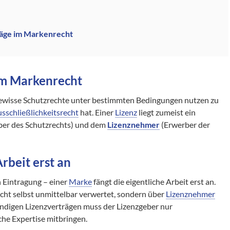
räge im Markenrecht
im Markenrecht
gewisse Schutzrechte unter bestimmten Bedingungen nutzen zu
sschließlichkeitsrecht
hat. Einer
Lizenz
liegt zumeist ein
ber des Schutzrechts) und dem
Lizenznehmer
(Erwerber der
rbeit erst an
 Eintragung – einer
Marke
fängt die eigentliche Arbeit erst an.
ht selbst unmittelbar verwertet, sondern über
Lizenznehmer
ndigen Lizenzverträgen muss der Lizenzgeber nur
che Expertise mitbringen.