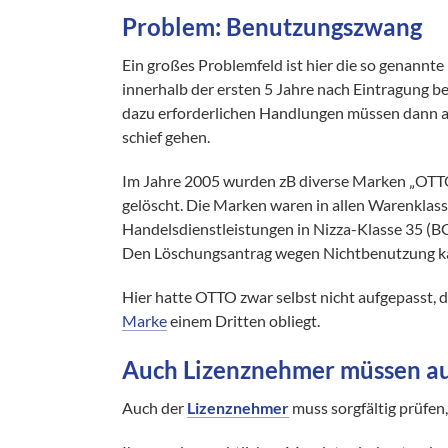
Problem: Benutzungszwang
Ein großes Problemfeld ist hier die so genannte
innerhalb der ersten 5 Jahre nach Eintragung 
dazu erforderlichen Handlungen müssen dann a
schief gehen.
Im Jahre 2005 wurden zB diverse Marken „OTTO
gelöscht. Die Marken waren in allen Warenklass
Handelsdienstleistungen in Nizza-Klasse 35 (BG
Den Löschungsantrag wegen Nichtbenutzung ka
Hier hatte OTTO zwar selbst nicht aufgepasst, d
Marke
einem Dritten obliegt.
Auch Lizenznehmer müssen au
Auch der
Lizenznehmer
muss sorgfältig prüfen