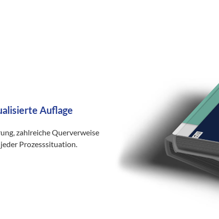
ualisierte Auflage
rung, zahlreiche Querverweise
jeder Prozesssituation.