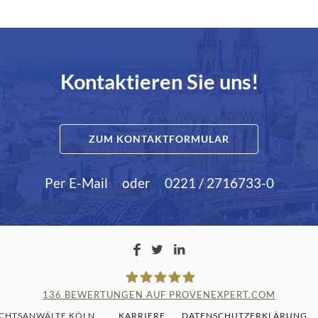
Kontaktieren Sie uns!
ZUM KONTAKTFORMULAR
Per E-Mail
oder
0221 / 2716733-0
136
BEWERTUNGEN AUF PROVENEXPERT.COM
ECHTSANWÄLTE KÖLN
KARRIERE
DATENSCHUTZERKLÄRUNG