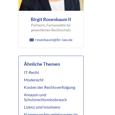
Birgit Rosenbaum II
Partnerin, Fachanwältin für
gewerblichen Rechtsschutz
rosenbaum@lhr-law.de
Ähnliche Themen
IT-Recht
Moderecht
Kosten der Rechtsverfolgung
Amazon und
Schutzrechtsmissbrauch
Lizenz und Insolvenz
Namensrechtsverletzungen im