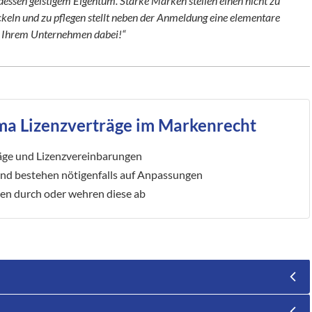
essen geistigem Eigentum. Starke Marken stellen einen nicht zu
keln und zu pflegen stellt neben der Anmeldung eine elementare
er Ihrem Unternehmen dabei!“
ma Lizenzverträge im Markenrecht
räge und Lizenzvereinbarungen
nd bestehen nötigenfalls auf Anpassungen
en durch oder wehren diese ab