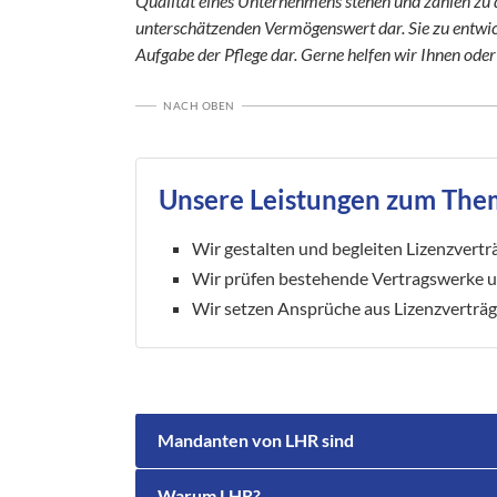
Qualität eines Unternehmens stehen und zählen zu d
unterschätzenden Vermögenswert dar. Sie zu entwic
Aufgabe der Pflege dar. Gerne helfen wir Ihnen od
NACH OBEN
Unsere Leistungen zum The
Wir gestalten und begleiten Lizenzvert
Wir prüfen bestehende Vertragswerke u
Wir setzen Ansprüche aus Lizenzverträg
Mandanten von LHR sind
Warum LHR?