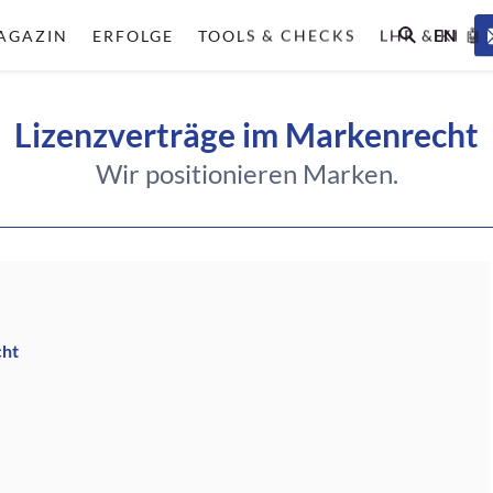
EN
AGAZIN
ERFOLGE
TOOLS & CHECKS
LHR & KI 🤖
Lizenzverträge im Markenrecht
Wir positionieren Marken.
cht