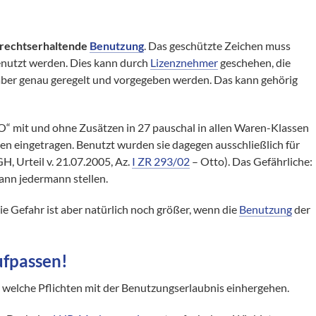
rechtserhaltende
Benutzung
. Das geschützte Zeichen muss
benutzt werden. Dies kann durch
Lizenznehmer
geschehen, die
ber genau geregelt und vorgegeben werden. Das kann gehörig
“ mit und ohne Zusätzen in 27 pauschal in allen Waren-Klassen
en eingetragen. Benutzt wurden sie dagegen ausschließlich für
H, Urteil v. 21.07.2005, Az.
I ZR 293/02
– Otto). Das Gefährliche:
nn jedermann stellen.
ie Gefahr ist aber natürlich noch größer, wenn die
Benutzung
der
fpassen!
, welche Pflichten mit der Benutzungserlaubnis einhergehen.