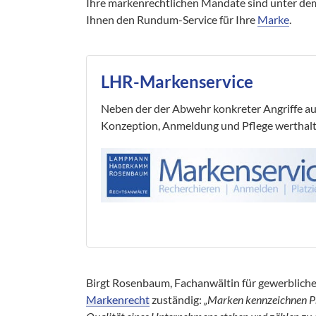
Ihre markenrechtlichen Mandate sind unter d
Ihnen den Rundum-Service für Ihre
Marke
.
LHR-Markenservice
Neben der der Abwehr konkreter Angriffe auf 
Konzeption, Anmeldung und Pflege werthalti
Birgt Rosenbaum, Fachanwältin für gewerbliche
Markenrecht
zuständig:
„Marken kennzeichnen Pr