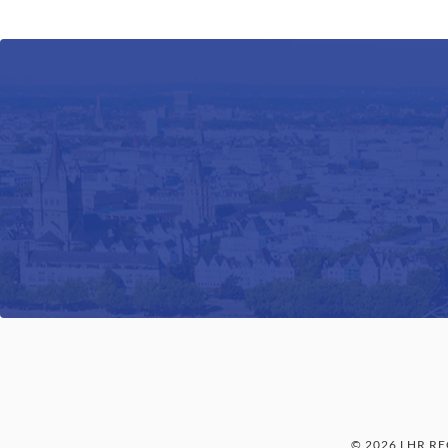
© 2026 LHR R