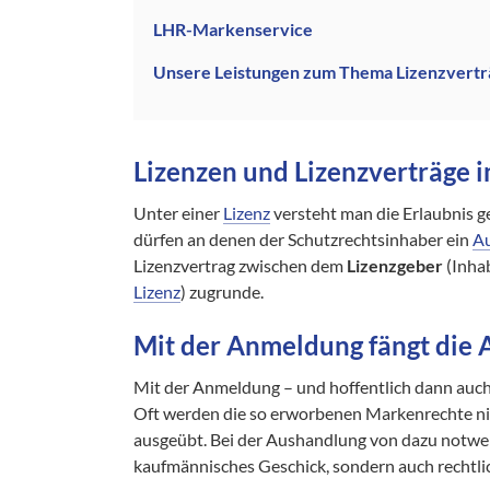
LHR-Markenservice
Unsere Leistungen zum Thema Lizenzvert
Lizenzen und Lizenzverträge 
Unter einer
Lizenz
versteht man die Erlaubnis 
dürfen an denen der Schutzrechtsinhaber ein
Au
Lizenzvertrag zwischen dem
Lizenzgeber
(Inha
Lizenz
) zugrunde.
Mit der Anmeldung fängt die A
Mit der Anmeldung – und hoffentlich dann auch
Oft werden die so erworbenen Markenrechte nic
ausgeübt. Bei der Aushandlung von dazu notwe
kaufmännisches Geschick, sondern auch rechtli