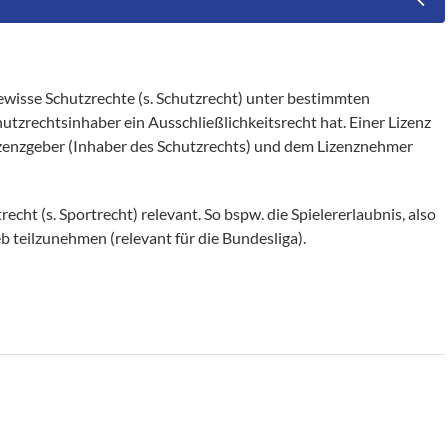
gewisse Schutzrechte (s. Schutzrecht) unter bestimmten
tzrechtsinhaber ein Ausschließlichkeitsrecht hat. Einer Lizenz
Lizenzgeber (Inhaber des Schutzrechts) und dem Lizenznehmer
recht (s. Sportrecht) relevant. So bspw. die Spielererlaubnis, also
b teilzunehmen (relevant für die Bundesliga).