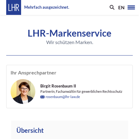
EN
Mehrfach ausgezeichnet.
LHR-Markenservice
Wir schützen Marken.
Ihr Ansprechpartner
Birgit Rosenbaum II
Partnerin, Fachanwältin für gewerblichen Rechtsschutz
rosenbaum@lhr-law.de
Übersicht