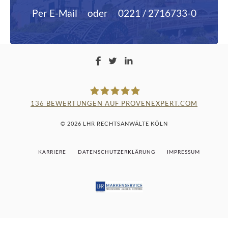
Per E-Mail
oder
0221 / 2716733-0
136
BEWERTUNGEN AUF PROVENEXPERT.COM
LAMPMANN, HABERKAMM &
© 2026 LHR RECHTSANWÄLTE KÖLN
ROSENBAUM
KARRIERE
DATENSCHUTZERKLÄRUNG
IMPRESSUM