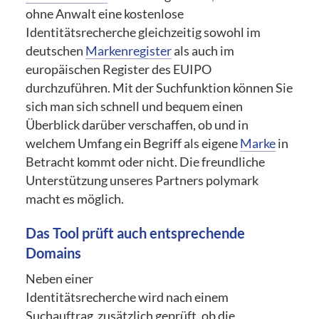
ohne Anwalt eine kostenlose
Identitätsrecherche gleichzeitig sowohl im
deutschen
Markenregister
als auch im
europäischen Register des EUIPO
durchzuführen. Mit der Suchfunktion können Sie
sich man sich schnell und bequem einen
Überblick darüber verschaffen, ob und in
welchem Umfang ein Begriff als eigene
Marke
in
Betracht kommt oder nicht. Die freundliche
Unterstützung unseres Partners polymark
macht es möglich.
Das Tool prüft auch entsprechende
Domains
Neben einer
Identitätsrecherche wird nach einem
Suchauftrag zusätzlich geprüft, ob die