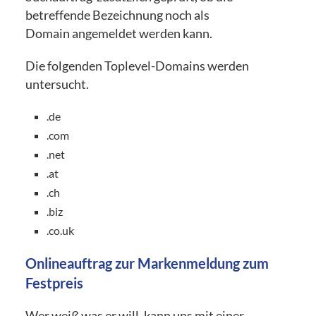
betreffende Bezeichnung noch als
Domain angemeldet werden kann.
Die folgenden Toplevel-Domains werden
untersucht.
.de
.com
.net
.at
.ch
.biz
.co.uk
Onlineauftrag zur Markenmeldung zum
Festpreis
Wer weiß was er will, kann uns mit einer