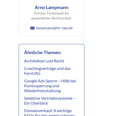
Arno Lampmann
Partner, Fachanwalt für
gewerblichen Rechtsschutz
lampmann@lhr-law.de
Ähnliche Themen
Architekten und Recht
Coachingverträge und das
FernUSG
Google Ads Sperre – Hilfe bei
Kontosperrung und
Wiederfreischaltung
Selektive Vertriebssysteme –
Ein Überblick
Domainverkauf: 8 wichtige
FAQs für den rechtssicheren