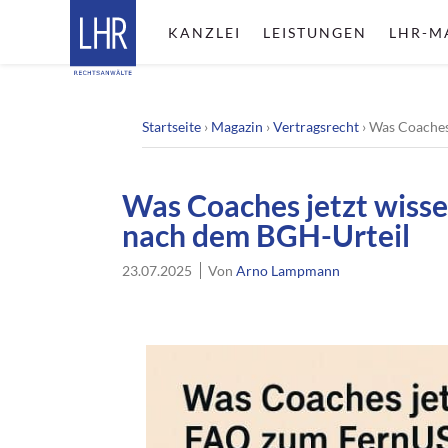
KANZLEI
LEISTUNGEN
LHR-M
Startseite
›
Magazin
›
Vertragsrecht
›
Was Coaches
Was Coaches jetzt wis
nach dem BGH-Urteil
23.07.2025
Von
Arno Lampmann