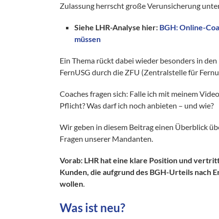
Zulassung herrscht große Verunsicherung unte
Siehe LHR-Analyse hier:
BGH: Online-Coac
müssen
Ein Thema rückt dabei wieder besonders in den 
FernUSG durch die ZFU (Zentralstelle für Fernu
Coaches fragen sich: Falle ich mit meinem Vid
Pflicht? Was darf ich noch anbieten – und wie?
Wir geben in diesem Beitrag einen Überblick ü
Fragen unserer Mandanten.
Vorab: LHR hat eine klare Position und vertri
Kunden, die aufgrund des BGH-Urteils nach Erh
wollen
.
Was ist neu?