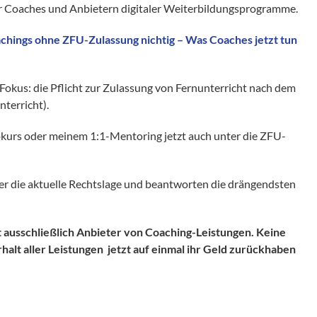
r Coaches und Anbietern digitaler Weiterbildungsprogramme.
hings ohne ZFU-Zulassung nichtig – Was Coaches jetzt tun
Fokus: die Pflicht zur Zulassung von Fernunterricht nach dem
nterricht).
eokurs oder meinem 1:1-Mentoring jetzt auch unter die ZFU-
ber die aktuelle Rechtslage und beantworten die drängendsten
tt ausschließlich Anbieter von Coaching-Leistungen. Keine
alt aller Leistungen jetzt auf einmal ihr Geld zurückhaben