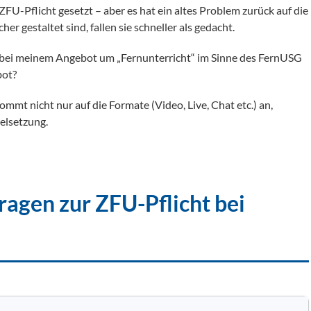
U-Pflicht gesetzt – aber es hat ein altes Problem zurück auf die
r gestaltet sind, fallen sie schneller als gedacht.
ch bei meinem Angebot um „Fernunterricht“ im Sinne des FernUSG
bot?
s kommt nicht nur auf die Formate (Video, Live, Chat etc.) an,
elsetzung.
ragen zur ZFU-Pflicht bei