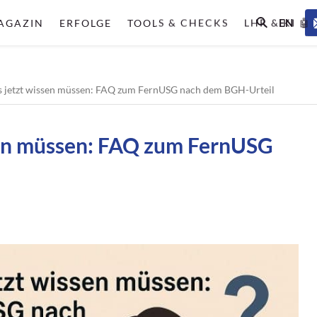
EN
AGAZIN
ERFOLGE
TOOLS & CHECKS
LHR & KI 🤖
 jetzt wissen müssen: FAQ zum FernUSG nach dem BGH-Urteil
sen müssen: FAQ zum FernUSG