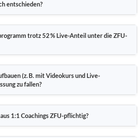
ich entschieden?
gprogramm trotz 52 % Live-Anteil unter die ZFU-
fbauen (z. B. mit Videokurs und Live-
ssung zu fallen?
h aus 1:1 Coachings ZFU-pflichtig?