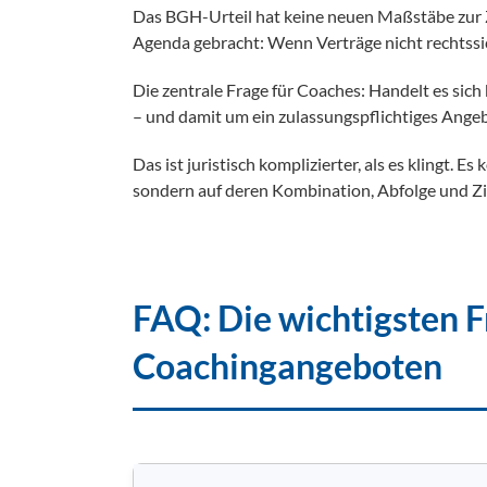
Das BGH-Urteil hat keine neuen Maßstäbe zur ZF
Agenda gebracht: Wenn Verträge nicht rechtssiche
Die zentrale Frage für Coaches: Handelt es si
– und damit um ein zulassungspflichtiges Ange
Das ist juristisch komplizierter, als es klingt. E
sondern auf deren Kombination, Abfolge und Zi
FAQ: Die wichtigsten F
Coachingangeboten