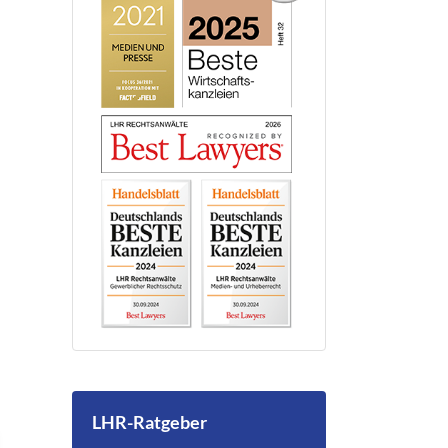
LHR-Ratgeber