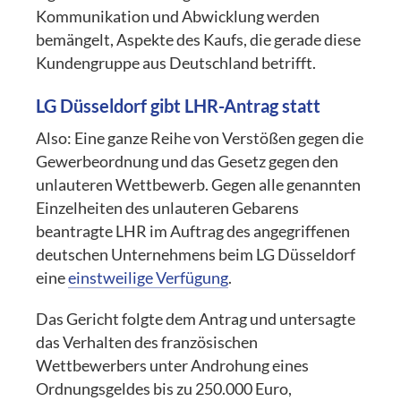
Kommunikation und Abwicklung werden
bemängelt, Aspekte des Kaufs, die gerade diese
Kundengruppe aus Deutschland betrifft.
LG Düsseldorf gibt LHR-Antrag statt
Also: Eine ganze Reihe von Verstößen gegen die
Gewerbeordnung und das Gesetz gegen den
unlauteren Wettbewerb. Gegen alle genannten
Einzelheiten des unlauteren Gebarens
beantragte LHR im Auftrag des angegriffenen
deutschen Unternehmens beim LG Düsseldorf
eine
einstweilige Verfügung
.
Das Gericht folgte dem Antrag und untersagte
das Verhalten des französischen
Wettbewerbers unter Androhung eines
Ordnungsgeldes bis zu 250.000 Euro,