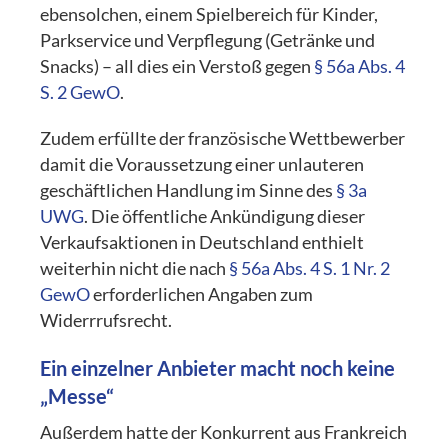
ebensolchen, einem Spielbereich für Kinder,
Parkservice und Verpflegung (Getränke und
Snacks) – all dies ein Verstoß gegen
§ 56a Abs. 4
S. 2 GewO
.
Zudem erfüllte der französische Wettbewerber
damit die Voraussetzung einer unlauteren
geschäftlichen Handlung im Sinne des
§ 3a
UWG
. Die öffentliche Ankündigung dieser
Verkaufsaktionen in Deutschland enthielt
weiterhin nicht die nach
§ 56a Abs. 4 S. 1 Nr. 2
GewO
erforderlichen Angaben zum
Widerrrufsrecht.
Ein einzelner Anbieter macht noch keine
„Messe“
Außerdem hatte der Konkurrent aus Frankreich