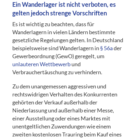
Ein Wanderlager ist nicht verboten, es
gelten jedoch strenge Vorschriften
Es ist wichtig zu beachten, dass für
Wanderlagern in vielen Ländern bestimmte
gesetzliche Regelungen gelten. In Deutschland
beispielsweise sind Wanderlagern in
§ 56a
der
Gewerbeordnung (GewO) geregelt, um
unlauteren Wettbewerb
und
Verbrauchertäuschung zu verhindern.
Zu dem unangemessen aggressiven und
rechtswidrigen Verhalten des Konkurrenten
gehörten der Verkauf außerhalb der
Niederlassung und außerhalb einer Messe,
einer Ausstellung oder eines Marktes mit
unentgeltlichen Zuwendungen wie einem
zweiten kostenlosen Trauring beim Kauf eines