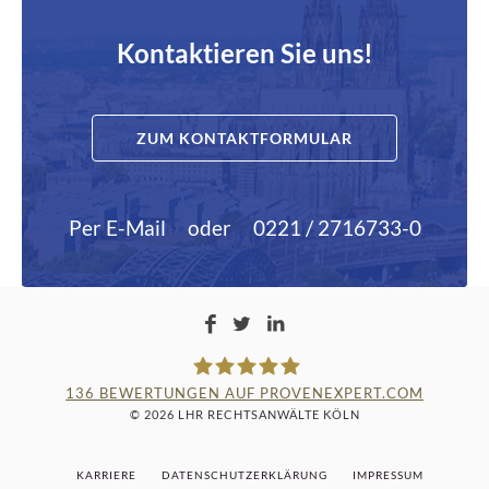
Kontaktieren Sie uns!
ZUM KONTAKTFORMULAR
Per E-Mail
oder
0221 / 2716733-0
136
BEWERTUNGEN AUF PROVENEXPERT.COM
© 2026 LHR RECHTSANWÄLTE KÖLN
LAMPMANN, HABERKAMM &
KARRIERE
DATENSCHUTZERKLÄRUNG
IMPRESSUM
ROSENBAUM