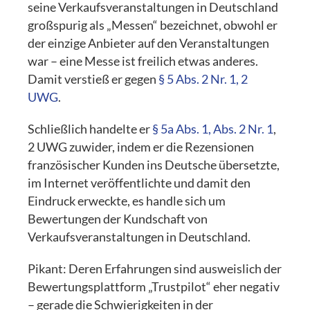
seine Verkaufsveranstaltungen in Deutschland
großspurig als „Messen“ bezeichnet, obwohl er
der einzige Anbieter auf den Veranstaltungen
war – eine Messe ist freilich etwas anderes.
Damit verstieß er gegen
§ 5 Abs. 2 Nr. 1, 2
UWG
.
Schließlich handelte er
§ 5a Abs. 1, Abs. 2 Nr. 1
,
2 UWG zuwider, indem er die Rezensionen
französischer Kunden ins Deutsche übersetzte,
im Internet veröffentlichte und damit den
Eindruck erweckte, es handle sich um
Bewertungen der Kundschaft von
Verkaufsveranstaltungen in Deutschland.
Pikant: Deren Erfahrungen sind ausweislich der
Bewertungsplattform „Trustpilot“ eher negativ
– gerade die Schwierigkeiten in der