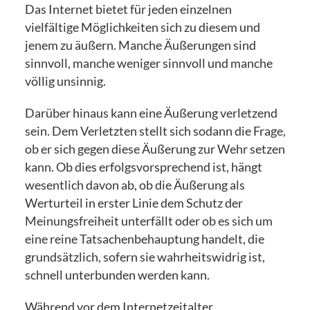
Das Internet bietet für jeden einzelnen
vielfältige Möglichkeiten sich zu diesem und
jenem zu äußern. Manche Äußerungen sind
sinnvoll, manche weniger sinnvoll und manche
völlig unsinnig.
Darüber hinaus kann eine Äußerung verletzend
sein. Dem Verletzten stellt sich sodann die Frage,
ob er sich gegen diese Äußerung zur Wehr setzen
kann. Ob dies erfolgsvorsprechend ist, hängt
wesentlich davon ab, ob die Äußerung als
Werturteil in erster Linie dem Schutz der
Meinungsfreiheit unterfällt oder ob es sich um
eine reine Tatsachenbehauptung handelt, die
grundsätzlich, sofern sie wahrheitswidrig ist,
schnell unterbunden werden kann.
Während vor dem Internetzeitalter