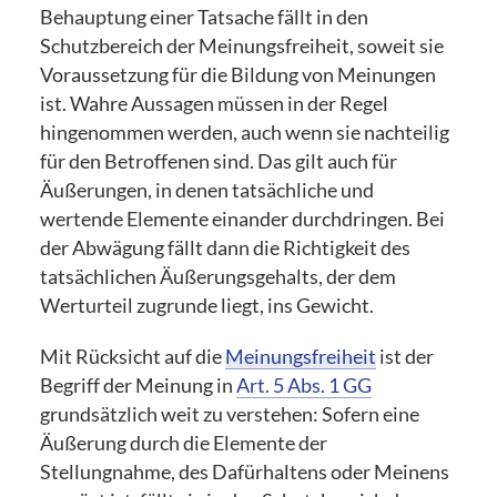
Behauptung einer Tatsache fällt in den
Schutzbereich der Meinungsfreiheit, soweit sie
Voraussetzung für die Bildung von Meinungen
ist. Wahre Aussagen müssen in der Regel
hingenommen werden, auch wenn sie nachteilig
für den Betroffenen sind. Das gilt auch für
Äußerungen, in denen tatsächliche und
wertende Elemente einander durchdringen. Bei
der Abwägung fällt dann die Richtigkeit des
tatsächlichen Äußerungsgehalts, der dem
Werturteil zugrunde liegt, ins Gewicht.
Mit Rücksicht auf die
Meinungsfreiheit
ist der
Begriff der Meinung in
Art. 5 Abs. 1 GG
grundsätzlich weit zu verstehen: Sofern eine
Äußerung durch die Elemente der
Stellungnahme, des Dafürhaltens oder Meinens