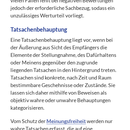
vielen Fällen fehlt bei negativen Bewertungen
jedoch der erforderliche Sachbezug, sodass ein
unzulässiges Werturteil vorliegt.
Tatsachenbehauptung
Eine Tatsachenbehauptung liegt vor, wenn bei
der Äußerung aus Sicht des Empfängers die
Elemente der Stellungnahme, des Dafürhaltens
oder Meinens gegenüber den zugrunde
liegenden Tatsachen in den Hintergrund treten.
Tatsachen sind konkrete, nach Zeit und Raum
bestimmbare Geschehnisse oder Zustände. Sie
lassen sich daher mithilfe von Beweisen als
objektiv wahre oder unwahre Behauptungen
kategorisieren.
Vom Schutz der
Meinungsfreiheit
werden nur
wahre Tatsachen erfasst, die auf eine