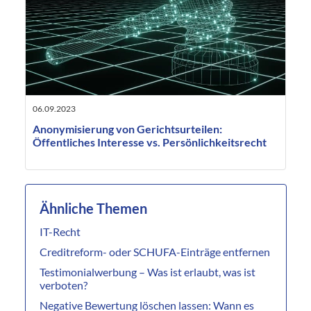
06.09.2023
Anonymisierung von Gerichtsurteilen:
Öffentliches Interesse vs. Persönlichkeitsrecht
Ähnliche Themen
IT-Recht
Creditreform- oder SCHUFA-Einträge entfernen
Testimonialwerbung – Was ist erlaubt, was ist
verboten?
Negative Bewertung löschen lassen: Wann es