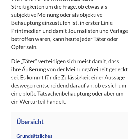
Streitigkeiten um die Frage, ob etwas als
subjektive Meinung oder als objektive
Behauptung einzustufen ist, in erster Linie
Printmedien und damit Journalisten und Verlage
betroffen waren, kann heute jeder Täter oder
Opfer sein.
Die „Täter" verteidigen sich meist damit, dass
ihre Äußerung von der Meinungsfreiheit gedeckt
sei. Es kommt für die Zulässigkeit einer Aussage
deswegen entscheidend darauf an, ob es sich um
eine bloße Tatsachenbehauptung oder aber um
ein Werturteil handelt.
Übersicht
Grundsätzliches