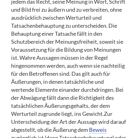
jedem das Recht, seine Meinung in Wort, Schrift
und Bild frei zu äußern und zu verbreiten, ohne
ausdrücklich zwischen Werturteil und
Tatsachenbehauptung zu unterscheiden. Die
Behauptung einer Tatsache fällt in den
Schutzbereich der Meinungsfreiheit, soweit sie
Voraussetzung für die Bildung von Meinungen
ist. Wahre Aussagen müssen in der Regel
hingenommen werden, auch wenn sie nachteilig
für den Betroffenen sind. Das gilt auch für
Äußerungen, in denen tatsächliche und
wertende Elemente einander durchdringen. Bei
der Abwägung fällt dann die Richtigkeit des
tatsächlichen Äußerungsgehalts, der dem
Werturteil zugrunde liegt, ins Gewicht.Zur
Unterscheidung der Art der Aussage wird darauf
abgestellt, ob die Äußerung dem
Beweis
zugänglich ist (dann Tatsachenbehauptung) oder