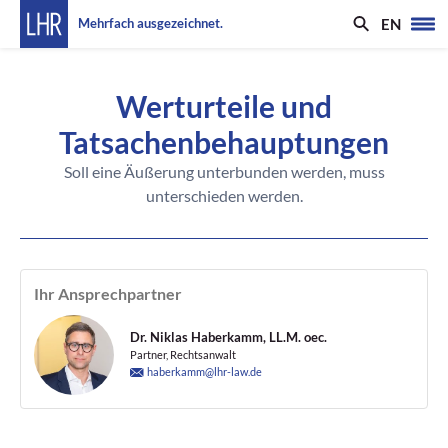
EN
Mehrfach ausgezeichnet.
Werturteile und
Tatsachenbehauptungen
Soll eine Äußerung unterbunden werden, muss
unterschieden werden.
Ihr Ansprechpartner
Dr. Niklas Haberkamm, LL.M. oec.
Partner, Rechtsanwalt
haberkamm@lhr-law.de