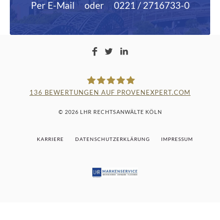
Per E-Mail
oder
0221 / 2716733-0
136
BEWERTUNGEN AUF PROVENEXPERT.COM
LAMPMANN, HABERKAMM &
© 2026 LHR RECHTSANWÄLTE KÖLN
ROSENBAUM
KARRIERE
DATENSCHUTZERKLÄRUNG
IMPRESSUM