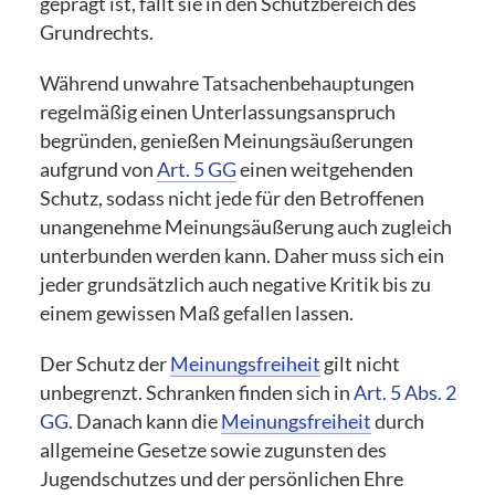
geprägt ist, fällt sie in den Schutzbereich des
Grundrechts.
Während unwahre Tatsachenbehauptungen
regelmäßig einen Unterlassungsanspruch
begründen, genießen Meinungsäußerungen
aufgrund von
Art. 5 GG
einen weitgehenden
Schutz, sodass nicht jede für den Betroffenen
unangenehme Meinungsäußerung auch zugleich
unterbunden werden kann. Daher muss sich ein
jeder grundsätzlich auch negative Kritik bis zu
einem gewissen Maß gefallen lassen.
Der Schutz der
Meinungsfreiheit
gilt nicht
unbegrenzt. Schranken finden sich in
Art. 5 Abs. 2
GG
. Danach kann die
Meinungsfreiheit
durch
allgemeine Gesetze sowie zugunsten des
Jugendschutzes und der persönlichen Ehre