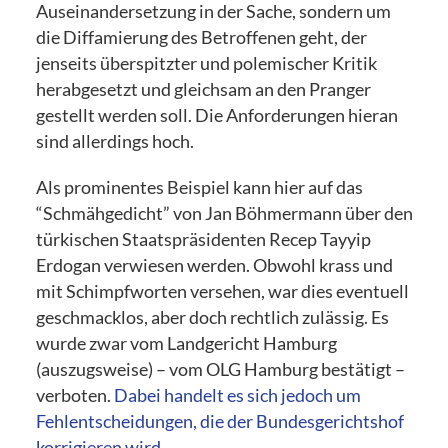
Auseinandersetzung in der Sache, sondern um
die Diffamierung des Betroffenen geht, der
jenseits überspitzter und polemischer Kritik
herabgesetzt und gleichsam an den Pranger
gestellt werden soll. Die Anforderungen hieran
sind allerdings hoch.
Als prominentes Beispiel kann hier auf das
“Schmähgedicht” von Jan Böhmermann über den
türkischen Staatspräsidenten Recep Tayyip
Erdogan verwiesen werden. Obwohl krass und
mit Schimpfworten versehen, war dies eventuell
geschmacklos, aber doch rechtlich zulässig. Es
wurde zwar vom Landgericht Hamburg
(auszugsweise) – vom OLG Hamburg bestätigt –
verboten.
Dabei handelt es sich jedoch um
Fehlentscheidungen, die der Bundesgerichtshof
korrigieren wird
.