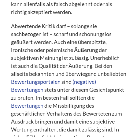
kann allenfalls als falsch abgelehnt oder als
richtig akzeptiert werden.
Abwertende Kritik darf – solange sie
sachbezogen ist – scharf und schonungslos
geäußert werden. Auch eine überspitzte,
ironische oder polemische Äußerung der
subjektiven Meinung ist zulässig. Unerheblich
ist auch die Qualität der Äußerung. Bei den
allseits bekannten und überwiegend unbeliebten
Bewertungsportalen
sind
(negative)
Bewertungen
stets unter diesem Gesichtspunkt
zu prüfen. Im besten Fall sollten die
Bewertungen
die Missbilligung des
geschäftlichen Verhaltens des Bewerteten zum
Ausdruck bringen und damit eine subjektive
Wertung enthalten, die damit zulässig sind. In