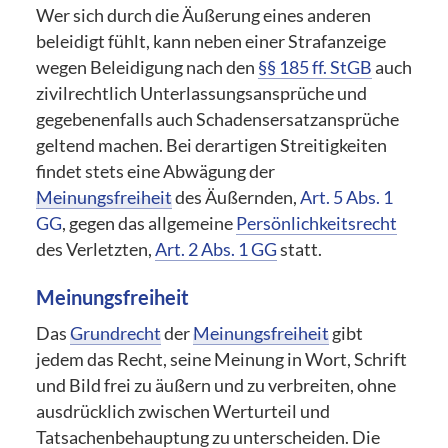
Wer sich durch die Äußerung eines anderen
beleidigt fühlt, kann neben einer Strafanzeige
wegen Beleidigung nach den
§§ 185 ff. StGB
auch
zivilrechtlich Unterlassungsansprüche und
gegebenenfalls auch Schadensersatzansprüche
geltend machen. Bei derartigen Streitigkeiten
findet stets eine Abwägung der
Meinungsfreiheit
des Äußernden,
Art. 5 Abs. 1
GG
, gegen das allgemeine
Persönlichkeitsrecht
des Verletzten,
Art. 2 Abs. 1 GG
statt.
Meinungsfreiheit
Das
Grundrecht
der
Meinungsfreiheit
gibt
jedem das Recht, seine Meinung in Wort, Schrift
und Bild frei zu äußern und zu verbreiten, ohne
ausdrücklich zwischen Werturteil und
Tatsachenbehauptung zu unterscheiden. Die