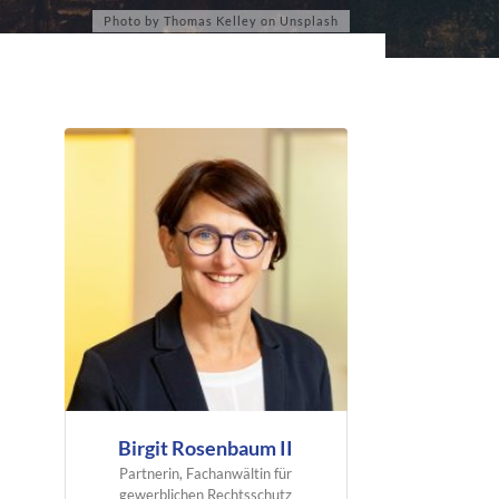
Birgit Rosenbaum II
Partnerin, Fachanwältin für
gewerblichen Rechtsschutz