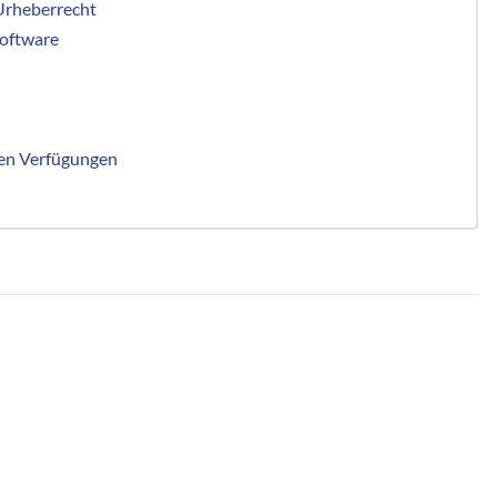
Urheberrecht
Software
en Verfügungen