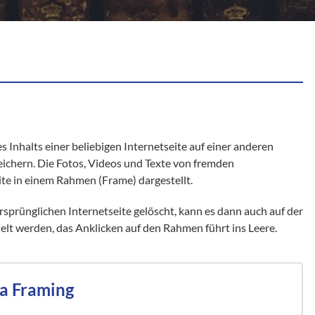
 Inhalts einer beliebigen Internetseite auf einer anderen
eichern. Die Fotos, Videos und Texte von fremden
ite in einem Rahmen (Frame) dargestellt.
ursprünglichen Internetseite gelöscht, kann es dann auch auf der
lt werden, das Anklicken auf den Rahmen führt ins Leere.
a Framing