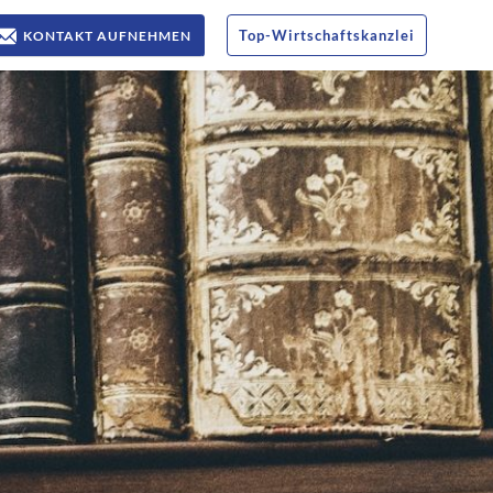
Top
-
Wirtschaftskanzlei
KONTAKT AUFNEHMEN