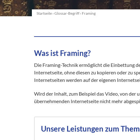
Startseite
›
Glossar-Begriff
›
Framing
Was ist Framing?
Die Framing-Technik ermöglicht die Einbettung des
Internetseite, ohne diesen zu kopieren oder zu sp
Internetseiten werden auf der eigenen Internetse
Wird der Inhalt, zum Beispiel das Video, von der 
übernehmenden Internetseite nicht mehr abgespie
Unsere Leistungen zum Them