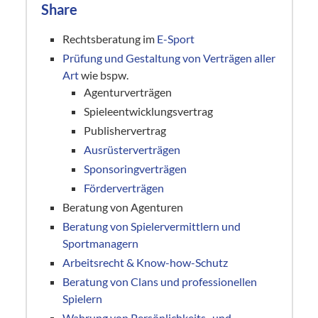
Share
Rechtsberatung im
E-Sport
Prüfung und Gestaltung von Verträgen aller
Art
wie bspw.
Agenturverträgen
Spieleentwicklungsvertrag
Publishervertrag
Ausrüsterverträgen
Sponsoringverträgen
Förderverträgen
Beratung von Agenturen
Beratung von Spielervermittlern und
Sportmanagern
Arbeitsrecht & Know-how-Schutz
Beratung von Clans und professionellen
Spielern
Wahrung von Persönlichkeits- und