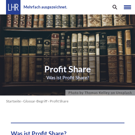
Mehrfach ausgezeichnet.
Profit Share
Was ist Profit Share?
Startseite
›
Glossar-Begriff
›
Profit Share
Was ist Profit Share?