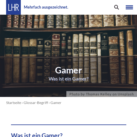
Mehrfach ausgezeichnet.
Gamer
Was ist ein Gamer?
Startseite
›
Glossar-Begriff
›
Gamer
Was ist ein Gamer?