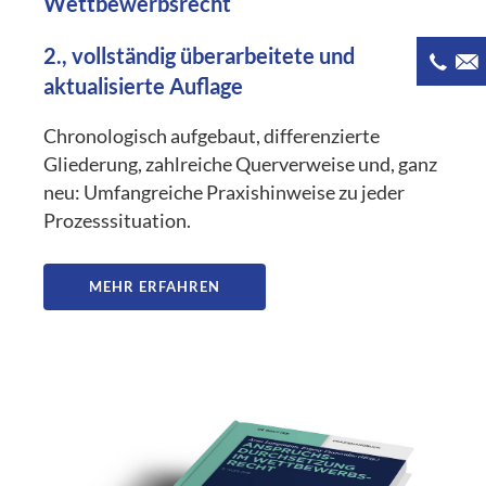
Wettbewerbsrecht
2., vollständig überarbeitete und
aktualisierte Auflage
Chronologisch aufgebaut, differenzierte
Gliederung, zahlreiche Querverweise und, ganz
neu: Umfangreiche Praxishinweise zu jeder
Prozesssituation.
MEHR ERFAHREN