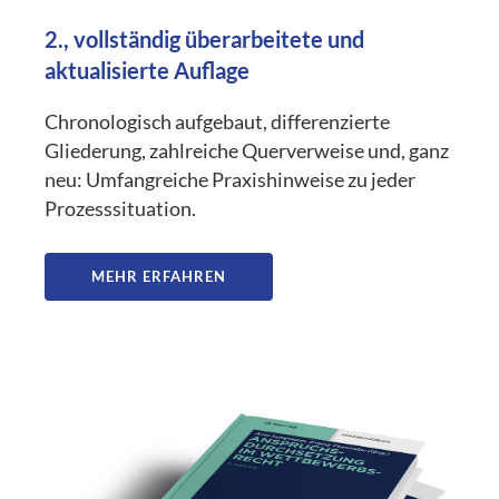
2., vollständig überarbeitete und
aktualisierte Auflage
Chronologisch aufgebaut, differenzierte
Gliederung, zahlreiche Querverweise und, ganz
neu: Umfangreiche Praxishinweise zu jeder
Prozesssituation.
MEHR ERFAHREN