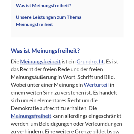
Was ist Meinungsfreiheit?
Unsere Leistungen zum Thema
Meinungsfreiheit
Was ist Meinungsfreiheit?
Die
Meinungsfreiheit
ist ein
Grundrecht
. Es ist
das Recht der freien Rede und der freien
Meinungsäußerung in Wort, Schrift und Bild.
Wobei unter einer Meinung ein
Werturteil
in
einem weiten Sinn zu verstehen ist. Es handelt
sich um ein elementares Recht um die
Demokratie aufrecht zu erhalten. Die
Meinungsfreiheit
kann allerdings eingeschränkt
werden, um Beleidigungen oder Verleumdungen
zu verhindern. Eine weitere Grenze bildet bspw.