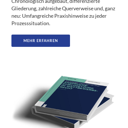
Chronologisch aufgebaut, differenzierte
Gliederung, zahlreiche Querverweise und, ganz
neu: Umfangreiche Praxishinweise zu jeder
Prozesssituation.
MEHR ERFAHREN