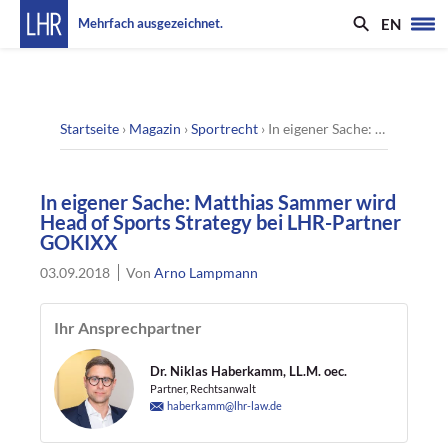
EN
Mehrfach ausgezeichnet.
Startseite
›
Magazin
›
Sportrecht
›
In eigener Sache: Matthias Sammer wird Head of Sports Strategy bei LHR-Partner GOKIXX
In eigener Sache: Matthias Sammer wird
Head of Sports Strategy bei LHR-Partner
GOKIXX
03.09.2018
Von
Arno Lampmann
Ihr Ansprechpartner
Dr. Niklas Haberkamm, LL.M. oec.
Partner, Rechtsanwalt
haberkamm@lhr-law.de