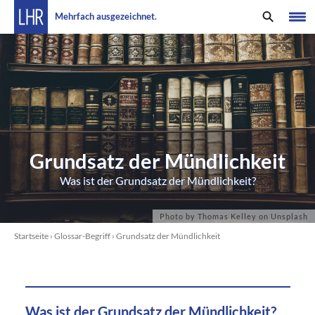
Mehrfach ausgezeichnet.
Grundsatz der Mündlichkeit
Was ist der Grundsatz der Mündlichkeit?
Startseite
›
Glossar-Begriff
›
Grundsatz der Mündlichkeit
Was ist der Grundsatz der Mündlichkeit?