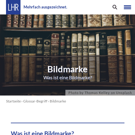
Mehrfach ausgezeichnet.
Bildmarke
Was ist eine Bildmarke?
Startseite
›
Glossar-Begriff
›
Bildmarke
Was ist eine Bildmarke?